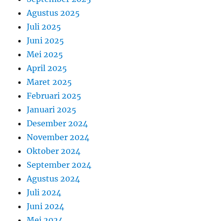
Agustus 2025
Juli 2025
Juni 2025
Mei 2025
April 2025
Maret 2025
Februari 2025
Januari 2025
Desember 2024
November 2024
Oktober 2024
September 2024
Agustus 2024
Juli 2024
Juni 2024
Mei 2024