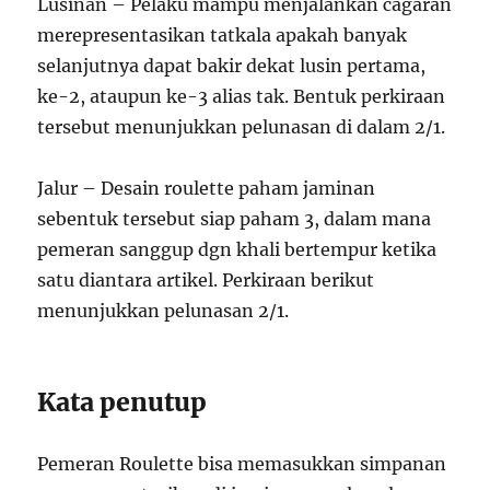
Lusinan – Pelaku mampu menjalankan cagaran
merepresentasikan tatkala apakah banyak
selanjutnya dapat bakir dekat lusin pertama,
ke-2, ataupun ke-3 alias tak. Bentuk perkiraan
tersebut menunjukkan pelunasan di dalam 2/1.
Jalur – Desain roulette paham jaminan
sebentuk tersebut siap paham 3, dalam mana
pemeran sanggup dgn khali bertempur ketika
satu diantara artikel. Perkiraan berikut
menunjukkan pelunasan 2/1.
Kata penutup
Pemeran Roulette bisa memasukkan simpanan