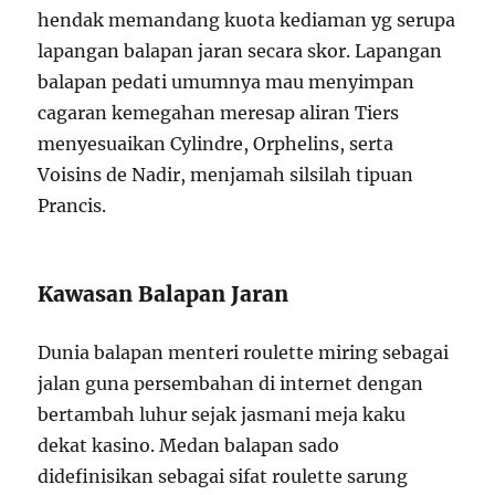
hendak memandang kuota kediaman yg serupa
lapangan balapan jaran secara skor. Lapangan
balapan pedati umumnya mau menyimpan
cagaran kemegahan meresap aliran Tiers
menyesuaikan Cylindre, Orphelins, serta
Voisins de Nadir, menjamah silsilah tipuan
Prancis.
Kawasan Balapan Jaran
Dunia balapan menteri roulette miring sebagai
jalan guna persembahan di internet dengan
bertambah luhur sejak jasmani meja kaku
dekat kasino. Medan balapan sado
didefinisikan sebagai sifat roulette sarung