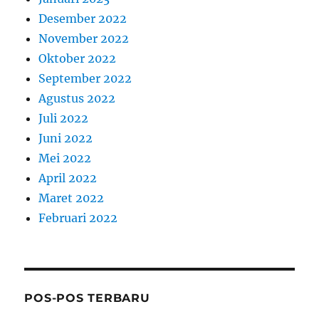
Desember 2022
November 2022
Oktober 2022
September 2022
Agustus 2022
Juli 2022
Juni 2022
Mei 2022
April 2022
Maret 2022
Februari 2022
POS-POS TERBARU