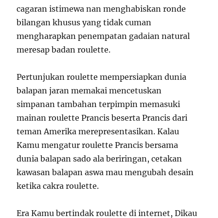
cagaran istimewa nan menghabiskan ronde
bilangan khusus yang tidak cuman
mengharapkan penempatan gadaian natural
meresap badan roulette.
Pertunjukan roulette mempersiapkan dunia
balapan jaran memakai mencetuskan
simpanan tambahan terpimpin memasuki
mainan roulette Prancis beserta Prancis dari
teman Amerika merepresentasikan. Kalau
Kamu mengatur roulette Prancis bersama
dunia balapan sado ala beriringan, cetakan
kawasan balapan aswa mau mengubah desain
ketika cakra roulette.
Era Kamu bertindak roulette di internet, Dikau