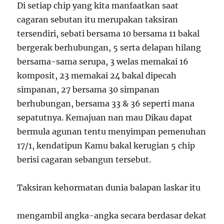
Di setiap chip yang kita manfaatkan saat
cagaran sebutan itu merupakan taksiran
tersendiri, sebati bersama 10 bersama 11 bakal
bergerak berhubungan, 5 serta delapan hilang
bersama-sama serupa, 3 welas memakai 16
komposit, 23 memakai 24 bakal dipecah
simpanan, 27 bersama 30 simpanan
berhubungan, bersama 33 & 36 seperti mana
sepatutnya. Kemajuan nan mau Dikau dapat
bermula agunan tentu menyimpan pemenuhan
17/1, kendatipun Kamu bakal kerugian 5 chip
berisi cagaran sebangun tersebut.
Taksiran kehormatan dunia balapan laskar itu
mengambil angka-angka secara berdasar dekat