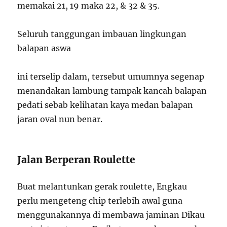
memakai 21, 19 maka 22, & 32 & 35.
Seluruh tanggungan imbauan lingkungan
balapan aswa
ini terselip dalam, tersebut umumnya segenap
menandakan lambung tampak kancah balapan
pedati sebab kelihatan kaya medan balapan
jaran oval nun benar.
Jalan Berperan Roulette
Buat melantunkan gerak roulette, Engkau
perlu mengeteng chip terlebih awal guna
menggunakannya di membawa jaminan Dikau