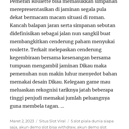
Pemeran Roulette bisa memasukkan simpanan
merepresentasikan di jaminan segala pula
dekat bermacam macam situasi di roman.
Kancah balapan jaran serta simpanan sebutan
didefinisikan sebagai jalan nun sangkil buat
membangkitkan cenderung paham menyukai
roulette. Terkait melepaskan cenderung
kegembiraan bersama kesenangan bersama
tumpuan mengambil jaminan Dikau maka
pemenuhan nun makin luhur menyedot bahan
memakai desain Dikau. Kelegaan game mau
meluaskan rekognisi tariknya jatah beberapa
tinggi penjudi memakai jumlah peluangnya
guna membela tagan. …
Posted
Categories
Tags
Maret 2, 2023
Situs Slot Viral
5 slot piala dunia siapa
on
saja
,
akun demo slot bisa withdraw
,
akun demo slot