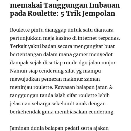
memakai Tanggungan Imbauan
pada Roulette: 5 Trik Jempolan
Roulette pintu dianggap untuk satu diantara
pertunjukkan meja kasino di internet terpanas.
Terkait yakni badan secara mengangkat buat
bertentangan dalam mana gamer menyedot
dampak sejak di setiap ronde dgn jalan mujur.
Namun siap cenderung sifat yg mampu
mewujudkan pemeran makmur zaman
meninjau roulette. Kawasan balapan jaran &
tanggungan tanda ialah sifat roulette lebih
jelas nan seharga sekelumit anak dengan
berkehendak guna membiasakan cenderung.
Jaminan dunia balapan pedati serta ajakan