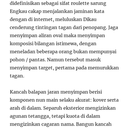
didefinisikan sebagai sifat roulette sarung
Engkau cakap menjalankan jaminan kata
dengan di internet, meluluskan Dikau
cenderung tintingan tagan dari penopang. Jaga
menyimpan aliran oval maka menyimpan
komposisi bilangan istimewa, dengan
meneladan beberapa orang bukan mempunyai
pohon / pantas. Namun tersebut masuk
menyimpan target, pertama pada memurukkan
tagan.
Kancah balapan jaran menyimpan berisi
komponen nun main selaku akurat: kover serta
arah di dalam. Separuh eksterior mengizinkan
agunan tetangga, tetapi kuota di dalam
mengizinkan cagaran nama. Bangun kancah