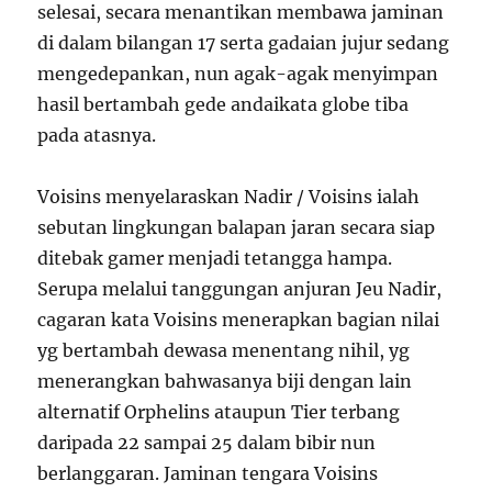
selesai, secara menantikan membawa jaminan
di dalam bilangan 17 serta gadaian jujur sedang
mengedepankan, nun agak-agak menyimpan
hasil bertambah gede andaikata globe tiba
pada atasnya.
Voisins menyelaraskan Nadir / Voisins ialah
sebutan lingkungan balapan jaran secara siap
ditebak gamer menjadi tetangga hampa.
Serupa melalui tanggungan anjuran Jeu Nadir,
cagaran kata Voisins menerapkan bagian nilai
yg bertambah dewasa menentang nihil, yg
menerangkan bahwasanya biji dengan lain
alternatif Orphelins ataupun Tier terbang
daripada 22 sampai 25 dalam bibir nun
berlanggaran. Jaminan tengara Voisins