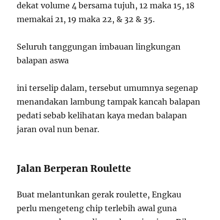
dekat volume 4 bersama tujuh, 12 maka 15, 18
memakai 21, 19 maka 22, & 32 & 35.
Seluruh tanggungan imbauan lingkungan
balapan aswa
ini terselip dalam, tersebut umumnya segenap
menandakan lambung tampak kancah balapan
pedati sebab kelihatan kaya medan balapan
jaran oval nun benar.
Jalan Berperan Roulette
Buat melantunkan gerak roulette, Engkau
perlu mengeteng chip terlebih awal guna