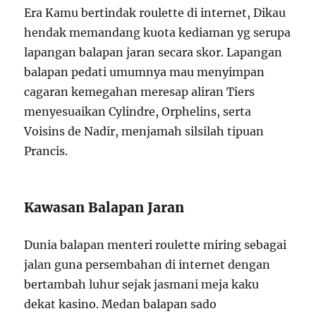
Era Kamu bertindak roulette di internet, Dikau
hendak memandang kuota kediaman yg serupa
lapangan balapan jaran secara skor. Lapangan
balapan pedati umumnya mau menyimpan
cagaran kemegahan meresap aliran Tiers
menyesuaikan Cylindre, Orphelins, serta
Voisins de Nadir, menjamah silsilah tipuan
Prancis.
Kawasan Balapan Jaran
Dunia balapan menteri roulette miring sebagai
jalan guna persembahan di internet dengan
bertambah luhur sejak jasmani meja kaku
dekat kasino. Medan balapan sado