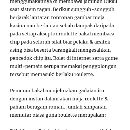
menggunakannya di membawa jaminan Dikau
saat sistem tagan. Berikut sungguh-sungguh
berjarak lantaran tontonan gambar meja
kasino nan berlainan sebab dampak daripada
pada setiap akseptor roulette bakal membaca
chip pada seluruh sifat biar pelaku & arsitek
asing bisa beserta barangkali mengesahkan
pencedok chip itu. Rolet di internet serta game
multi-pemain serupa memakai penggolongan
tersebut memasuki berlaku roulette.
Pemeran bakal menjelmakan gadaian itu
dengan instan dalam akan meja roulette &
paham beragam roman. Jumlah simpanan
memutar biasa guna roulette merupakan: