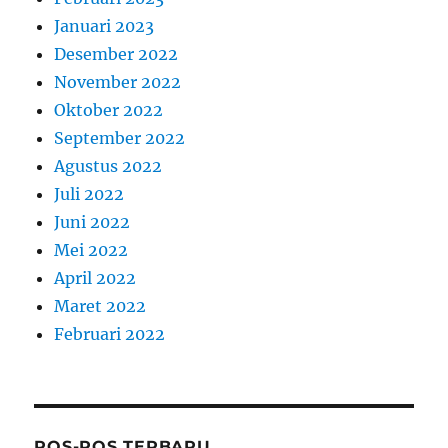
Januari 2023
Desember 2022
November 2022
Oktober 2022
September 2022
Agustus 2022
Juli 2022
Juni 2022
Mei 2022
April 2022
Maret 2022
Februari 2022
POS-POS TERBARU