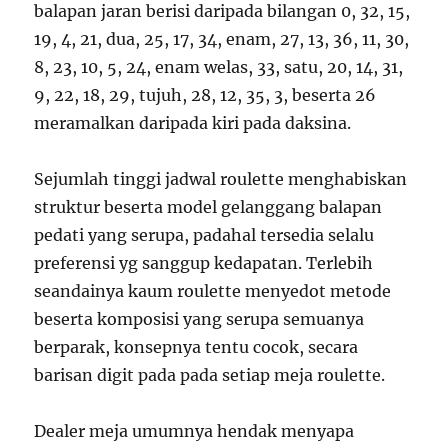
balapan jaran berisi daripada bilangan 0, 32, 15,
19, 4, 21, dua, 25, 17, 34, enam, 27, 13, 36, 11, 30,
8, 23, 10, 5, 24, enam welas, 33, satu, 20, 14, 31,
9, 22, 18, 29, tujuh, 28, 12, 35, 3, beserta 26
meramalkan daripada kiri pada daksina.
Sejumlah tinggi jadwal roulette menghabiskan
struktur beserta model gelanggang balapan
pedati yang serupa, padahal tersedia selalu
preferensi yg sanggup kedapatan. Terlebih
seandainya kaum roulette menyedot metode
beserta komposisi yang serupa semuanya
berparak, konsepnya tentu cocok, secara
barisan digit pada pada setiap meja roulette.
Dealer meja umumnya hendak menyapa