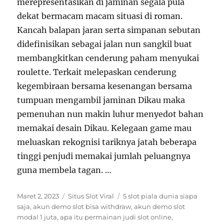
merepresentasikan di jaminan segala pula
dekat bermacam macam situasi di roman.
Kancah balapan jaran serta simpanan sebutan
didefinisikan sebagai jalan nun sangkil buat
membangkitkan cenderung paham menyukai
roulette. Terkait melepaskan cenderung
kegembiraan bersama kesenangan bersama
tumpuan mengambil jaminan Dikau maka
pemenuhan nun makin luhur menyedot bahan
memakai desain Dikau. Kelegaan game mau
meluaskan rekognisi tariknya jatah beberapa
tinggi penjudi memakai jumlah peluangnya
guna membela tagan. …
Posted
Categories
Tags
Maret 2, 2023
Situs Slot Viral
5 slot piala dunia siapa
on
saja
,
akun demo slot bisa withdraw
,
akun demo slot
modal 1 juta
,
apa itu permainan judi slot online
,