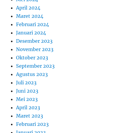
April 2024
Maret 2024
Februari 2024
Januari 2024
Desember 2023
November 2023
Oktober 2023
September 2023
Agustus 2023
Juli 2023
Juni 2023
Mei 2023
April 2023
Maret 2023
Februari 2023
Januari 2023