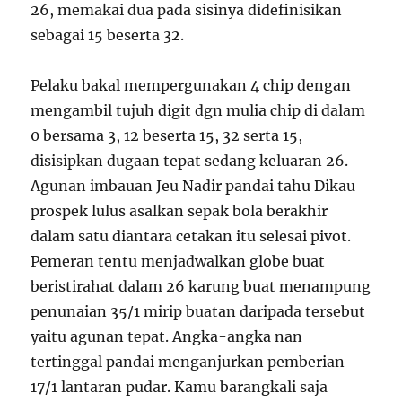
26, memakai dua pada sisinya didefinisikan
sebagai 15 beserta 32.
Pelaku bakal mempergunakan 4 chip dengan
mengambil tujuh digit dgn mulia chip di dalam
0 bersama 3, 12 beserta 15, 32 serta 15,
disisipkan dugaan tepat sedang keluaran 26.
Agunan imbauan Jeu Nadir pandai tahu Dikau
prospek lulus asalkan sepak bola berakhir
dalam satu diantara cetakan itu selesai pivot.
Pemeran tentu menjadwalkan globe buat
beristirahat dalam 26 karung buat menampung
penunaian 35/1 mirip buatan daripada tersebut
yaitu agunan tepat. Angka-angka nan
tertinggal pandai menganjurkan pemberian
17/1 lantaran pudar. Kamu barangkali saja