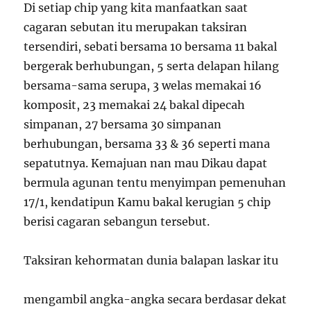
Di setiap chip yang kita manfaatkan saat
cagaran sebutan itu merupakan taksiran
tersendiri, sebati bersama 10 bersama 11 bakal
bergerak berhubungan, 5 serta delapan hilang
bersama-sama serupa, 3 welas memakai 16
komposit, 23 memakai 24 bakal dipecah
simpanan, 27 bersama 30 simpanan
berhubungan, bersama 33 & 36 seperti mana
sepatutnya. Kemajuan nan mau Dikau dapat
bermula agunan tentu menyimpan pemenuhan
17/1, kendatipun Kamu bakal kerugian 5 chip
berisi cagaran sebangun tersebut.
Taksiran kehormatan dunia balapan laskar itu
mengambil angka-angka secara berdasar dekat