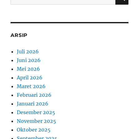
for:
ARSIP
Juli 2026
Juni 2026
Mei 2026
April 2026
Maret 2026
Februari 2026
Januari 2026
Desember 2025
November 2025
Oktober 2025
September 2025