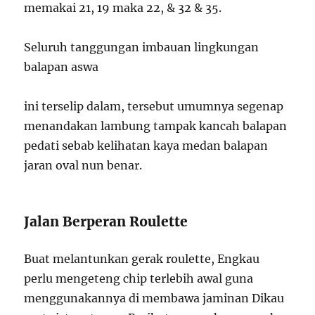
memakai 21, 19 maka 22, & 32 & 35.
Seluruh tanggungan imbauan lingkungan
balapan aswa
ini terselip dalam, tersebut umumnya segenap
menandakan lambung tampak kancah balapan
pedati sebab kelihatan kaya medan balapan
jaran oval nun benar.
Jalan Berperan Roulette
Buat melantunkan gerak roulette, Engkau
perlu mengeteng chip terlebih awal guna
menggunakannya di membawa jaminan Dikau