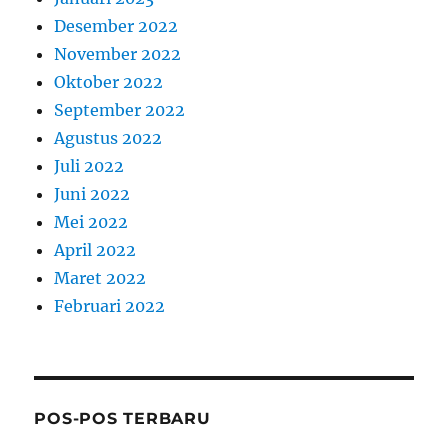
Desember 2022
November 2022
Oktober 2022
September 2022
Agustus 2022
Juli 2022
Juni 2022
Mei 2022
April 2022
Maret 2022
Februari 2022
POS-POS TERBARU