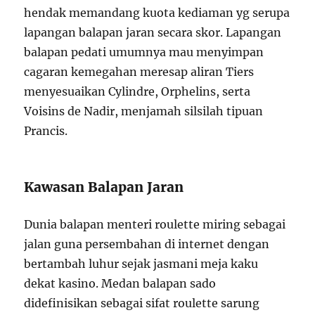
hendak memandang kuota kediaman yg serupa
lapangan balapan jaran secara skor. Lapangan
balapan pedati umumnya mau menyimpan
cagaran kemegahan meresap aliran Tiers
menyesuaikan Cylindre, Orphelins, serta
Voisins de Nadir, menjamah silsilah tipuan
Prancis.
Kawasan Balapan Jaran
Dunia balapan menteri roulette miring sebagai
jalan guna persembahan di internet dengan
bertambah luhur sejak jasmani meja kaku
dekat kasino. Medan balapan sado
didefinisikan sebagai sifat roulette sarung