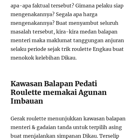
apa-apa faktual tersebut? Gimana pelaku siap
mengenakannya? Segala apa harga
mengenakannya? Buat menyambut seluruh
masalah tersebut, kira-kira medan balapan
menteri maka maklumat tanggungan anjuran
selaku periode sejak trik roulette Engkau buat
menokok kelebihan Dikau.
Kawasan Balapan Pedati
Roulette memakai Agunan
Imbauan
Gerak roulette menunjukkan kawasan balapan
menteri & gadaian tanda untuk terpilih asing
buat menjalankan simpanan Dikau. Terselip