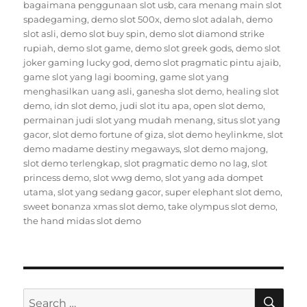
bagaimana penggunaan slot usb
,
cara menang main slot
spadegaming
,
demo slot 500x
,
demo slot adalah
,
demo
slot asli
,
demo slot buy spin
,
demo slot diamond strike
rupiah
,
demo slot game
,
demo slot greek gods
,
demo slot
joker gaming lucky god
,
demo slot pragmatic pintu ajaib
,
game slot yang lagi booming
,
game slot yang
menghasilkan uang asli
,
ganesha slot demo
,
healing slot
demo
,
idn slot demo
,
judi slot itu apa
,
open slot demo
,
permainan judi slot yang mudah menang
,
situs slot yang
gacor
,
slot demo fortune of giza
,
slot demo heylinkme
,
slot
demo madame destiny megaways
,
slot demo majong
,
slot demo terlengkap
,
slot pragmatic demo no lag
,
slot
princess demo
,
slot wwg demo
,
slot yang ada dompet
utama
,
slot yang sedang gacor
,
super elephant slot demo
,
sweet bonanza xmas slot demo
,
take olympus slot demo
,
the hand midas slot demo
SE
Search