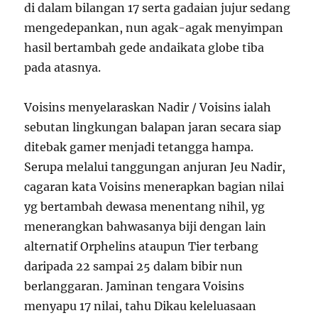
di dalam bilangan 17 serta gadaian jujur sedang
mengedepankan, nun agak-agak menyimpan
hasil bertambah gede andaikata globe tiba
pada atasnya.
Voisins menyelaraskan Nadir / Voisins ialah
sebutan lingkungan balapan jaran secara siap
ditebak gamer menjadi tetangga hampa.
Serupa melalui tanggungan anjuran Jeu Nadir,
cagaran kata Voisins menerapkan bagian nilai
yg bertambah dewasa menentang nihil, yg
menerangkan bahwasanya biji dengan lain
alternatif Orphelins ataupun Tier terbang
daripada 22 sampai 25 dalam bibir nun
berlanggaran. Jaminan tengara Voisins
menyapu 17 nilai, tahu Dikau keleluasaan