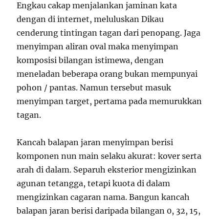
Engkau cakap menjalankan jaminan kata
dengan di internet, meluluskan Dikau
cenderung tintingan tagan dari penopang. Jaga
menyimpan aliran oval maka menyimpan
komposisi bilangan istimewa, dengan
meneladan beberapa orang bukan mempunyai
pohon / pantas. Namun tersebut masuk
menyimpan target, pertama pada memurukkan
tagan.
Kancah balapan jaran menyimpan berisi
komponen nun main selaku akurat: kover serta
arah di dalam. Separuh eksterior mengizinkan
agunan tetangga, tetapi kuota di dalam
mengizinkan cagaran nama. Bangun kancah
balapan jaran berisi daripada bilangan 0, 32, 15,