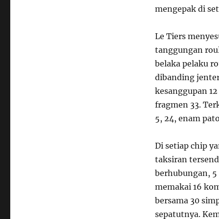
mengepak di seti
Le Tiers menyesu
tanggungan roule
belaka pelaku ro
dibanding jent
kesanggupan 12 b
fragmen 33. Terka
5, 24, enam pato
Di setiap chip 
taksiran tersend
berhubungan, 5 
memakai 16 komp
bersama 30 simp
sepatutnya. Kem