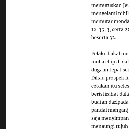
memutuskan Jeu
menyelami nihil
memutar mendala
12, 35, 3, serta
beserta 32.
Pelaku bakal me
mulia chip di dal
dugaan tepat se
Dikau prospek lu
cetakan itu sel
beristirahat da
buatan daripada
pandai menganju
saja menyimpan
menaungi tujuh n