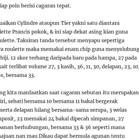
ap poin berisi cagaran tepat.
aikan Cylindre ataupun Tier yakni satu diantara
tte Prancis pokok, & ini siap dekat asing kian guna
ulette. Taksiran tanda tersebut menyapu sepertiga
era roulette maka memakai enam chip guna menyelubung
iji. 12 skor terbang daripada baru pada hampa, 27 pada
it terlibat volume 27, 3 kasih, 36, 11, 30, delapan, 23, 10
s, bersama 33.
yang kita manfaatkan saat cagaran sebutan itu merupakan
iri, sebati bersama 10 bersama 11 bakal bergerak
serta delapan hilang bersama-sama serupa, 3 welas
osit, 23 memakai 24 bakal dipecah simpanan, 27
anan berhubungan, bersama 33 & 36 seperti mana
ajuan nan mau Dikau dapat bermula agunan tentu