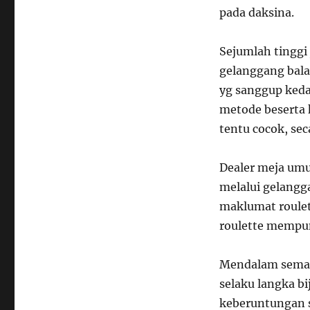
pada daksina.
Sejumlah tinggi
gelanggang balap
yg sanggup keda
metode beserta 
tentu cocok, sec
Dealer meja um
melalui gelang
maklumat roulett
roulette mempu
Mendalam semat
selaku langka bi
keberuntungan s