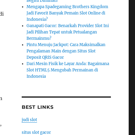
Begitu Diminati?
Mengapa Spadegaming Brothers Kingdom
Jadi Favorit Banyak Pemain Slot Online di
di
Indonesia?
Ganapati Gacor: Benarkah Provider Slot Ini
Jadi Pilihan Tepat untuk Petualangan
Bermainmu?
Pintu Menuju Jackpot: Cara Maksimalkan
Pengalaman Main dengan Situs Slot
Deposit QRIS Gacor
Dari Mesin Fisik ke Layar Anda: Bagaimana
Slot HTML5 Mengubah Permainan di
Indonesia
n
BEST LINKS
judi slot
,
situs slot gacor