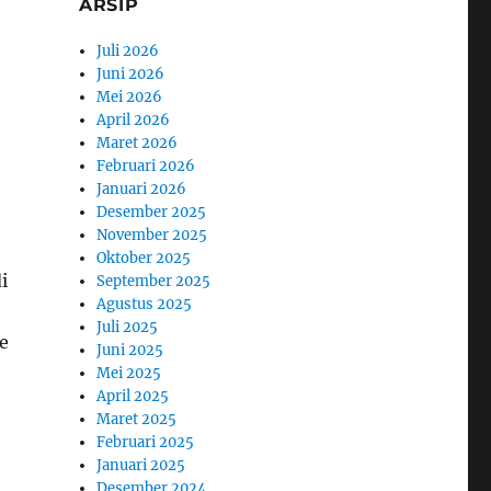
ARSIP
Juli 2026
Juni 2026
Mei 2026
April 2026
Maret 2026
Februari 2026
Januari 2026
Desember 2025
November 2025
Oktober 2025
i
September 2025
Agustus 2025
Juli 2025
e
Juni 2025
Mei 2025
April 2025
Maret 2025
Februari 2025
Januari 2025
Desember 2024