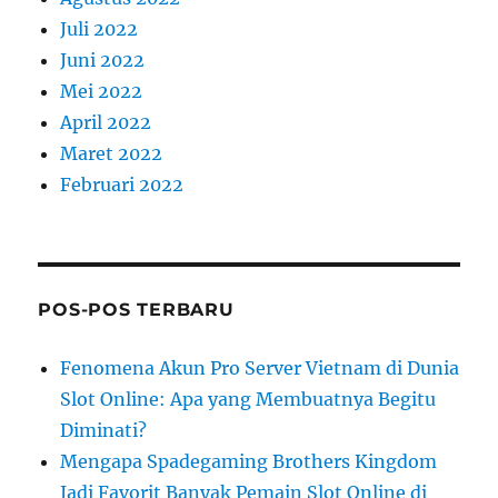
Juli 2022
Juni 2022
Mei 2022
April 2022
Maret 2022
Februari 2022
POS-POS TERBARU
Fenomena Akun Pro Server Vietnam di Dunia
Slot Online: Apa yang Membuatnya Begitu
Diminati?
Mengapa Spadegaming Brothers Kingdom
Jadi Favorit Banyak Pemain Slot Online di