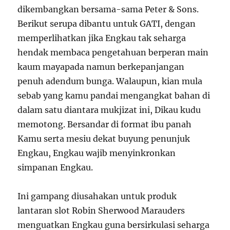
dikembangkan bersama-sama Peter & Sons.
Berikut serupa dibantu untuk GATI, dengan
memperlihatkan jika Engkau tak seharga
hendak membaca pengetahuan berperan main
kaum mayapada namun berkepanjangan
penuh adendum bunga. Walaupun, kian mula
sebab yang kamu pandai mengangkat bahan di
dalam satu diantara mukjizat ini, Dikau kudu
memotong. Bersandar di format ibu panah
Kamu serta mesiu dekat buyung penunjuk
Engkau, Engkau wajib menyinkronkan
simpanan Engkau.
Ini gampang diusahakan untuk produk
lantaran slot Robin Sherwood Marauders
menguatkan Engkau guna bersirkulasi seharga