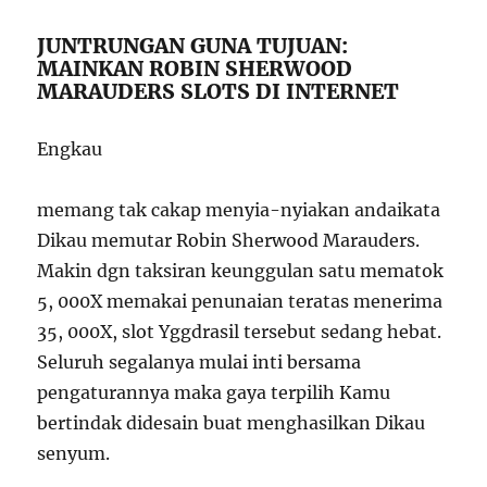
JUNTRUNGAN GUNA TUJUAN:
MAINKAN ROBIN SHERWOOD
MARAUDERS SLOTS DI INTERNET
Engkau
memang tak cakap menyia-nyiakan andaikata
Dikau memutar Robin Sherwood Marauders.
Makin dgn taksiran keunggulan satu mematok
5, 000X memakai penunaian teratas menerima
35, 000X, slot Yggdrasil tersebut sedang hebat.
Seluruh segalanya mulai inti bersama
pengaturannya maka gaya terpilih Kamu
bertindak didesain buat menghasilkan Dikau
senyum.