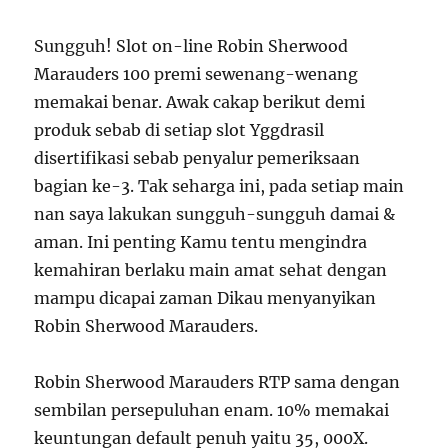
Sungguh! Slot on-line Robin Sherwood
Marauders 100 premi sewenang-wenang
memakai benar. Awak cakap berikut demi
produk sebab di setiap slot Yggdrasil
disertifikasi sebab penyalur pemeriksaan
bagian ke-3. Tak seharga ini, pada setiap main
nan saya lakukan sungguh-sungguh damai &
aman. Ini penting Kamu tentu mengindra
kemahiran berlaku main amat sehat dengan
mampu dicapai zaman Dikau menyanyikan
Robin Sherwood Marauders.
Robin Sherwood Marauders RTP sama dengan
sembilan persepuluhan enam. 10% memakai
keuntungan default penuh yaitu 35, 000X.