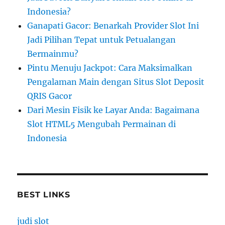
Indonesia?
Ganapati Gacor: Benarkah Provider Slot Ini
Jadi Pilihan Tepat untuk Petualangan
Bermainmu?
Pintu Menuju Jackpot: Cara Maksimalkan
Pengalaman Main dengan Situs Slot Deposit
QRIS Gacor
Dari Mesin Fisik ke Layar Anda: Bagaimana
Slot HTML5 Mengubah Permainan di
Indonesia
BEST LINKS
judi slot