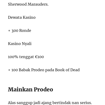
Sherwood Marauders.
Dewata Kasino
+ 300 Ronde
Kasino Nyali
100% tenggat €100
+ 100 Babak Prodeo pada Book of Dead
Mainkan Prodeo
Alas sanggup jadi ajang bertindak nan serius.