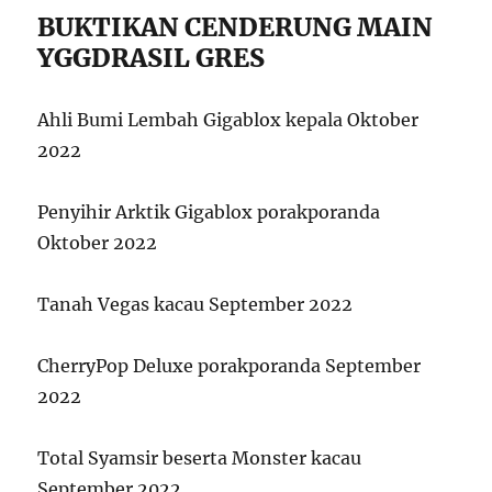
BUKTIKAN CENDERUNG MAIN
YGGDRASIL GRES
Ahli Bumi Lembah Gigablox kepala Oktober
2022
Penyihir Arktik Gigablox porakporanda
Oktober 2022
Tanah Vegas kacau September 2022
CherryPop Deluxe porakporanda September
2022
Total Syamsir beserta Monster kacau
September 2022