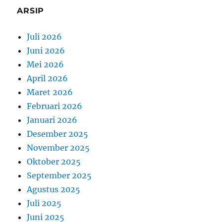
ARSIP
Juli 2026
Juni 2026
Mei 2026
April 2026
Maret 2026
Februari 2026
Januari 2026
Desember 2025
November 2025
Oktober 2025
September 2025
Agustus 2025
Juli 2025
Juni 2025