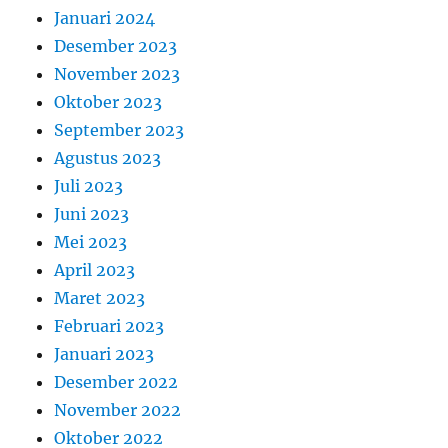
Januari 2024
Desember 2023
November 2023
Oktober 2023
September 2023
Agustus 2023
Juli 2023
Juni 2023
Mei 2023
April 2023
Maret 2023
Februari 2023
Januari 2023
Desember 2022
November 2022
Oktober 2022