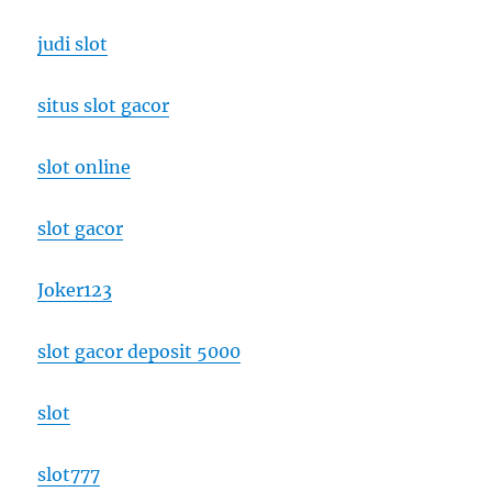
judi slot
situs slot gacor
slot online
slot gacor
Joker123
slot gacor deposit 5000
slot
slot777