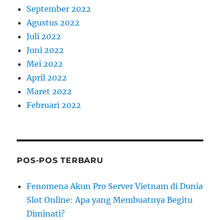
September 2022
Agustus 2022
Juli 2022
Juni 2022
Mei 2022
April 2022
Maret 2022
Februari 2022
POS-POS TERBARU
Fenomena Akun Pro Server Vietnam di Dunia
Slot Online: Apa yang Membuatnya Begitu
Diminati?