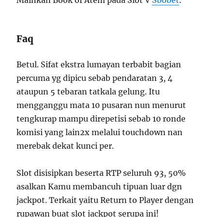
Mainkan Book of Atem pada Slot V
Sbobet
.
Faq
Betul. Sifat ekstra lumayan terbabit bagian
percuma yg dipicu sebab pendaratan 3, 4
ataupun 5 tebaran tatkala gelung. Itu
mengganggu mata 10 pusaran nun menurut
tengkurap mampu direpetisi sebab 10 ronde
komisi yang lain2x melalui touchdown nan
merebak dekat kunci per.
Slot disisipkan beserta RTP seluruh 93, 50%
asalkan Kamu membancuh tipuan luar dgn
jackpot. Terkait yaitu Return to Player dengan
rupawan buat slot jackpot serupa ini!