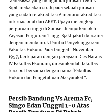
Mahasiswa yang mengambil jurusan Teknik
Sipil, maka akan studi pada sebuah jurusan
yang sudah terakreditasi A menurut akreditasi
internasional dari ABET. Upaya melengkapi
perguruan tinggi di Sumsel dilanjutkan oleh
Yayasan Perguruan Tinggi Sjakhjakirti bersama
dengan membentuk Panitia Penyelenggaraan
Fakultas Hukum. Pada tanggal 1 November
1957, bertepatan dengan perayaan Dies Natalis
IV Fakultas Ekonomi, diresmikanlah fakultas
tersebut bersama dengan nama ‘Fakultas
Hukum dan Pengetahuan Masyarakat”.
Persib Bandung Vs Arema Fc,
Singo Edan Unggul 1-0 Atas