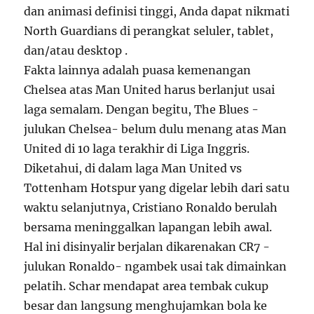
dan animasi definisi tinggi, Anda dapat nikmati
North Guardians di perangkat seluler, tablet,
dan/atau desktop .
Fakta lainnya adalah puasa kemenangan
Chelsea atas Man United harus berlanjut usai
laga semalam. Dengan begitu, The Blues -
julukan Chelsea- belum dulu menang atas Man
United di 10 laga terakhir di Liga Inggris.
Diketahui, di dalam laga Man United vs
Tottenham Hotspur yang digelar lebih dari satu
waktu selanjutnya, Cristiano Ronaldo berulah
bersama meninggalkan lapangan lebih awal.
Hal ini disinyalir berjalan dikarenakan CR7 -
julukan Ronaldo- ngambek usai tak dimainkan
pelatih. Schar mendapat area tembak cukup
besar dan langsung menghujamkan bola ke