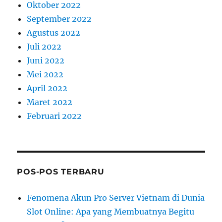
Oktober 2022
September 2022
Agustus 2022
Juli 2022
Juni 2022
Mei 2022
April 2022
Maret 2022
Februari 2022
POS-POS TERBARU
Fenomena Akun Pro Server Vietnam di Dunia
Slot Online: Apa yang Membuatnya Begitu