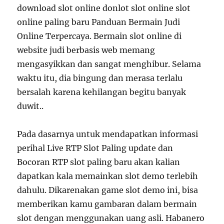
download slot online donlot slot online slot
online paling baru Panduan Bermain Judi
Online Terpercaya. Bermain slot online di
website judi berbasis web memang
mengasyikkan dan sangat menghibur. Selama
waktu itu, dia bingung dan merasa terlalu
bersalah karena kehilangan begitu banyak
duwit..
Pada dasarnya untuk mendapatkan informasi
perihal Live RTP Slot Paling update dan
Bocoran RTP slot paling baru akan kalian
dapatkan kala memainkan slot demo terlebih
dahulu. Dikarenakan game slot demo ini, bisa
memberikan kamu gambaran dalam bermain
slot dengan menggunakan uang asli. Habanero