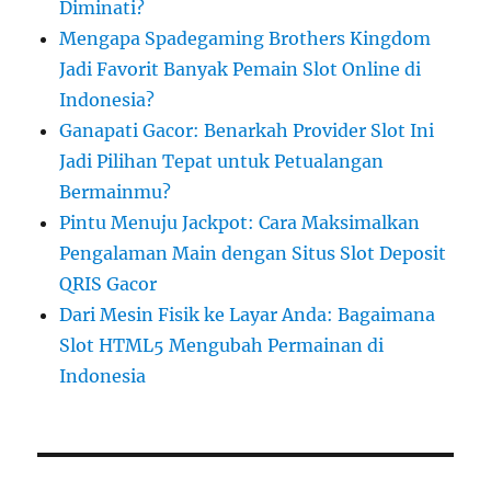
Diminati?
Mengapa Spadegaming Brothers Kingdom
Jadi Favorit Banyak Pemain Slot Online di
Indonesia?
Ganapati Gacor: Benarkah Provider Slot Ini
Jadi Pilihan Tepat untuk Petualangan
Bermainmu?
Pintu Menuju Jackpot: Cara Maksimalkan
Pengalaman Main dengan Situs Slot Deposit
QRIS Gacor
Dari Mesin Fisik ke Layar Anda: Bagaimana
Slot HTML5 Mengubah Permainan di
Indonesia