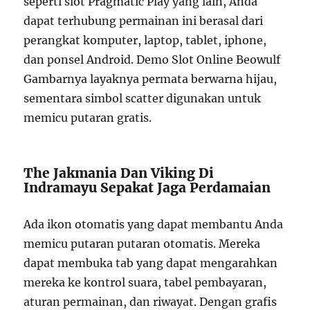
seperti slot Pragmatic Play yang lain, Anda
dapat terhubung permainan ini berasal dari
perangkat komputer, laptop, tablet, iphone,
dan ponsel Android. Demo Slot Online Beowulf
Gambarnya layaknya permata berwarna hijau,
sementara simbol scatter digunakan untuk
memicu putaran gratis.
The Jakmania Dan Viking Di
Indramayu Sepakat Jaga Perdamaian
Ada ikon otomatis yang dapat membantu Anda
memicu putaran putaran otomatis. Mereka
dapat membuka tab yang dapat mengarahkan
mereka ke kontrol suara, tabel pembayaran,
aturan permainan, dan riwayat. Dengan grafis