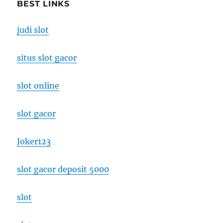
BEST LINKS
judi slot
situs slot gacor
slot online
slot gacor
Joker123
slot gacor deposit 5000
slot