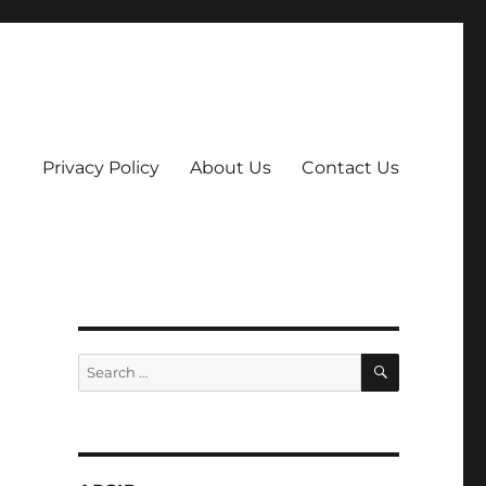
Privacy Policy
About Us
Contact Us
SEARCH
Search
for: