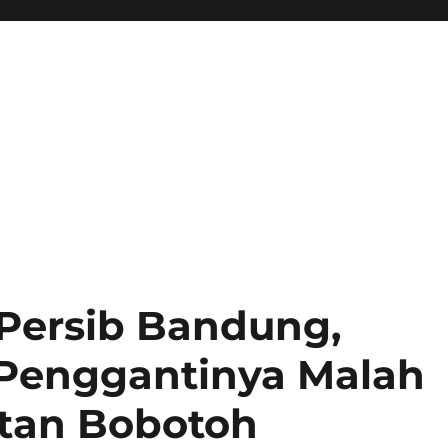
 Persib Bandung,
 Penggantinya Malah
otan Bobotoh