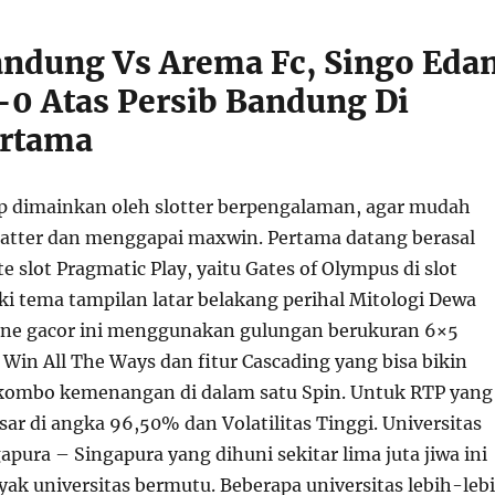
andung Vs Arema Fc, Singo Eda
-0 Atas Persib Bandung Di
ertama
rap dimainkan oleh slotter berpengalaman, agar mudah
atter dan menggapai maxwin. Pertama datang berasal
e slot Pragmatic Play, yaitu Gates of Olympus di slot
ki tema tampilan latar belakang perihal Mitologi Dewa
line gacor ini menggunakan gulungan berukuran 6×5
Win All The Ways dan fitur Cascading yang bisa bikin
kombo kemenangan di dalam satu Spin. Untuk RTP yang
ar di angka 96,50% dan Volatilitas Tinggi. Universitas
apura – Singapura yang dihuni sekitar lima juta jiwa ini
k universitas bermutu. Beberapa universitas lebih-leb