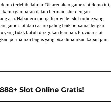
demo terlebih dahulu. Dikarenakan game slot demo ini,
n kamu gambaran dalam bermain slot dengan
g asli. Habanero menjadi provider slot online yang
an game slot dan casino paling baik bersama dengan
u yang tidak butuh diragukan kembali. Provider slot
ngkan permainan bagus yang bisa dimainkan kapan pun.
888+ Slot Online Gratis!