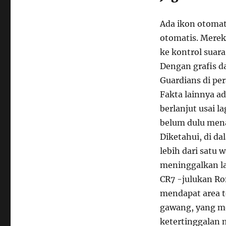
Ada ikon otoma
otomatis. Mere
ke kontrol suar
Dengan grafis da
Guardians di per
Fakta lainnya a
berlanjut usai 
belum dulu menan
Diketahui, di d
lebih dari satu 
meninggalkan lap
CR7 -julukan Ro
mendapat area 
gawang, yang m
ketertinggalan 