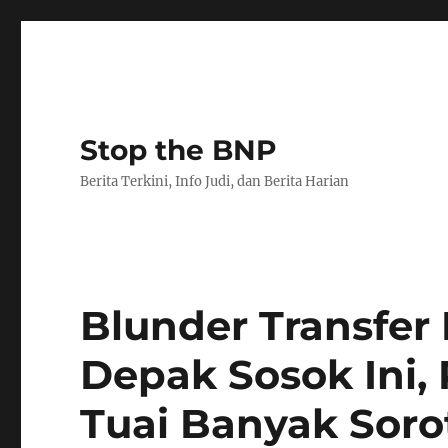
Stop the BNP
Berita Terkini, Info Judi, dan Berita Harian
Blunder Transfer
Depak Sosok Ini,
Tuai Banyak Sor