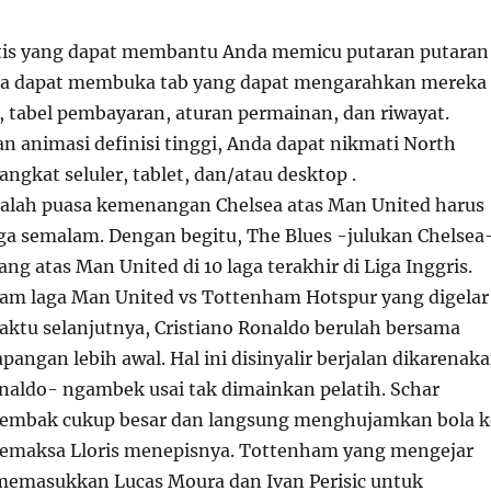
tis yang dapat membantu Anda memicu putaran putaran
ka dapat membuka tab yang dapat mengarahkan mereka
a, tabel pembayaran, aturan permainan, dan riwayat.
n animasi definisi tinggi, Anda dapat nikmati North
angkat seluler, tablet, dan/atau desktop .
dalah puasa kemenangan Chelsea atas Man United harus
laga semalam. Dengan begitu, The Blues -julukan Chelsea
g atas Man United di 10 laga terakhir di Liga Inggris.
alam laga Man United vs Tottenham Hotspur yang digelar
waktu selanjutnya, Cristiano Ronaldo berulah bersama
angan lebih awal. Hal ini disinyalir berjalan dikarenak
naldo- ngambek usai tak dimainkan pelatih. Schar
tembak cukup besar dan langsung menghujamkan bola k
emaksa Lloris menepisnya. Tottenham yang mengejar
memasukkan Lucas Moura dan Ivan Perisic untuk