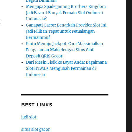
Begitu Diminati?
Mengapa Spadegaming Brothers Kingdom
Jadi Favorit Banyak Pemain Slot Online di
Indonesia?
i
Ganapati Gacor: Benarkah Provider Slot Ini
Jadi Pilihan Tepat untuk Petualangan
Bermainmu?
Pintu Menuju Jackpot: Cara Maksimalkan
Pengalaman Main dengan Situs Slot
Deposit QRIS Gacor
Dari Mesin Fisik ke Layar Anda: Bagaimana
Slot HTML5 Mengubah Permainan di
Indonesia
BEST LINKS
judi slot
situs slot gacor