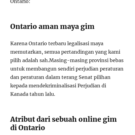
Ontario:
Ontario aman maya gim
Karena Ontario terbaru legalisasi maya
memutarkan, semua pertandingan yang kami
pilih adalah sah.Masing-masing provinsi bebas
untuk membangun sendiri perjudian peraturan
dan peraturan dalam terang Senat pilihan
kepada mendekriminalisasi Perjudian di
Kanada tahun lalu.
Atribut dari sebuah online gim
di Ontario