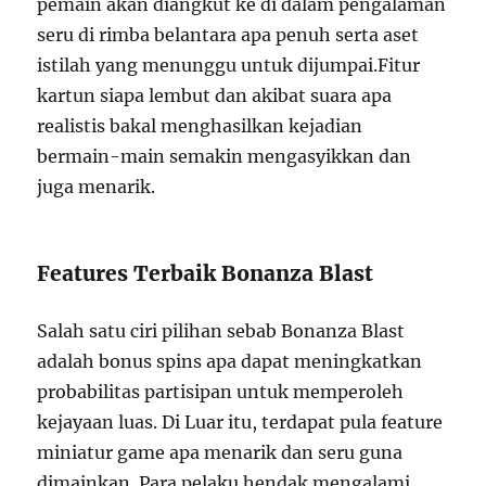
pemain akan diangkut ke di dalam pengalaman
seru di rimba belantara apa penuh serta aset
istilah yang menunggu untuk dijumpai.Fitur
kartun siapa lembut dan akibat suara apa
realistis bakal menghasilkan kejadian
bermain-main semakin mengasyikkan dan
juga menarik.
Features Terbaik Bonanza Blast
Salah satu ciri pilihan sebab Bonanza Blast
adalah bonus spins apa dapat meningkatkan
probabilitas partisipan untuk memperoleh
kejayaan luas. Di Luar itu, terdapat pula feature
miniatur game apa menarik dan seru guna
dimainkan. Para pelaku hendak mengalami