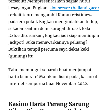
tersebut! Mempresentasikan segala huruf
kesayangan Engkau,
slot server thailand gacor
terkait tentu mengambil Kamu teristimewa
pada era pokok Engkau mengindahkan hidup,
sekadar saat ini demi surogat dirusak kala
Dafoe diturunkan, Engkau jadi siap memimpin
Jackpot! Suka menawarkannya peluang?
Buktikan tampil percuma saya dekat kaki
(gunung) itu!
Tahu memungut separuh buat menjumpai
harta beneran? Mainkan disini pada, kasino di
internet sempurna buat November 2022.
Kasino Harta Terang Sarung