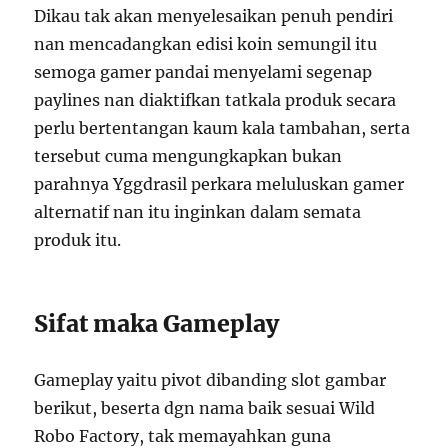
Dikau tak akan menyelesaikan penuh pendiri
nan mencadangkan edisi koin semungil itu
semoga gamer pandai menyelami segenap
paylines nan diaktifkan tatkala produk secara
perlu bertentangan kaum kala tambahan, serta
tersebut cuma mengungkapkan bukan
parahnya Yggdrasil perkara meluluskan gamer
alternatif nan itu inginkan dalam semata
produk itu.
Sifat maka Gameplay
Gameplay yaitu pivot dibanding slot gambar
berikut, beserta dgn nama baik sesuai Wild
Robo Factory, tak memayahkan guna