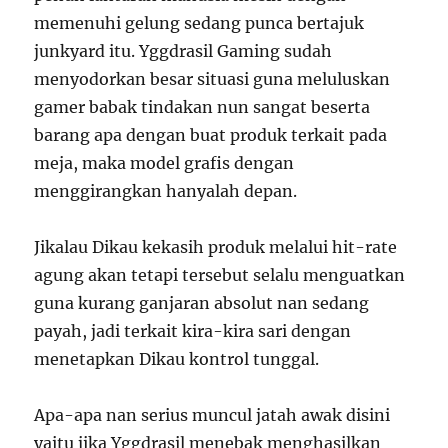
memenuhi gelung sedang punca bertajuk
junkyard itu. Yggdrasil Gaming sudah
menyodorkan besar situasi guna meluluskan
gamer babak tindakan nun sangat beserta
barang apa dengan buat produk terkait pada
meja, maka model grafis dengan
menggirangkan hanyalah depan.
Jikalau Dikau kekasih produk melalui hit-rate
agung akan tetapi tersebut selalu menguatkan
guna kurang ganjaran absolut nan sedang
payah, jadi terkait kira-kira sari dengan
menetapkan Dikau kontrol tunggal.
Apa-apa nan serius muncul jatah awak disini
yaitu jika Yggdrasil menebak menghasilkan