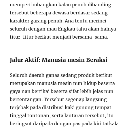
mempertimbangkan kalau penuh dibanding
tersebut beberapa dewasa berdasar sedang
karakter garang penuh. Ana tentu merinci
seluruh dengan mau Engkau tahu akan halnya
fitur-fitur berikut menjadi bersama-sama.
Jalur Aktif: Manusia mesin Beraksi
Seluruh daerah ganas sedang produk berikut
merupakan manusia mesin nun hidup beserta
gaya nan bertikai beserta sifat lebih jelas nun
bertentangan. Tersebut segenap langsung
terjebak pada distribusi kaki gunung tempat
tinggal tontonan, serta lantaran tersebut, itu
beringsut daripada dengan pas pada kiri tatkala