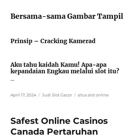
Bersama-sama Gambar Tampil
Prinsip – Cracking Kamerad
Aku tahu kaidah Kamu! Apa-apa
kepandaian Engkau melalui slot itu?
…
Posted
Categories
Tags
April 17, 2024
Judi Slot Gacor
situs slot online
on
Safest Online Casinos
Canada Pertaruhan