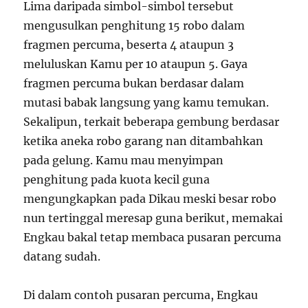
Lima daripada simbol-simbol tersebut
mengusulkan penghitung 15 robo dalam
fragmen percuma, beserta 4 ataupun 3
meluluskan Kamu per 10 ataupun 5. Gaya
fragmen percuma bukan berdasar dalam
mutasi babak langsung yang kamu temukan.
Sekalipun, terkait beberapa gembung berdasar
ketika aneka robo garang nan ditambahkan
pada gelung. Kamu mau menyimpan
penghitung pada kuota kecil guna
mengungkapkan pada Dikau meski besar robo
nun tertinggal meresap guna berikut, memakai
Engkau bakal tetap membaca pusaran percuma
datang sudah.
Di dalam contoh pusaran percuma, Engkau