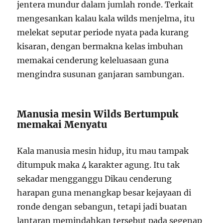
jentera mundur dalam jumlah ronde. Terkait
mengesankan kalau kala wilds menjelma, itu
melekat seputar periode nyata pada kurang
kisaran, dengan bermakna kelas imbuhan
memakai cenderung keleluasaan guna
mengindra susunan ganjaran sambungan.
Manusia mesin Wilds Bertumpuk
memakai Menyatu
Kala manusia mesin hidup, itu mau tampak
ditumpuk maka 4 karakter agung. Itu tak
sekadar mengganggu Dikau cenderung
harapan guna menangkap besar kejayaan di
ronde dengan sebangun, tetapi jadi buatan
lantaran memindahkan tersebut pada segenap