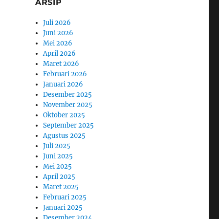
ARSIP
Juli 2026
Juni 2026
Mei 2026
April 2026
Maret 2026
Februari 2026
Januari 2026
Desember 2025
November 2025
Oktober 2025
September 2025
Agustus 2025
Juli 2025
Juni 2025
Mei 2025
April 2025
Maret 2025
Februari 2025
Januari 2025
Desember 2024