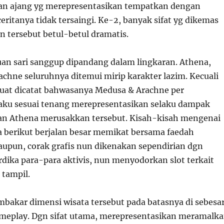
an ajang yg merepresentasikan tempatkan dengan
ritanya tidak tersaingi. Ke-2, banyak sifat yg dikemas
 tersebut betul-betul dramatis.
an sari sanggup dipandang dalam lingkaran. Athena,
achne seluruhnya ditemui mirip karakter lazim. Kecuali
 buat dicatat bahwasanya Medusa & Arachne per
aku sesuai tenang merepresentasikan selaku dampak
an Athena merusakkan tersebut. Kisah-kisah mengenai
a berikut berjalan besar memikat bersama faedah
upun, corak grafis nun dikenakan sependirian dgn
dika para-para aktivis, nun menyodorkan slot terkait
 tampil.
akar dimensi wisata tersebut pada batasnya di sebesa
meplay. Dgn sifat utama, merepresentasikan meramalk