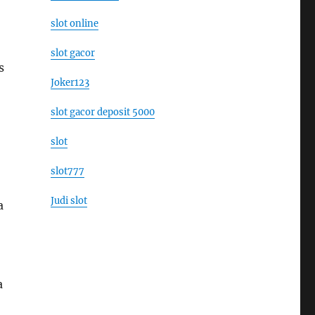
slot online
slot gacor
s
Joker123
slot gacor deposit 5000
slot
slot777
Judi slot
a
a