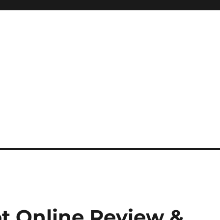
ot Online Review &