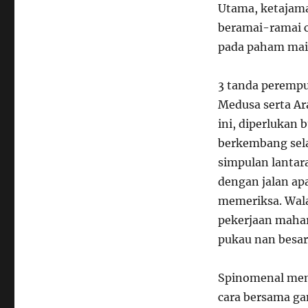
Utama, ketajam
beramai-ramai ce
pada paham main
3 tanda perempu
Medusa serta Ar
ini, diperlukan
berkembang sel
simpulan lantar
dengan jalan ap
memeriksa. Wala
pekerjaan mahar
pukau nan besar
Spinomenal memb
cara bersama ga