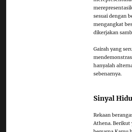
merepresentasik
sesuai dengan be
mengangkat bes
dikerjakan sambi
Gairah yang ser
mendemonstrasik
hanyalah altern
sebenarnya.
Sinyal Hid
Rekaan berangas
Athena. Berikut 
bersama Kamu h