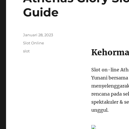
Guide
Posted
Januari 28, 2023
on
Categories
Slot Online
Kehorma
Tags
slot
Slot on-line Ath
Yunani bersama
menyelenggarak
rencana pada s
spektakuler & s
unggul.