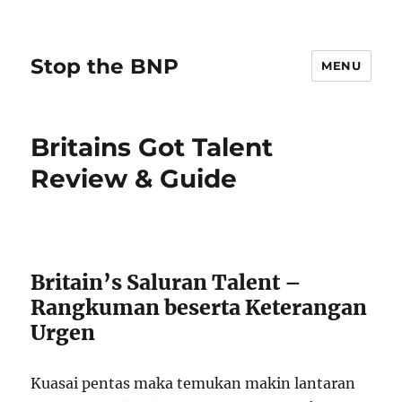
Stop the BNP
MENU
Britains Got Talent
Review & Guide
Britain’s Saluran Talent –
Rangkuman beserta Keterangan
Urgen
Kuasai pentas maka temukan makin lantaran