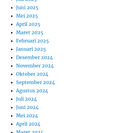
Juni 2025
Mei 2025
April 2025
Maret 2025
Februari 2025
Januari 2025
Desember 2024
November 2024
Oktober 2024
September 2024
Agustus 2024
Juli 2024
Juni 2024
Mei 2024
April 2024
Maret 2024