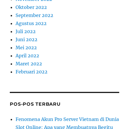
Oktober 2022
September 2022
Agustus 2022
Juli 2022
Juni 2022
Mei 2022
April 2022
Maret 2022
Februari 2022
POS-POS TERBARU
Fenomena Akun Pro Server Vietnam di Dunia
Slot Online: Apa yang Membuatnya Begitu