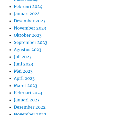
Februari 2024
Januari 2024
Desember 2023
November 2023
Oktober 2023
September 2023
Agustus 2023
Juli 2023
Juni 2023
Mei 2023
April 2023
Maret 2023
Februari 2023
Januari 2023
Desember 2022
November 2022