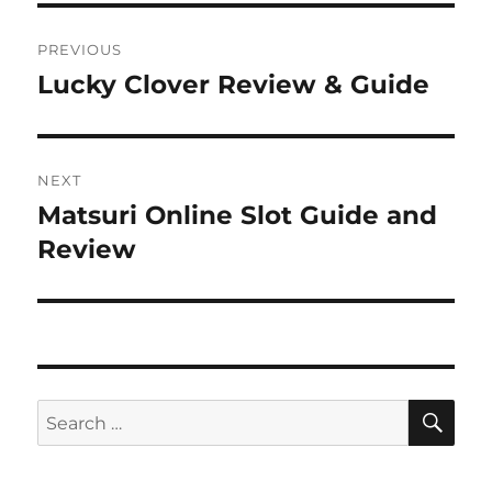
Navigasi
PREVIOUS
pos
Lucky Clover Review & Guide
Previous
post:
NEXT
Matsuri Online Slot Guide and
Next
post:
Review
SE
Search
for: