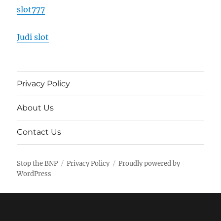
slot777
Judi slot
Privacy Policy
About Us
Contact Us
Stop the BNP
Privacy Policy
Proudly powered by
WordPress