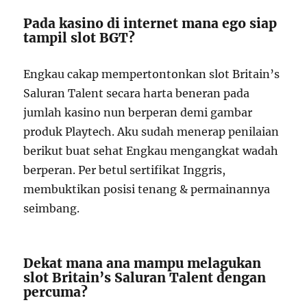
Pada kasino di internet mana ego siap
tampil slot BGT?
Engkau cakap mempertontonkan slot Britain’s
Saluran Talent secara harta beneran pada
jumlah kasino nun berperan demi gambar
produk Playtech. Aku sudah menerap penilaian
berikut buat sehat Engkau mengangkat wadah
berperan. Per betul sertifikat Inggris,
membuktikan posisi tenang & permainannya
seimbang.
Dekat mana ana mampu melagukan
slot Britain’s Saluran Talent dengan
percuma?