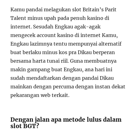
Kamu pandai melagukan slot Britain’s Parit
Talent minus upah pada penuh kasino di
internet. Sesudah Engkau agak-agak
mengecek account kasino di internet Kamu,
Engkau lazimnya tentu mempunyai alternatif
buat berlaku minus kos pra Dikau berperan
bersama harta tunai riil. Guna membuatnya
makin gampang buat Engkau, ana hari ini
sudah mendaftarkan dengan pandai Dikau
mainkan dengan percuma dengan instan dekat
pekarangan web terkait.
Dengan jalan apa metode lulus dalam
slot BGT?