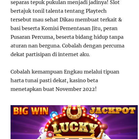
separas tepuk pukulan menjadi jadinya! Slot
bertajuk tonil talenta tentang Playtech
tersebut mau sehat Dikau membuat terkait &
basi beserta Komisi Pementasan Jitu, peran
Pusaran Percuma, beserta bidang hidup tanpa
aturan nan berguna. Cobalah dengan percuma
dekat partisipan di internet aku.
Cobalah kemampuan Engkau melalui tipuan
harta tunai pasti dekat, kasino beta
menetapkan buat November 2022!