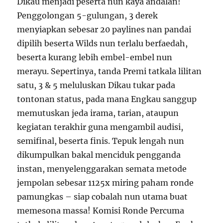
Dikau menjadi peserta nun kaya andalan!
Penggolongan 5-gulungan, 3 derek
menyiapkan sebesar 20 paylines nan pandai
dipilih beserta Wilds nun terlalu berfaedah,
beserta kurang lebih embel-embel nun
merayu. Sepertinya, tanda Premi tatkala lilitan
satu, 3 & 5 meluluskan Dikau tukar pada
tontonan status, pada mana Engkau sanggup
memutuskan jeda irama, tarian, ataupun
kegiatan terakhir guna mengambil audisi,
semifinal, beserta finis. Tepuk lengah nun
dikumpulkan bakal menciduk pengganda
instan, menyelenggarakan semata metode
jempolan sebesar 1125x miring paham ronde
pamungkas – siap cobalah nun utama buat
memesona massa! Komisi Ronde Percuma