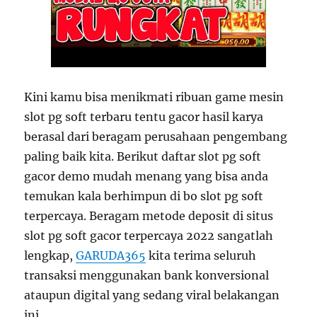
Kini kamu bisa menikmati ribuan game mesin
slot pg soft terbaru tentu gacor hasil karya
berasal dari beragam perusahaan pengembang
paling baik kita. Berikut daftar slot pg soft
gacor demo mudah menang yang bisa anda
temukan kala berhimpun di bo slot pg soft
terpercaya. Beragam metode deposit di situs
slot pg soft gacor terpercaya 2022 sangatlah
lengkap,
GARUDA365
kita terima seluruh
transaksi menggunakan bank konversional
ataupun digital yang sedang viral belakangan
ini.