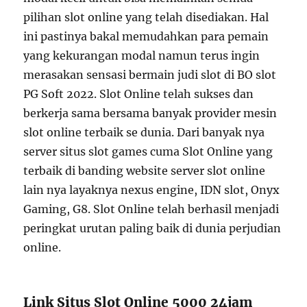
pilihan slot online yang telah disediakan. Hal
ini pastinya bakal memudahkan para pemain
yang kekurangan modal namun terus ingin
merasakan sensasi bermain judi slot di BO slot
PG Soft 2022. Slot Online telah sukses dan
berkerja sama bersama banyak provider mesin
slot online terbaik se dunia. Dari banyak nya
server situs slot games cuma Slot Online yang
terbaik di banding website server slot online
lain nya layaknya nexus engine, IDN slot, Onyx
Gaming, G8. Slot Online telah berhasil menjadi
peringkat urutan paling baik di dunia perjudian
online.
Link Situs Slot Online 5000 24jam