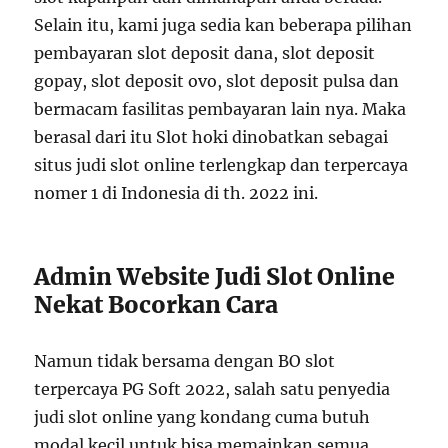
Selain itu, kami juga sedia kan beberapa pilihan
pembayaran slot deposit dana, slot deposit
gopay, slot deposit ovo, slot deposit pulsa dan
bermacam fasilitas pembayaran lain nya. Maka
berasal dari itu Slot hoki dinobatkan sebagai
situs judi slot online terlengkap dan terpercaya
nomer 1 di Indonesia di th. 2022 ini.
Admin Website Judi Slot Online
Nekat Bocorkan Cara
Namun tidak bersama dengan BO slot
terpercaya PG Soft 2022, salah satu penyedia
judi slot online yang kondang cuma butuh
modal kecil untuk bisa memainkan semua