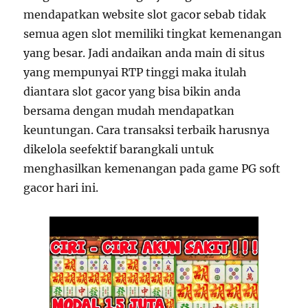
mendapatkan website slot gacor sebab tidak
semua agen slot memiliki tingkat kemenangan
yang besar. Jadi andaikan anda main di situs
yang mempunyai RTP tinggi maka itulah
diantara slot gacor yang bisa bikin anda
bersama dengan mudah mendapatkan
keuntungan. Cara transaksi terbaik harusnya
dikelola seefektif barangkali untuk
menghasilkan kemenangan pada game PG soft
gacor hari ini.