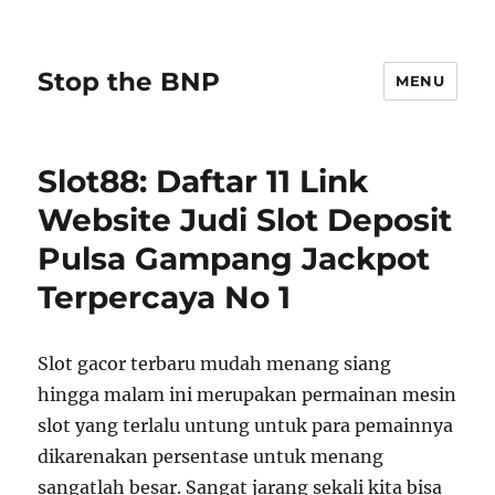
Stop the BNP
MENU
Slot88: Daftar 11 Link
Website Judi Slot Deposit
Pulsa Gampang Jackpot
Terpercaya No 1
Slot gacor terbaru mudah menang siang
hingga malam ini merupakan permainan mesin
slot yang terlalu untung untuk para pemainnya
dikarenakan persentase untuk menang
sangatlah besar. Sangat jarang sekali kita bisa