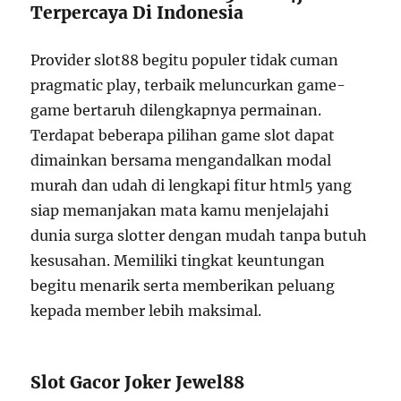
Terpercaya Di Indonesia
Provider slot88 begitu populer tidak cuman
pragmatic play, terbaik meluncurkan game-
game bertaruh dilengkapnya permainan.
Terdapat beberapa pilihan game slot dapat
dimainkan bersama mengandalkan modal
murah dan udah di lengkapi fitur html5 yang
siap memanjakan mata kamu menjelajahi
dunia surga slotter dengan mudah tanpa butuh
kesusahan. Memiliki tingkat keuntungan
begitu menarik serta memberikan peluang
kepada member lebih maksimal.
Slot Gacor Joker Jewel88