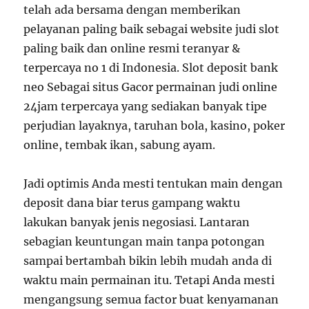
telah ada bersama dengan memberikan
pelayanan paling baik sebagai website judi slot
paling baik dan online resmi teranyar &
terpercaya no 1 di Indonesia. Slot deposit bank
neo Sebagai situs Gacor permainan judi online
24jam terpercaya yang sediakan banyak tipe
perjudian layaknya, taruhan bola, kasino, poker
online, tembak ikan, sabung ayam.
Jadi optimis Anda mesti tentukan main dengan
deposit dana biar terus gampang waktu
lakukan banyak jenis negosiasi. Lantaran
sebagian keuntungan main tanpa potongan
sampai bertambah bikin lebih mudah anda di
waktu main permainan itu. Tetapi Anda mesti
mengangsung semua factor buat kenyamanan