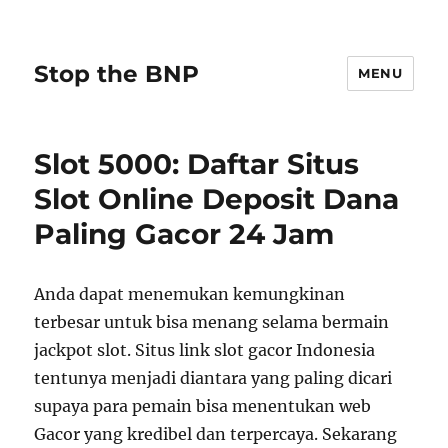
Stop the BNP
MENU
Slot 5000: Daftar Situs
Slot Online Deposit Dana
Paling Gacor 24 Jam
Anda dapat menemukan kemungkinan
terbesar untuk bisa menang selama bermain
jackpot slot. Situs link slot gacor Indonesia
tentunya menjadi diantara yang paling dicari
supaya para pemain bisa menentukan web
Gacor yang kredibel dan terpercaya. Sekarang