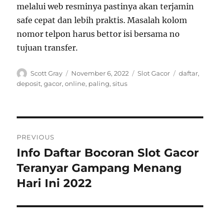
melalui web resminya pastinya akan terjamin
safe cepat dan lebih praktis. Masalah kolom
nomor telpon harus bettor isi bersama no
tujuan transfer.
Author
Posted
Categories
Tags
Scott Gray
November 6, 2022
Slot Gacor
daftar
,
on
deposit
,
gacor
,
online
,
paling
,
situs
Navigasi
PREVIOUS
pos
Info Daftar Bocoran Slot Gacor
Previous
post:
Teranyar Gampang Menang
Hari Ini 2022