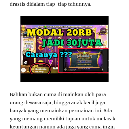
drastis didalam tiap-tiap tahunnya.
Bahkan bukan cuma di mainkan oleh para
orang dewasa saja, hingga anak kecil juga
banyak yang memainkan permainan ini. Ada
yang memang memiliki tujuan untuk melacak
keuntungan namun ada juga yang cuma ingin