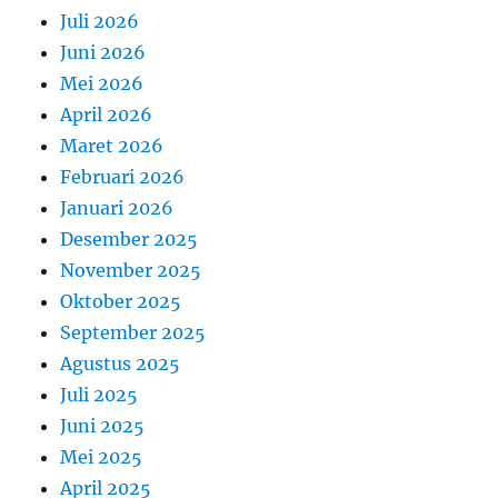
Juli 2026
Juni 2026
Mei 2026
April 2026
Maret 2026
Februari 2026
Januari 2026
Desember 2025
November 2025
Oktober 2025
September 2025
Agustus 2025
Juli 2025
Juni 2025
Mei 2025
April 2025