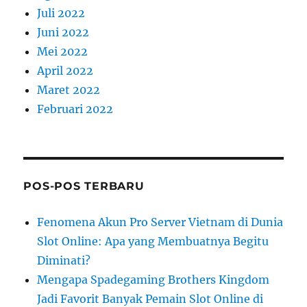
Juli 2022
Juni 2022
Mei 2022
April 2022
Maret 2022
Februari 2022
POS-POS TERBARU
Fenomena Akun Pro Server Vietnam di Dunia
Slot Online: Apa yang Membuatnya Begitu
Diminati?
Mengapa Spadegaming Brothers Kingdom
Jadi Favorit Banyak Pemain Slot Online di