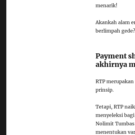
menarik!
Akankah alam e
berlimpah gede
Payment sh
akhirnya m
RTP merupakan 
prinsip.
Tetapi, RTP nai
menyeleksi bagi 
Nolimit Tumbas 
menentukan var