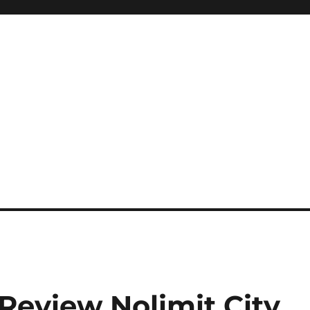
Review Nolimit City