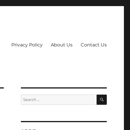
Privacy Policy
About Us
Contact Us
SEARCH
Search
for: