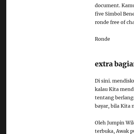
document. Kamu
five Simbol Ben
ronde free of ch
Ronde
extra bagi
Di sini. mendis
kalau Kita mend
tentang berlang
bayar, bila Kita
Oleh Jumpin Wil
terbuka, Awak p