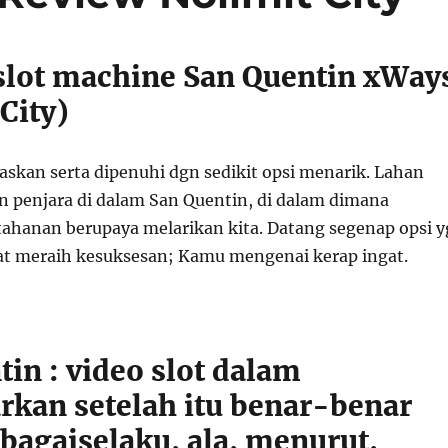
 slot machine San Quentin xWay
City)
kan serta dipenuhi dgn sedikit opsi menarik. Lahan
 penjara di dalam San Quentin, di dalam dimana
 tahanan berupaya melarikan kita. Datang segenap opsi y
t meraih kesuksesan; Kamu mengenai kerap ingat.
in : video slot dalam
kan setelah itu benar-benar
bagaiselaku, ala, menurut,