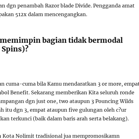
an dgn penambah Razor blade Divide. Pengganda amat
akan 512x dalam mencengangkan.
 memimpin bagian tidak bermodal
 Spins)?
n cuma-cuma bila Kamu mendaratkan 3 or more, empa
mbol Benefit. Sekarang memberikan Kita seluruh ronde
mpangan dgn just one, two ataupun 3 Pouncing Wilds
h itu dgn 3, empat ataupun five gulungan oleh c?ur
an terkunci (baik dalam baris arah serta belakang).
 Kota Nolimit tradisional jua mempromosikamn