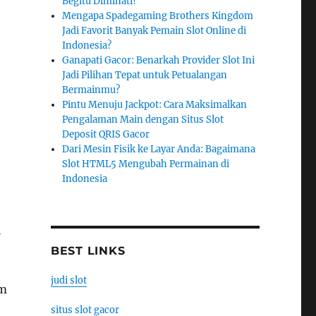
Begitu Diminati?
Mengapa Spadegaming Brothers Kingdom
Jadi Favorit Banyak Pemain Slot Online di
Indonesia?
Ganapati Gacor: Benarkah Provider Slot Ini
Jadi Pilihan Tepat untuk Petualangan
Bermainmu?
Pintu Menuju Jackpot: Cara Maksimalkan
Pengalaman Main dengan Situs Slot
Deposit QRIS Gacor
Dari Mesin Fisik ke Layar Anda: Bagaimana
Slot HTML5 Mengubah Permainan di
Indonesia
i
BEST LINKS
judi slot
am
situs slot gacor