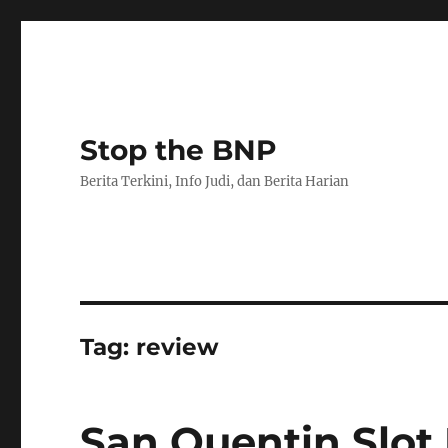
Stop the BNP
Berita Terkini, Info Judi, dan Berita Harian
Tag:
review
San Quentin Slot 