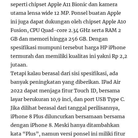
seperti chipset Apple A11 Bionic dan kamera
utama lensa wide 12 MP. Ponsel buatan Apple
ini juga dapat dukungan oleh chipset Apple A10
Fusion, CPU Quad-core 2.34 GHz serta RAM 2
GB dan memori hingga 256 GB. Dengan
spesifikasi mumpuni tersebut harga HP iPhone
termurah dan memiliki kualitas ini yakni Rp 2,2
jutaan.
Tetapi kalau berasal dari sisi spesifikasi, ada
banyak peningkatan yang diberikan. IPad Air
2022 dapat menjaga fitur Touch ID, bersama
layar berukuran 10,9 inci, dan port USB Type C.
Jika dilihat berasal dari tanggal perilisannya,
iPhone 8 Plus diluncurkan bersamaan bersama
dengan iPhone 8. Meski hanya ditambahkan
kata “Plus”, namun versi ponsel ini miliki fitur