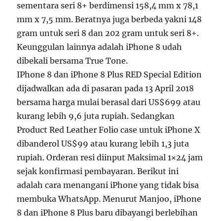
sementara seri 8+ berdimensi 158,4 mm x 78,1
mm x 7,5 mm. Beratnya juga berbeda yakni 148
gram untuk seri 8 dan 202 gram untuk seri 8+.
Keunggulan lainnya adalah iPhone 8 udah
dibekali bersama True Tone.
IPhone 8 dan iPhone 8 Plus RED Special Edition
dijadwalkan ada di pasaran pada 13 April 2018
bersama harga mulai berasal dari US$699 atau
kurang lebih 9,6 juta rupiah. Sedangkan
Product Red Leather Folio case untuk iPhone X
dibanderol US$99 atau kurang lebih 1,3 juta
rupiah. Orderan resi diinput Maksimal 1×24 jam
sejak konfirmasi pembayaran. Berikut ini
adalah cara menangani iPhone yang tidak bisa
membuka WhatsApp. Menurut Manjoo, iPhone
8 dan iPhone 8 Plus baru dibayangi berlebihan