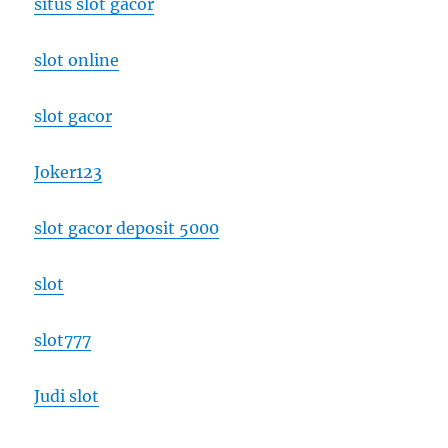
situs slot gacor
slot online
slot gacor
Joker123
slot gacor deposit 5000
slot
slot777
Judi slot