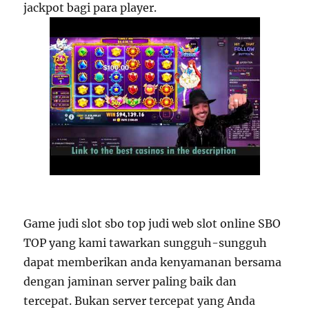
jackpot bagi para player.
Game judi slot sbo top judi web slot online SBO
TOP yang kami tawarkan sungguh-sungguh
dapat memberikan anda kenyamanan bersama
dengan jaminan server paling baik dan
tercepat. Bukan server tercepat yang Anda