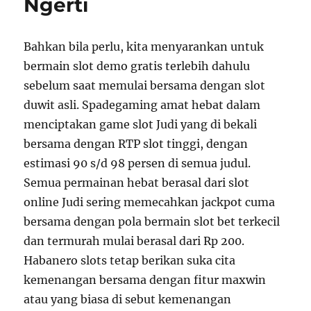
Ngerti
Bahkan bila perlu, kita menyarankan untuk
bermain slot demo gratis terlebih dahulu
sebelum saat memulai bersama dengan slot
duwit asli. Spadegaming amat hebat dalam
menciptakan game slot Judi yang di bekali
bersama dengan RTP slot tinggi, dengan
estimasi 90 s/d 98 persen di semua judul.
Semua permainan hebat berasal dari slot
online Judi sering memecahkan jackpot cuma
bersama dengan pola bermain slot bet terkecil
dan termurah mulai berasal dari Rp 200.
Habanero slots tetap berikan suka cita
kemenangan bersama dengan fitur maxwin
atau yang biasa di sebut kemenangan