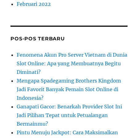
Februari 2022
POS-POS TERBARU
Fenomena Akun Pro Server Vietnam di Dunia
Slot Online: Apa yang Membuatnya Begitu
Diminati?
Mengapa Spadegaming Brothers Kingdom
Jadi Favorit Banyak Pemain Slot Online di
Indonesia?
Ganapati Gacor: Benarkah Provider Slot Ini
Jadi Pilihan Tepat untuk Petualangan
Bermainmu?
Pintu Menuju Jackpot: Cara Maksimalkan