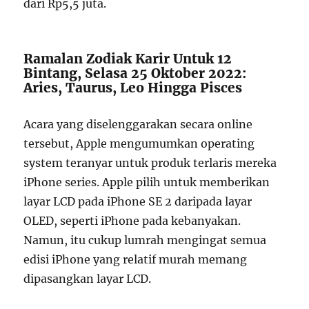
dari Rp5,5 juta.
Ramalan Zodiak Karir Untuk 12
Bintang, Selasa 25 Oktober 2022:
Aries, Taurus, Leo Hingga Pisces
Acara yang diselenggarakan secara online
tersebut, Apple mengumumkan operating
system teranyar untuk produk terlaris mereka
iPhone series. Apple pilih untuk memberikan
layar LCD pada iPhone SE 2 daripada layar
OLED, seperti iPhone pada kebanyakan.
Namun, itu cukup lumrah mengingat semua
edisi iPhone yang relatif murah memang
dipasangkan layar LCD.