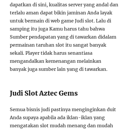
dapatkan di sini, kualitas server yang andal dan
terlalu aman dapat bikin jaminan Anda layak
untuk bermain di web game Judi slot. Lalu di
samping itu juga Kamu harus tahu bahwa
Sumber pendapatan yang di tawarkan didalam
permainan taruhan slot itu sangat banyak
sekali. Player tidak harus senantiasa
mengandalkan kemenangan melainkan
banyak juga sumber lain yang di tawarkan.
Judi Slot Aztec Gems
Semua bisnis judi pastinya menginginkan duit
Anda supaya apabila ada iklan-iklan yang
mengatakan slot mudah menang dan mudah