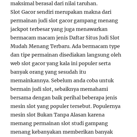
maksimal berasal dari nilai taruhan.
Slot Gacor sendiri merupakan makna dari
permainan judi slot gacor gampang menang
jackpot terbesar yang juga menawarkan
bermacam macam jenis Daftar Situs Judi Slot
Mudah Menang Terbaru. Ada bermacam type
dan tipe permainan disediakan langsung oleh
web slot gacor yang kala ini populer serta
banyak orang yang sesudah itu
memainkannya. Sebelum anda coba untuk
bermain judi slot, sebaiknya memahami
bersama dengan baik perihal beberapa jenis
mesin slot yang populer tersebut. Populernya
mesin slot Bukan Tanpa Alasan karena
memang permainan slot studi gampang
menang kebanyakan memberikan banyak