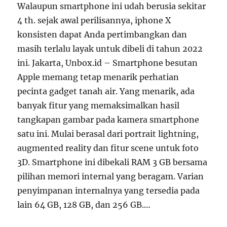
Walaupun smartphone ini udah berusia sekitar
4 th. sejak awal perilisannya, iphone X
konsisten dapat Anda pertimbangkan dan
masih terlalu layak untuk dibeli di tahun 2022
ini. Jakarta, Unbox.id – Smartphone besutan
Apple memang tetap menarik perhatian
pecinta gadget tanah air. Yang menarik, ada
banyak fitur yang memaksimalkan hasil
tangkapan gambar pada kamera smartphone
satu ini. Mulai berasal dari portrait lightning,
augmented reality dan fitur scene untuk foto
3D. Smartphone ini dibekali RAM 3 GB bersama
pilihan memori internal yang beragam. Varian
penyimpanan internalnya yang tersedia pada
lain 64 GB, 128 GB, dan 256 GB.…