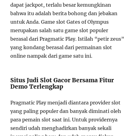
dapat jackpot, terlalu besar kemungkinan
bahwa itu adalah berita bohong dan jebakan
untuk Anda. Game slot Gates of Olympus
merupakan salah satu game slot populer
berasal dari Pragmatic Play. Istilah “petir zeus”
yang kondang berasal dari permainan slot
online nampak dari game satu ini.
Situs Judi Slot Gacor Bersama Fitur
Demo Terlengkap
Pragmatic Play menjadi diantara provider slot
yang paling populer dan banyak diminati oleh
para pemain slot saat ini. Untuk providernya
sendiri udah menghadirkan banyak sekali