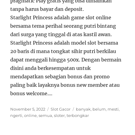
pragmatic Play gratis yang bisa dimainkan
tanpa harus bayar dan deposit.
Starlight Princess adalah game slot online
bersama tema perihal seorang putri bintang
dari surga yang tinggal di atas kastil awan.
Starlight Princess adalah model slot bersama
20 baris di mana tongkat sihir putri berkilau
dapat menggali hingga 500x. Dengan bermain
disini anda berkesempatan untuk
mendapatkan sebagian bonus dan promo
paling baik layaknya bonus new member atau
bonus welcome.…
Posted
Categories
Tags
November 5, 2022
Slot Gacor
banyak
,
belum
,
mesti
,
on
ngerti
,
online
,
semua
,
sloter
,
terbongkar