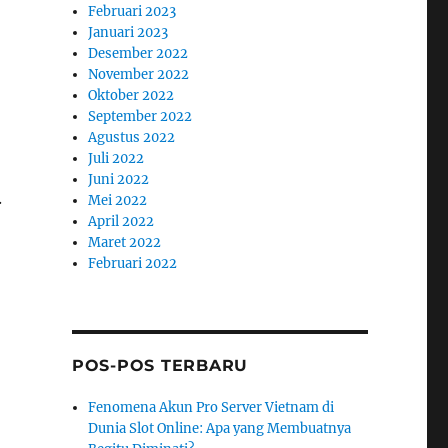
Februari 2023
Januari 2023
Desember 2022
November 2022
Oktober 2022
September 2022
Agustus 2022
Juli 2022
Juni 2022
.
Mei 2022
April 2022
Maret 2022
Februari 2022
POS-POS TERBARU
Fenomena Akun Pro Server Vietnam di
Dunia Slot Online: Apa yang Membuatnya