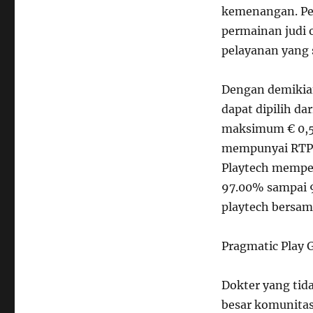
kemenangan. Per
permainan judi 
pelayanan yang 
Dengan demikian,
dapat dipilih da
maksimum € 0,50
mempunyai RTP t
Playtech mempe
97.00% sampai 9
playtech bersam
Pragmatic Play
Dokter yang tid
besar komunita