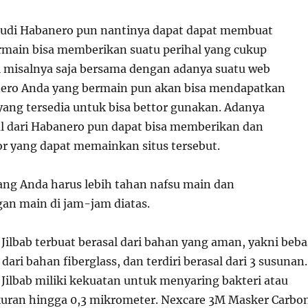
judi Habanero pun nantinya dapat dapat membuat
main bisa memberikan suatu perihal yang cukup
i misalnya saja bersama dengan adanya suatu web
nero Anda yang bermain pun akan bisa mendapatkan
yang tersedia untuk bisa bettor gunakan. Adanya
al dari Habanero pun dapat bisa memberikan dan
 yang dapat memainkan situs tersebut.
rang Anda harus lebih tahan nafsu main dan
n main di jam-jam diatas.
Jilbab terbuat berasal dari bahan yang aman, yakni beba
 dari bahan fiberglass, dan terdiri berasal dari 3 susunan.
Jilbab miliki kekuatan untuk menyaring bakteri atau
kuran hingga 0,3 mikrometer. Nexcare 3M Masker Carbo