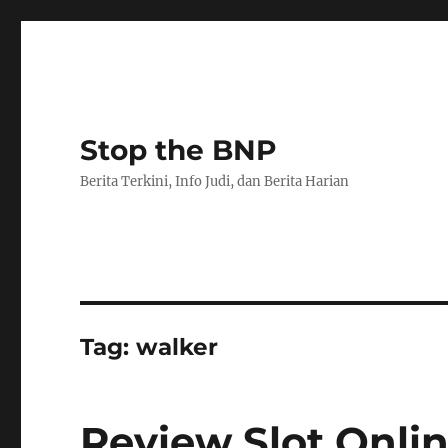
Stop the BNP
Berita Terkini, Info Judi, dan Berita Harian
Tag:
walker
Review Slot Onli