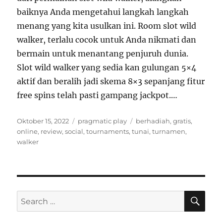
baiknya Anda mengetahui langkah langkah
menang yang kita usulkan ini. Room slot wild
walker, terlalu cocok untuk Anda nikmati dan
bermain untuk menantang penjuruh dunia.
Slot wild walker yang sedia kan gulungan 5×4
aktif dan beralih jadi skema 8×3 sepanjang fitur
free spins telah pasti gampang jackpot.…
Posted
Categories
Tags
Oktober 15, 2022
pragmatic play
berhadiah
,
gratis
,
on
online
,
review
,
social
,
tournaments
,
tunai
,
turnamen
,
walker
SE
Search
for: