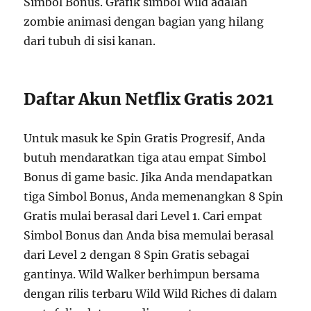
Simbol Bonus. Grafik simbol Wild adalah
zombie animasi dengan bagian yang hilang
dari tubuh di sisi kanan.
Daftar Akun Netflix Gratis 2021
Untuk masuk ke Spin Gratis Progresif, Anda
butuh mendaratkan tiga atau empat Simbol
Bonus di game basic. Jika Anda mendapatkan
tiga Simbol Bonus, Anda memenangkan 8 Spin
Gratis mulai berasal dari Level 1. Cari empat
Simbol Bonus dan Anda bisa memulai berasal
dari Level 2 dengan 8 Spin Gratis sebagai
gantinya. Wild Walker berhimpun bersama
dengan rilis terbaru Wild Wild Riches di dalam