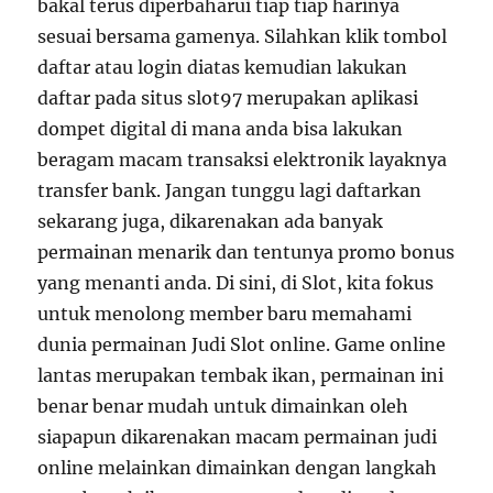
bakal terus diperbaharui tiap tiap harinya
sesuai bersama gamenya. Silahkan klik tombol
daftar atau login diatas kemudian lakukan
daftar pada situs slot97 merupakan aplikasi
dompet digital di mana anda bisa lakukan
beragam macam transaksi elektronik layaknya
transfer bank. Jangan tunggu lagi daftarkan
sekarang juga, dikarenakan ada banyak
permainan menarik dan tentunya promo bonus
yang menanti anda. Di sini, di Slot, kita fokus
untuk menolong member baru memahami
dunia permainan Judi Slot online. Game online
lantas merupakan tembak ikan, permainan ini
benar benar mudah untuk dimainkan oleh
siapapun dikarenakan macam permainan judi
online melainkan dimainkan dengan langkah