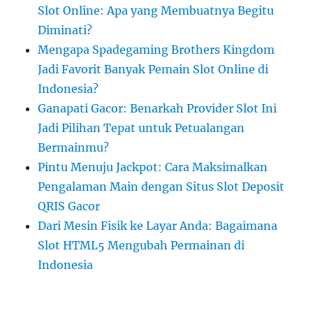
Slot Online: Apa yang Membuatnya Begitu
Diminati?
Mengapa Spadegaming Brothers Kingdom
Jadi Favorit Banyak Pemain Slot Online di
Indonesia?
Ganapati Gacor: Benarkah Provider Slot Ini
Jadi Pilihan Tepat untuk Petualangan
Bermainmu?
Pintu Menuju Jackpot: Cara Maksimalkan
Pengalaman Main dengan Situs Slot Deposit
QRIS Gacor
Dari Mesin Fisik ke Layar Anda: Bagaimana
Slot HTML5 Mengubah Permainan di
Indonesia