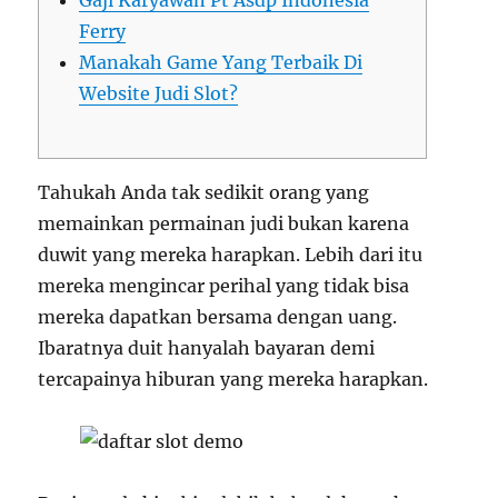
Gaji Karyawan Pt Asdp Indonesia
Ferry
Manakah Game Yang Terbaik Di
Website Judi Slot?
Tahukah Anda tak sedikit orang yang
memainkan permainan judi bukan karena
duwit yang mereka harapkan. Lebih dari itu
mereka mengincar perihal yang tidak bisa
mereka dapatkan bersama dengan uang.
Ibaratnya duit hanyalah bayaran demi
tercapainya hiburan yang mereka harapkan.