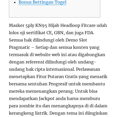
Bonus Bettingan Togel
Masker 5ply KN95 Hijab Headloop Fitcare udah
lolos uji sertifikat CE, GBN, dan juga FDA.
Semua hak dilindungi oleh Demo Slot
Pragmatic – Setiap dan semua konten yang
termasuk di website web ini atau digabungkan
dengan referensi dilindungi oleh undang-
undang hak cipta internasional. Perlawanan
menetapkan Fitur Putaran Gratis yang menarik
bersama sentuhan Progresif untuk membantu
mereka memenangkan perang. Untuk bisa
mendapatkan Jackpot anda harus memburu
para zombie itu dan menangkapnya di di dalam
kerangkeng listrik. Dengan tema ini diinginkan