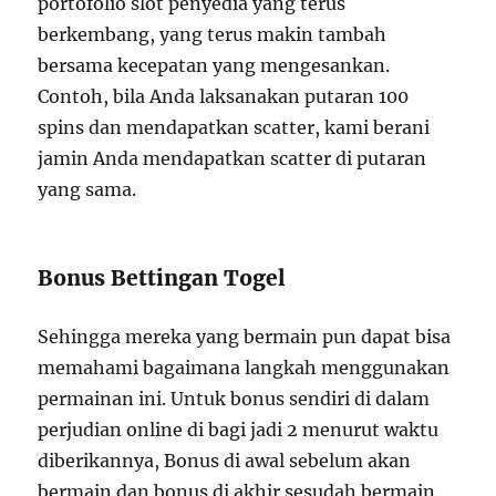
portofolio slot penyedia yang terus
berkembang, yang terus makin tambah
bersama kecepatan yang mengesankan.
Contoh, bila Anda laksanakan putaran 100
spins dan mendapatkan scatter, kami berani
jamin Anda mendapatkan scatter di putaran
yang sama.
Bonus Bettingan Togel
Sehingga mereka yang bermain pun dapat bisa
memahami bagaimana langkah menggunakan
permainan ini. Untuk bonus sendiri di dalam
perjudian online di bagi jadi 2 menurut waktu
diberikannya, Bonus di awal sebelum akan
bermain dan bonus di akhir sesudah bermain.