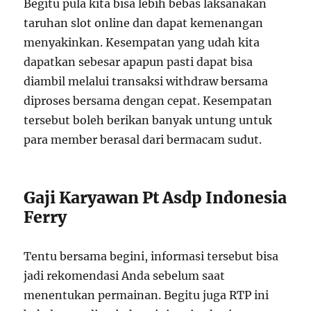
Begitu pula kita bisa lebih bebas laksanakan
taruhan slot online dan dapat kemenangan
menyakinkan. Kesempatan yang udah kita
dapatkan sebesar apapun pasti dapat bisa
diambil melalui transaksi withdraw bersama
diproses bersama dengan cepat. Kesempatan
tersebut boleh berikan banyak untung untuk
para member berasal dari bermacam sudut.
Gaji Karyawan Pt Asdp Indonesia
Ferry
Tentu bersama begini, informasi tersebut bisa
jadi rekomendasi Anda sebelum saat
menentukan permainan. Begitu juga RTP ini