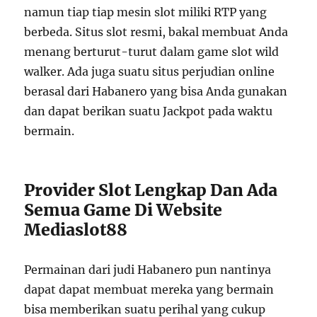
namun tiap tiap mesin slot miliki RTP yang
berbeda. Situs slot resmi, bakal membuat Anda
menang berturut-turut dalam game slot wild
walker. Ada juga suatu situs perjudian online
berasal dari Habanero yang bisa Anda gunakan
dan dapat berikan suatu Jackpot pada waktu
bermain.
Provider Slot Lengkap Dan Ada
Semua Game Di Website
Mediaslot88
Permainan dari judi Habanero pun nantinya
dapat dapat membuat mereka yang bermain
bisa memberikan suatu perihal yang cukup