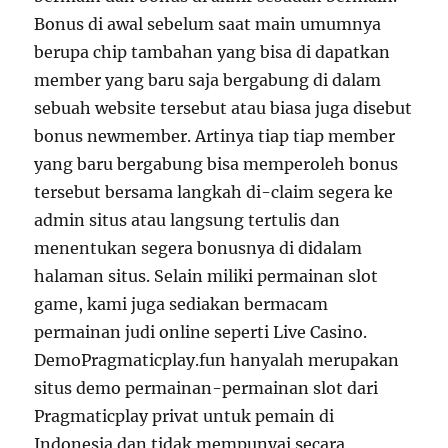
Bonus di awal sebelum saat main umumnya
berupa chip tambahan yang bisa di dapatkan
member yang baru saja bergabung di dalam
sebuah website tersebut atau biasa juga disebut
bonus newmember. Artinya tiap tiap member
yang baru bergabung bisa memperoleh bonus
tersebut bersama langkah di-claim segera ke
admin situs atau langsung tertulis dan
menentukan segera bonusnya di didalam
halaman situs. Selain miliki permainan slot
game, kami juga sediakan bermacam
permainan judi online seperti Live Casino.
DemoPragmaticplay.fun hanyalah merupakan
situs demo permainan-permainan slot dari
Pragmaticplay privat untuk pemain di
Indonesia dan tidak mempunyai secara