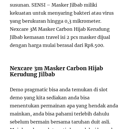
susunan. SENSI – Masker Jilbab miliki
kekuatan untuk menyaring bakteri atau virus
yang berukuran hingga 0,3 mikrometer.
Nexcare 3M Masker Carbon Hijab Kerudung
Jilbab kemasan travel isi 2 pcs masker dijual
dengan harga mulai berasal dari Rp8.500.
Nexcare 3m Masker Carbon Hijab
Kerudung Jilbab
Demo pragmatic bisa anda temukan di slot
demo yang kita sediakan anda bisa
menentukan permainan apa yang hendak anda
mainkan, anda bisa pahami terlebih dahulu
sebelum bermain bersama taruhan duit asli.