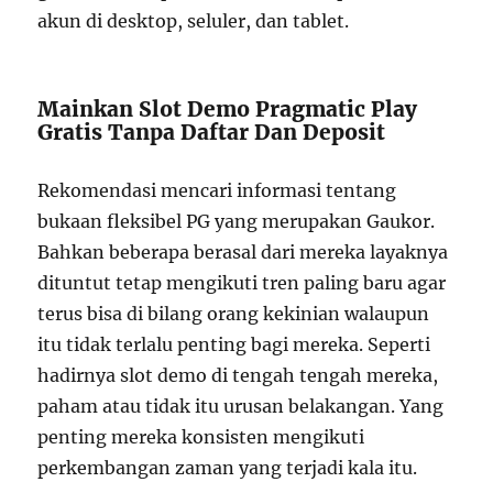
akun di desktop, seluler, dan tablet.
Mainkan Slot Demo Pragmatic Play
Gratis Tanpa Daftar Dan Deposit
Rekomendasi mencari informasi tentang
bukaan fleksibel PG yang merupakan Gaukor.
Bahkan beberapa berasal dari mereka layaknya
dituntut tetap mengikuti tren paling baru agar
terus bisa di bilang orang kekinian walaupun
itu tidak terlalu penting bagi mereka. Seperti
hadirnya slot demo di tengah tengah mereka,
paham atau tidak itu urusan belakangan. Yang
penting mereka konsisten mengikuti
perkembangan zaman yang terjadi kala itu.