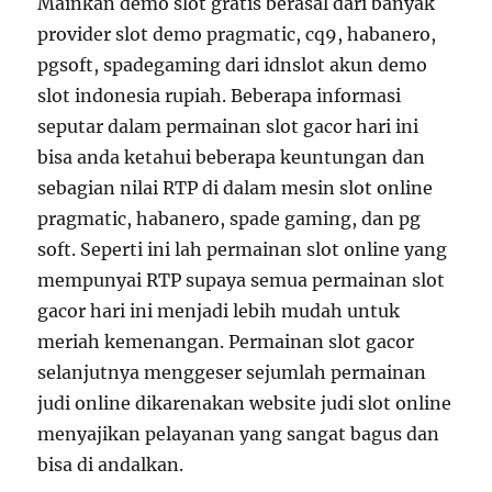
Mainkan demo slot gratis berasal dari banyak
provider slot demo pragmatic, cq9, habanero,
pgsoft, spadegaming dari idnslot akun demo
slot indonesia rupiah. Beberapa informasi
seputar dalam permainan slot gacor hari ini
bisa anda ketahui beberapa keuntungan dan
sebagian nilai RTP di dalam mesin slot online
pragmatic, habanero, spade gaming, dan pg
soft. Seperti ini lah permainan slot online yang
mempunyai RTP supaya semua permainan slot
gacor hari ini menjadi lebih mudah untuk
meriah kemenangan. Permainan slot gacor
selanjutnya menggeser sejumlah permainan
judi online dikarenakan website judi slot online
menyajikan pelayanan yang sangat bagus dan
bisa di andalkan.