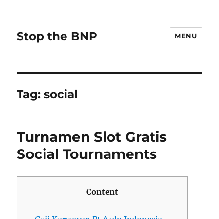
Stop the BNP
MENU
Tag:
social
Turnamen Slot Gratis
Social Tournaments
Content