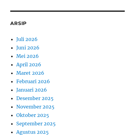
ARSIP
Juli 2026
Juni 2026
Mei 2026
April 2026
Maret 2026
Februari 2026
Januari 2026
Desember 2025
November 2025
Oktober 2025
September 2025
Agustus 2025