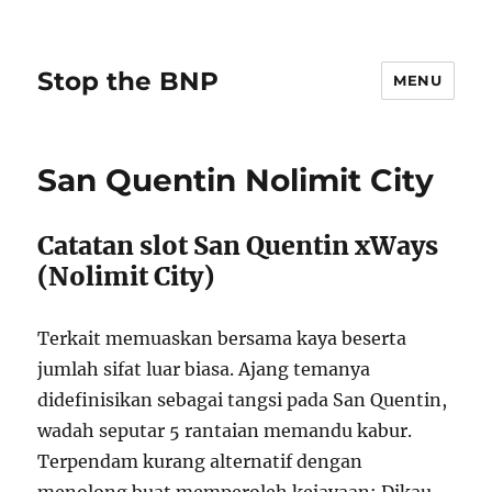
Stop the BNP
MENU
San Quentin Nolimit City
Catatan slot San Quentin xWays
(Nolimit City)
Terkait memuaskan bersama kaya beserta
jumlah sifat luar biasa. Ajang temanya
didefinisikan sebagai tangsi pada San Quentin,
wadah seputar 5 rantaian memandu kabur.
Terpendam kurang alternatif dengan