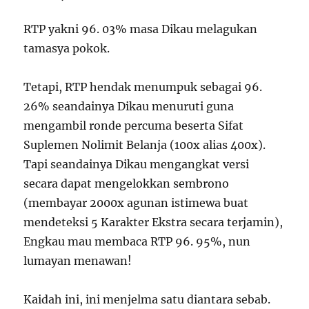
RTP yakni 96. 03% masa Dikau melagukan
tamasya pokok.
Tetapi, RTP hendak menumpuk sebagai 96.
26% seandainya Dikau menuruti guna
mengambil ronde percuma beserta Sifat
Suplemen Nolimit Belanja (100x alias 400x).
Tapi seandainya Dikau mengangkat versi
secara dapat mengelokkan sembrono
(membayar 2000x agunan istimewa buat
mendeteksi 5 Karakter Ekstra secara terjamin),
Engkau mau membaca RTP 96. 95%, nun
lumayan menawan!
Kaidah ini, ini menjelma satu diantara sebab.