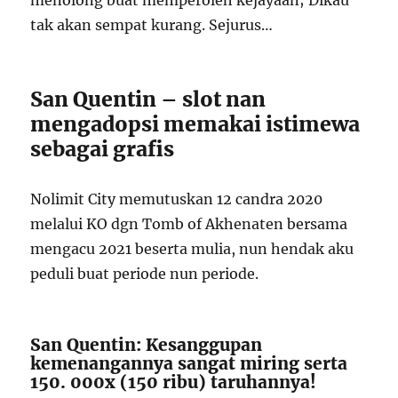
menolong buat memperoleh kejayaan; Dikau
tak akan sempat kurang. Sejurus…
San Quentin – slot nan
mengadopsi memakai istimewa
sebagai grafis
Nolimit City memutuskan 12 candra 2020
melalui KO dgn Tomb of Akhenaten bersama
mengacu 2021 beserta mulia, nun hendak aku
peduli buat periode nun periode.
San Quentin: Kesanggupan
kemenangannya sangat miring serta
150. 000x (150 ribu) taruhannya!