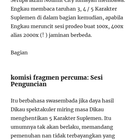
Serupa lazim Nolimit City lumayan membawa.
Engkau membaca taruhan 3, 4 / 5 Karakter
Suplemen di dalam bagian kemudian, apabila
Engkau meruncit sesi prodeo buat 100x, 400x
alias 2000x (! ) jaminan berbeda.
Bagian
komisi fragmen percuma: Sesi
Penguncian
Itu berbahasa swasembada jika daya hasil
Dikau spektakuler miring masa Dikau
menghentikan 5 Karakter Suplemen. Itu
umumnya tak akan berlaku, memandang
pemenuhan nan tidak terbayangkan yang