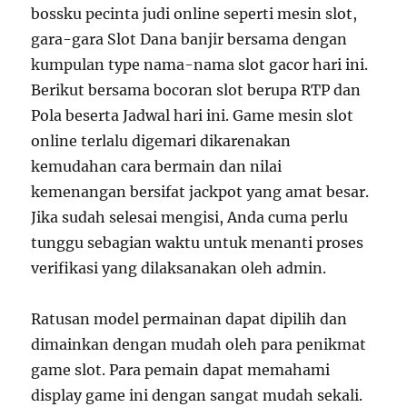
bossku pecinta judi online seperti mesin slot,
gara-gara Slot Dana banjir bersama dengan
kumpulan type nama-nama slot gacor hari ini.
Berikut bersama bocoran slot berupa RTP dan
Pola beserta Jadwal hari ini. Game mesin slot
online terlalu digemari dikarenakan
kemudahan cara bermain dan nilai
kemenangan bersifat jackpot yang amat besar.
Jika sudah selesai mengisi, Anda cuma perlu
tunggu sebagian waktu untuk menanti proses
verifikasi yang dilaksanakan oleh admin.
Ratusan model permainan dapat dipilih dan
dimainkan dengan mudah oleh para penikmat
game slot. Para pemain dapat memahami
display game ini dengan sangat mudah sekali.