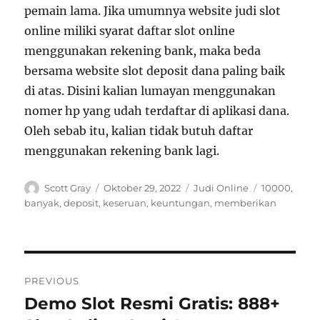
pemain lama. Jika umumnya website judi slot
online miliki syarat daftar slot online
menggunakan rekening bank, maka beda
bersama website slot deposit dana paling baik
di atas. Disini kalian lumayan menggunakan
nomer hp yang udah terdaftar di aplikasi dana.
Oleh sebab itu, kalian tidak butuh daftar
menggunakan rekening bank lagi.
Author
Posted
Categories
Tags
Scott Gray
Oktober 29, 2022
Judi Online
10000
,
on
banyak
,
deposit
,
keseruan
,
keuntungan
,
memberikan
Navigasi
PREVIOUS
pos
Demo Slot Resmi Gratis: 888+
Previous