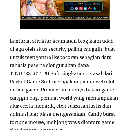
Lantaran struktur keamanan blog kami udah
dijaga oleh situs security paling canggih, buat
untuk mengontrol kebocoran sebagian data
rahasia peserta slot gunakan dana
TINDERSLOT. PG Soft singkatan berasal dari
Pocket Game Soft merupakan pioner web slot
online gacor. Provider ini menyediakan game
canggih bagi pemain world yang menampilkan
alur cerita menarik, efek suara fantastis dan
animasi luar biasa mengesankan. Candy burst,
fortune mouse, mahjong ways diantara game