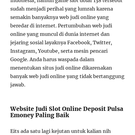
Indonesia, namun game slot dolar 138 tersebut
sudah menjadi perihal yang lumrah karena
semakin banyaknya web judi online yang
beredar di internet. Pertumbuhan web judi
online yang muncul di dunia internet dan
jejaring sosial layaknya Facebook, Twitter,
Instagram, Youtube, serta mesin pencari
Google. Anda harus waspada dalam
menentukan situs judi online dikarenakan
banyak web judi online yang tidak bertanggung
jawab.
Website Judi Slot Online Deposit Pulsa
Emoney Paling Baik
Eits ada satu lagi kejutan untuk kalian nih