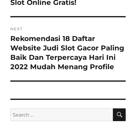
post:
Slot Online Gratis!
NEXT
Rekomendasi 18 Daftar
Next
post:
Website Judi Slot Gacor Paling
Baik Dan Terpercaya Hari Ini
2022 Mudah Menang Profile
SE
Search
for: