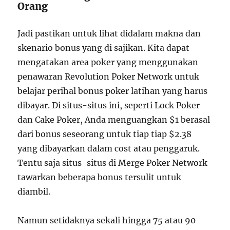
Orang
Jadi pastikan untuk lihat didalam makna dan
skenario bonus yang di sajikan. Kita dapat
mengatakan area poker yang menggunakan
penawaran Revolution Poker Network untuk
belajar perihal bonus poker latihan yang harus
dibayar. Di situs-situs ini, seperti Lock Poker
dan Cake Poker, Anda menguangkan $1 berasal
dari bonus seseorang untuk tiap tiap $2.38
yang dibayarkan dalam cost atau penggaruk.
Tentu saja situs-situs di Merge Poker Network
tawarkan beberapa bonus tersulit untuk
diambil.
Namun setidaknya sekali hingga 75 atau 90