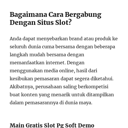
Bagaimana Cara Bergabung
Dengan Situs Slot?
Anda dapat menyebarkan brand atau produk ke
seluruh dunia cuma bersama dengan beberapa
langkah mudah bersama dengan
memanfaatkan internet. Dengan
menggunakan media online, hasil dari
kesibukan pemasaran dapat segera diketahui.
Akibatnya, perusahaan saling berkompetisi
buat konten yang menarik untuk ditampilkan
dalam pemasarannya di dunia maya.
Main Gratis Slot Pg Soft Demo