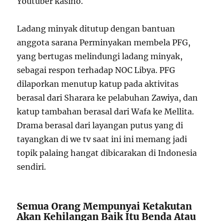
Youtuber kasino.
Ladang minyak ditutup dengan bantuan
anggota sarana Perminyakan membela PFG,
yang bertugas melindungi ladang minyak,
sebagai respon terhadap NOC Libya. PFG
dilaporkan menutup katup pada aktivitas
berasal dari Sharara ke pelabuhan Zawiya, dan
katup tambahan berasal dari Wafa ke Mellita.
Drama berasal dari layangan putus yang di
tayangkan di we tv saat ini ini memang jadi
topik palaing hangat dibicarakan di Indonesia
sendiri.
Semua Orang Mempunyai Ketakutan
Akan Kehilangan Baik Itu Benda Atau