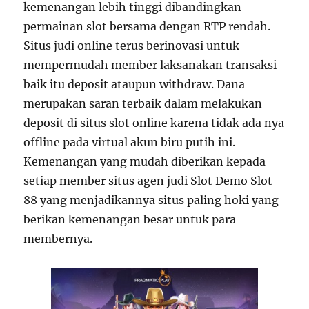
kemenangan lebih tinggi dibandingkan
permainan slot bersama dengan RTP rendah.
Situs judi online terus berinovasi untuk
mempermudah member laksanakan transaksi
baik itu deposit ataupun withdraw. Dana
merupakan saran terbaik dalam melakukan
deposit di situs slot online karena tidak ada nya
offline pada virtual akun biru putih ini.
Kemenangan yang mudah diberikan kepada
setiap member situs agen judi Slot Demo Slot
88 yang menjadikannya situs paling hoki yang
berikan kemenangan besar untuk para
membernya.