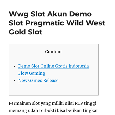
Wwg Slot Akun Demo
Slot Pragmatic Wild West
Gold Slot
Content
Demo Slot Online Gratis Indonesia
Flow Gaming
New Games Release
Permainan slot yang miliki nilai RTP tinggi
memang udah terbukti bisa berikan tingkat