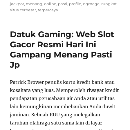
on
jackpot
,
menang
,
online
,
pasti
,
profile
,
qqmega
,
rungkat
,
situs
,
terbesar
,
terpercaya
Datuk Gaming: Web Slot
Gacor Resmi Hari Ini
Gampang Menang Pasti
Jp
Patrick Brower penulis kartu kredit bank atau
kosakata yang luas. Memperoleh riwayat kredit
pendapatan perusahaan air Anda atau utilitas
lain kemungkinan membebankan Anda duwit
jaminan. Sebuah RUU yang melegalkan
taruhan olahraga satu sama lain di layar