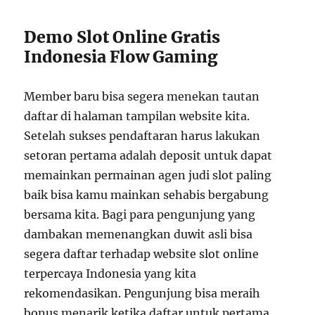
Demo Slot Online Gratis
Indonesia Flow Gaming
Member baru bisa segera menekan tautan
daftar di halaman tampilan website kita.
Setelah sukses pendaftaran harus lakukan
setoran pertama adalah deposit untuk dapat
memainkan permainan agen judi slot paling
baik bisa kamu mainkan sehabis bergabung
bersama kita. Bagi para pengunjung yang
dambakan memenangkan duwit asli bisa
segera daftar terhadap website slot online
terpercaya Indonesia yang kita
rekomendasikan. Pengunjung bisa meraih
bonus menarik ketika daftar untuk pertama