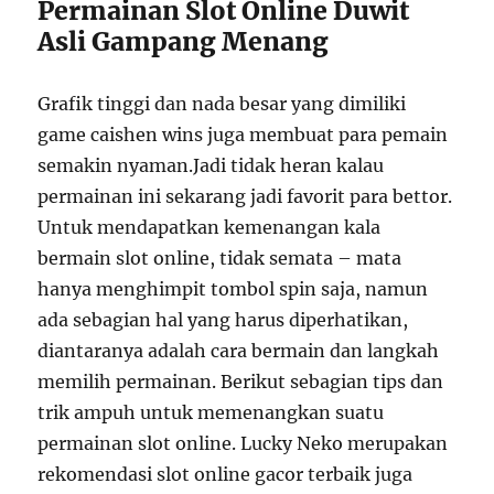
Permainan Slot Online Duwit
Asli Gampang Menang
Grafik tinggi dan nada besar yang dimiliki
game caishen wins juga membuat para pemain
semakin nyaman.Jadi tidak heran kalau
permainan ini sekarang jadi favorit para bettor.
Untuk mendapatkan kemenangan kala
bermain slot online, tidak semata – mata
hanya menghimpit tombol spin saja, namun
ada sebagian hal yang harus diperhatikan,
diantaranya adalah cara bermain dan langkah
memilih permainan. Berikut sebagian tips dan
trik ampuh untuk memenangkan suatu
permainan slot online. Lucky Neko merupakan
rekomendasi slot online gacor terbaik juga