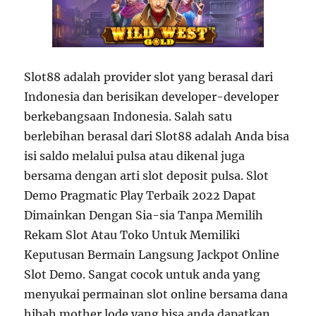
Slot88 adalah provider slot yang berasal dari
Indonesia dan berisikan developer-developer
berkebangsaan Indonesia. Salah satu
berlebihan berasal dari Slot88 adalah Anda bisa
isi saldo melalui pulsa atau dikenal juga
bersama dengan arti slot deposit pulsa. Slot
Demo Pragmatic Play Terbaik 2022 Dapat
Dimainkan Dengan Sia-sia Tanpa Memilih
Rekam Slot Atau Toko Untuk Memiliki
Keputusan Bermain Langsung Jackpot Online
Slot Demo. Sangat cocok untuk anda yang
menyukai permainan slot online bersama dana
hibah mother lode yang bisa anda dapatkan