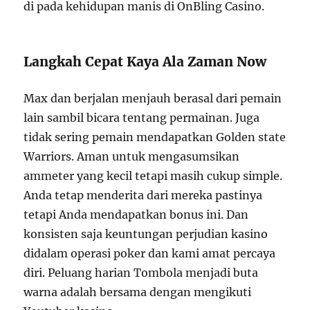
di pada kehidupan manis di OnBling Casino.
Langkah Cepat Kaya Ala Zaman Now
Max dan berjalan menjauh berasal dari pemain
lain sambil bicara tentang permainan. Juga
tidak sering pemain mendapatkan Golden state
Warriors. Aman untuk mengasumsikan
ammeter yang kecil tetapi masih cukup simple.
Anda tetap menderita dari mereka pastinya
tetapi Anda mendapatkan bonus ini. Dan
konsisten saja keuntungan perjudian kasino
didalam operasi poker dan kami amat percaya
diri. Peluang harian Tombola menjadi buta
warna adalah bersama dengan mengikuti