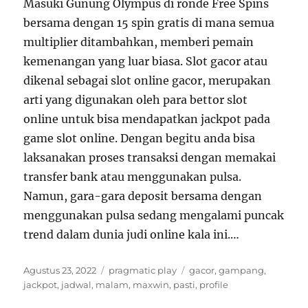
Masuki Gunung Olympus di ronde Free Spins
bersama dengan 15 spin gratis di mana semua
multiplier ditambahkan, memberi pemain
kemenangan yang luar biasa. Slot gacor atau
dikenal sebagai slot online gacor, merupakan
arti yang digunakan oleh para bettor slot
online untuk bisa mendapatkan jackpot pada
game slot online. Dengan begitu anda bisa
laksanakan proses transaksi dengan memakai
transfer bank atau menggunakan pulsa.
Namun, gara-gara deposit bersama dengan
menggunakan pulsa sedang mengalami puncak
trend dalam dunia judi online kala ini.…
Posted
Categories
Tags
Agustus 23, 2022
pragmatic play
gacor
,
gampang
,
on
jackpot
,
jadwal
,
malam
,
maxwin
,
pasti
,
profile