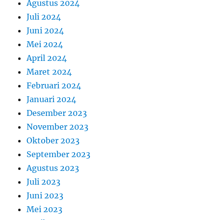
Agustus 2024
Juli 2024
Juni 2024
Mei 2024
April 2024
Maret 2024
Februari 2024
Januari 2024
Desember 2023
November 2023
Oktober 2023
September 2023
Agustus 2023
Juli 2023
Juni 2023
Mei 2023