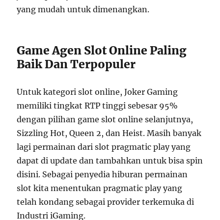
yang mudah untuk dimenangkan.
Game Agen Slot Online Paling
Baik Dan Terpopuler
Untuk kategori slot online, Joker Gaming
memiliki tingkat RTP tinggi sebesar 95%
dengan pilihan game slot online selanjutnya,
Sizzling Hot, Queen 2, dan Heist. Masih banyak
lagi permainan dari slot pragmatic play yang
dapat di update dan tambahkan untuk bisa spin
disini. Sebagai penyedia hiburan permainan
slot kita menentukan pragmatic play yang
telah kondang sebagai provider terkemuka di
Industri iGaming.