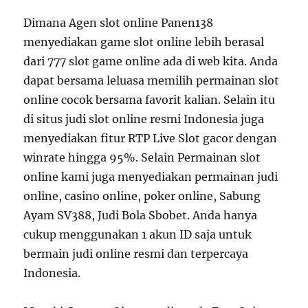
Dimana Agen slot online Panen138
menyediakan game slot online lebih berasal
dari 777 slot game online ada di web kita. Anda
dapat bersama leluasa memilih permainan slot
online cocok bersama favorit kalian. Selain itu
di situs judi slot online resmi Indonesia juga
menyediakan fitur RTP Live Slot gacor dengan
winrate hingga 95%. Selain Permainan slot
online kami juga menyediakan permainan judi
online, casino online, poker online, Sabung
Ayam SV388, Judi Bola Sbobet. Anda hanya
cukup menggunakan 1 akun ID saja untuk
bermain judi online resmi dan terpercaya
Indonesia.