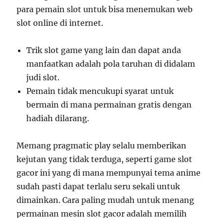
para pemain slot untuk bisa menemukan web
slot online di internet.
Trik slot game yang lain dan dapat anda
manfaatkan adalah pola taruhan di didalam
judi slot.
Pemain tidak mencukupi syarat untuk
bermain di mana permainan gratis dengan
hadiah dilarang.
Memang pragmatic play selalu memberikan
kejutan yang tidak terduga, seperti game slot
gacor ini yang di mana mempunyai tema anime
sudah pasti dapat terlalu seru sekali untuk
dimainkan. Cara paling mudah untuk menang
permainan mesin slot gacor adalah memilih