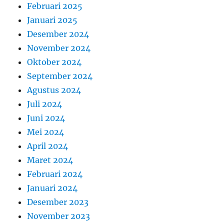
Februari 2025
Januari 2025
Desember 2024
November 2024
Oktober 2024
September 2024
Agustus 2024
Juli 2024
Juni 2024
Mei 2024
April 2024
Maret 2024
Februari 2024
Januari 2024
Desember 2023
November 2023