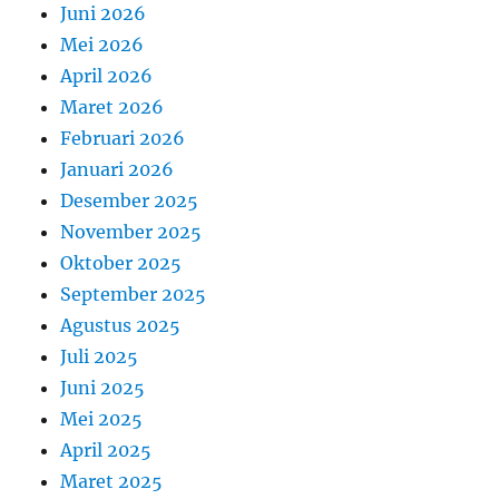
Juni 2026
Mei 2026
April 2026
Maret 2026
Februari 2026
Januari 2026
Desember 2025
November 2025
Oktober 2025
September 2025
Agustus 2025
Juli 2025
Juni 2025
Mei 2025
April 2025
Maret 2025