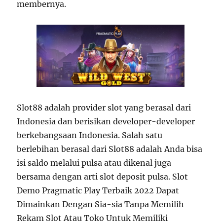
membernya.
Slot88 adalah provider slot yang berasal dari
Indonesia dan berisikan developer-developer
berkebangsaan Indonesia. Salah satu
berlebihan berasal dari Slot88 adalah Anda bisa
isi saldo melalui pulsa atau dikenal juga
bersama dengan arti slot deposit pulsa. Slot
Demo Pragmatic Play Terbaik 2022 Dapat
Dimainkan Dengan Sia-sia Tanpa Memilih
Rekam Slot Atau Toko Untuk Memiliki