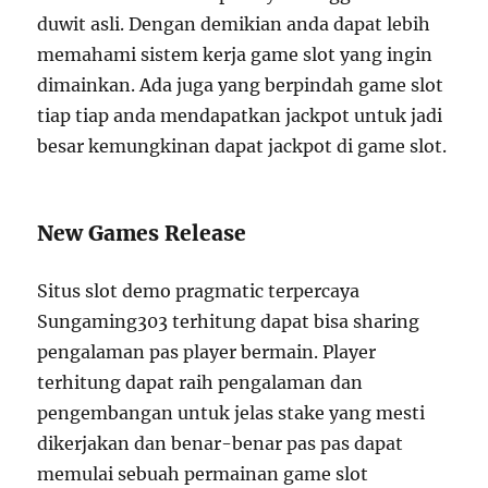
duwit asli. Dengan demikian anda dapat lebih
memahami sistem kerja game slot yang ingin
dimainkan. Ada juga yang berpindah game slot
tiap tiap anda mendapatkan jackpot untuk jadi
besar kemungkinan dapat jackpot di game slot.
New Games Release
Situs slot demo pragmatic terpercaya
Sungaming303 terhitung dapat bisa sharing
pengalaman pas player bermain. Player
terhitung dapat raih pengalaman dan
pengembangan untuk jelas stake yang mesti
dikerjakan dan benar-benar pas pas dapat
memulai sebuah permainan game slot