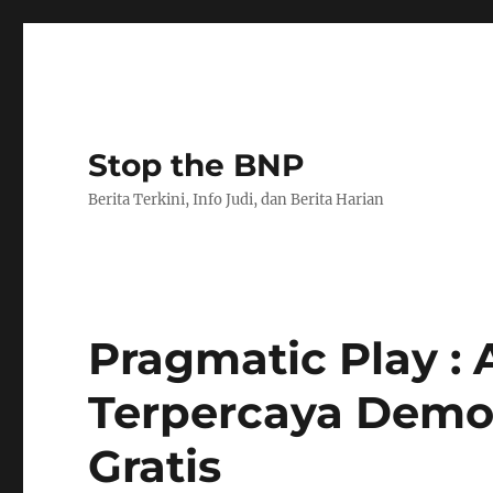
Stop the BNP
Berita Terkini, Info Judi, dan Berita Harian
Pragmatic Play : 
Terpercaya Demo 
Gratis