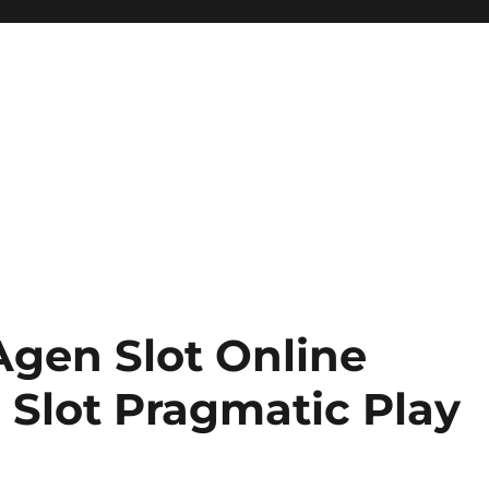
Agen Slot Online
Slot Pragmatic Play