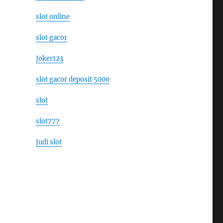
slot online
slot gacor
Joker123
slot gacor deposit 5000
slot
slot777
Judi slot