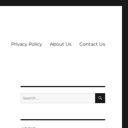
Privacy Policy
About Us
Contact Us
SEARCH
Search
for: