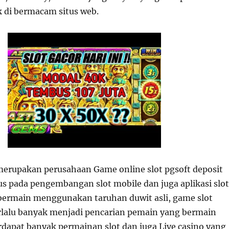
k di bermacam situs web.
merupakan perusahaan Game online slot pgsoft deposit
us pada pengembangan slot mobile dan juga aplikasi slot
bermain menggunakan taruhan duwit asli, game slot
erlalu banyak menjadi pencarian pemain yang bermain
rdapat banyak permainan slot dan juga Live casino yang