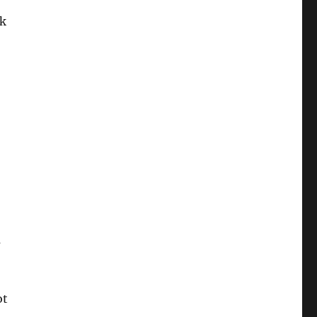
ak
a
ot