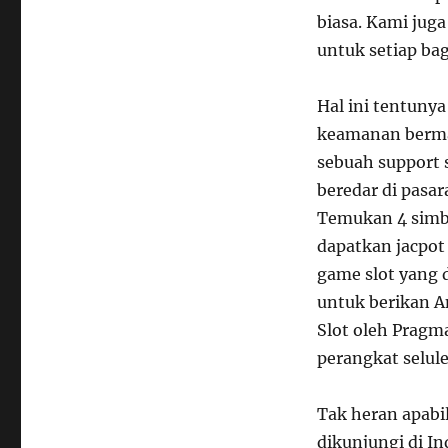
biasa. Kami jug
untuk setiap ba
Hal ini tentuny
keamanan bermai
sebuah support
beredar di pasar
Temukan 4 simbo
dapatkan jacpot
game slot yang 
untuk berikan A
Slot oleh Pragm
perangkat selul
Tak heran apabil
dikunjungi di In