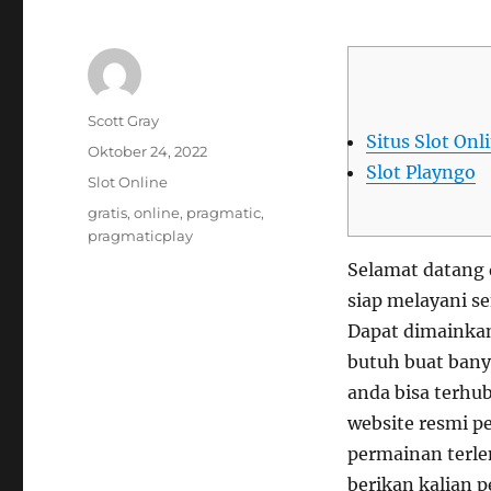
Author
Scott Gray
Situs Slot Onl
Posted
Oktober 24, 2022
Slot Playngo
on
Categories
Slot Online
Tags
gratis
,
online
,
pragmatic
,
pragmaticplay
Selamat datang d
siap melayani s
Dapat dimainkan
butuh buat bany
anda bisa terhu
website resmi pe
permainan terle
berikan kalian 