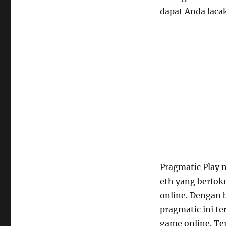
dapat Anda laca
Pragmatic Play 
eth yang berfok
online. Dengan 
pragmatic ini t
game online. Te