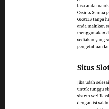
bisa anda maink
Casino. Semua 
GRATIS tanpa har
anda mainkan se
menggunakan dep
sediakan yang 
pengetahuan lan
Situs Slo
Jika udah seles
untuk tunggu si
sistem verifikas
dengan isi sald