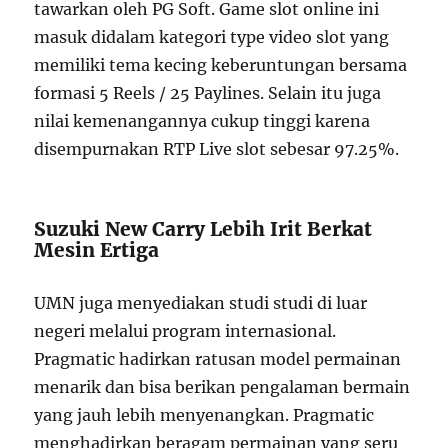
tawarkan oleh PG Soft. Game slot online ini
masuk didalam kategori type video slot yang
memiliki tema kecing keberuntungan bersama
formasi 5 Reels / 25 Paylines. Selain itu juga
nilai kemenangannya cukup tinggi karena
disempurnakan RTP Live slot sebesar 97.25%.
Suzuki New Carry Lebih Irit Berkat
Mesin Ertiga
UMN juga menyediakan studi studi di luar
negeri melalui program internasional.
Pragmatic hadirkan ratusan model permainan
menarik dan bisa berikan pengalaman bermain
yang jauh lebih menyenangkan. Pragmatic
menghadirkan beragam permainan yang seru