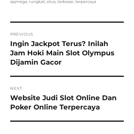
qqmega
,
rungkat
,
situs
,
terbesar
,
terpercaya
Navigasi
PREVIOUS
pos
Ingin Jackpot Terus? Inilah
Previous
post:
Jam Hoki Main Slot Olympus
Dijamin Gacor
NEXT
Website Judi Slot Online Dan
Next
post:
Poker Online Terpercaya