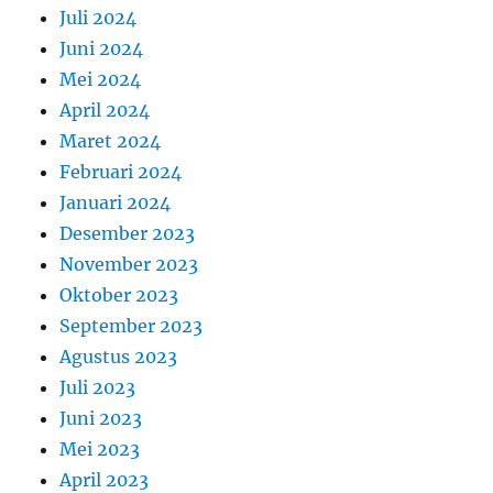
Juli 2024
Juni 2024
Mei 2024
April 2024
Maret 2024
Februari 2024
Januari 2024
Desember 2023
November 2023
Oktober 2023
September 2023
Agustus 2023
Juli 2023
Juni 2023
Mei 2023
April 2023