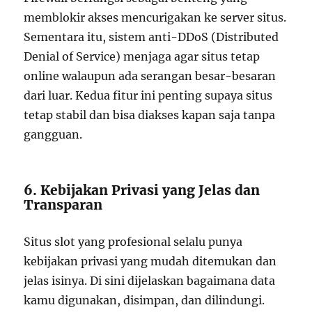
memblokir akses mencurigakan ke server situs.
Sementara itu, sistem anti-DDoS (Distributed
Denial of Service) menjaga agar situs tetap
online walaupun ada serangan besar-besaran
dari luar. Kedua fitur ini penting supaya situs
tetap stabil dan bisa diakses kapan saja tanpa
gangguan.
6. Kebijakan Privasi yang Jelas dan
Transparan
Situs slot yang profesional selalu punya
kebijakan privasi yang mudah ditemukan dan
jelas isinya. Di sini dijelaskan bagaimana data
kamu digunakan, disimpan, dan dilindungi.