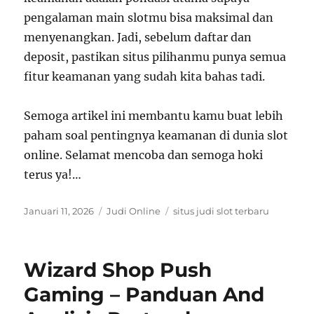
pengalaman main slotmu bisa maksimal dan
menyenangkan. Jadi, sebelum daftar dan
deposit, pastikan situs pilihanmu punya semua
fitur keamanan yang sudah kita bahas tadi.
Semoga artikel ini membantu kamu buat lebih
paham soal pentingnya keamanan di dunia slot
online. Selamat mencoba dan semoga hoki
terus ya!…
Posted
Categories
Tags
Januari 11, 2026
Judi Online
situs judi slot terbaru
on
Wizard Shop Push
Gaming – Panduan And