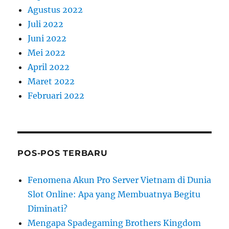
Agustus 2022
Juli 2022
Juni 2022
Mei 2022
April 2022
Maret 2022
Februari 2022
POS-POS TERBARU
Fenomena Akun Pro Server Vietnam di Dunia
Slot Online: Apa yang Membuatnya Begitu
Diminati?
Mengapa Spadegaming Brothers Kingdom