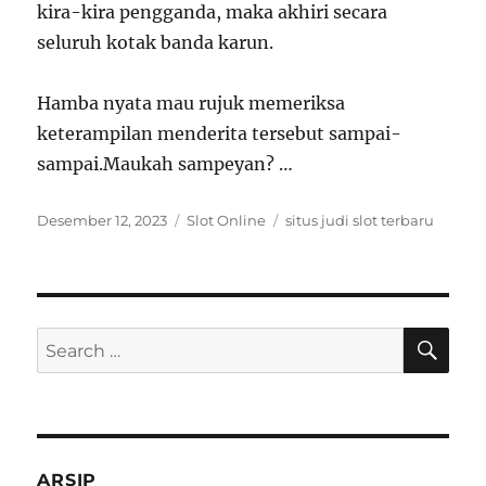
kira-kira pengganda, maka akhiri secara
seluruh kotak banda karun.
Hamba nyata mau rujuk memeriksa
keterampilan menderita tersebut sampai-
sampai.Maukah sampeyan? …
Posted
Categories
Tags
Desember 12, 2023
Slot Online
situs judi slot terbaru
on
SE
Search
for:
ARSIP