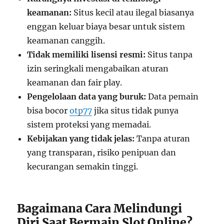
keamanan:
Situs kecil atau ilegal biasanya
enggan keluar biaya besar untuk sistem
keamanan canggih.
Tidak memiliki lisensi resmi:
Situs tanpa
izin seringkali mengabaikan aturan
keamanan dan fair play.
Pengelolaan data yang buruk:
Data pemain
bisa bocor
otp77
jika situs tidak punya
sistem proteksi yang memadai.
Kebijakan yang tidak jelas:
Tanpa aturan
yang transparan, risiko penipuan dan
kecurangan semakin tinggi.
Bagaimana Cara Melindungi
Diri Saat Bermain Slot Online?