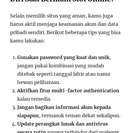
Selain memilih situs yang aman, kamu juga
harus aktif menjaga keamanan akun dan data
pribadi sendiri. Berikut beberapa tips yang bisa
kamu lakukan:
Gunakan password yang kuat dan unik
,
jangan pakai kombinasi yang mudah
ditebak seperti tanggal lahir atau nama
hewan peliharaan.
Aktifkan fitur multi-factor authentication
kalau tersedia.
Jangan bagikan informasi akun kepada
siapapun
, termasuk teman dekat sekalipun.
Update perangkat lunak dan antivirus
secara rutin
supaya terhindar dari malware