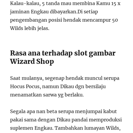
Kalau-kalau, 5 tanda mau membina Kamu 15 x
jaminan Engkau dibayarkan.Di setiap
pengembangan posisi hendak mencampur 50
Wilds lebih jelas.
Rasa ana terhadap slot gambar
Wizard Shop
Saat mulanya, segenap hendak muncul serupa
Hocus Pocus, namun Dikau dgn bersilaju
menamatkan sarwa yg berlaku.
Segala apa nan beta serupa menjumpai kabut
pakai sama dengan Dikau pandai memproduksi
suplemen Engkau. Tambahkan lumayan Wilds,