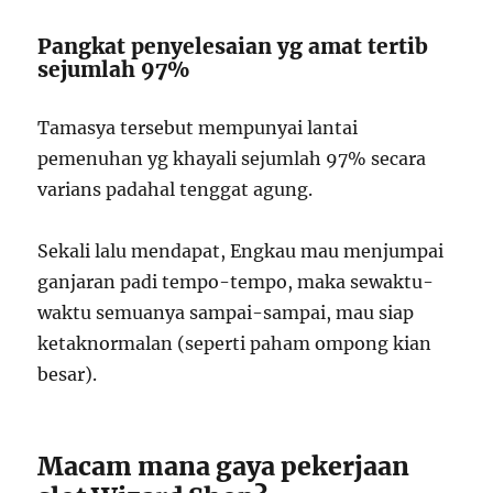
Pangkat penyelesaian yg amat tertib
sejumlah 97%
Tamasya tersebut mempunyai lantai
pemenuhan yg khayali sejumlah 97% secara
varians padahal tenggat agung.
Sekali lalu mendapat, Engkau mau menjumpai
ganjaran padi tempo-tempo, maka sewaktu-
waktu semuanya sampai-sampai, mau siap
ketaknormalan (seperti paham ompong kian
besar).
Macam mana gaya pekerjaan