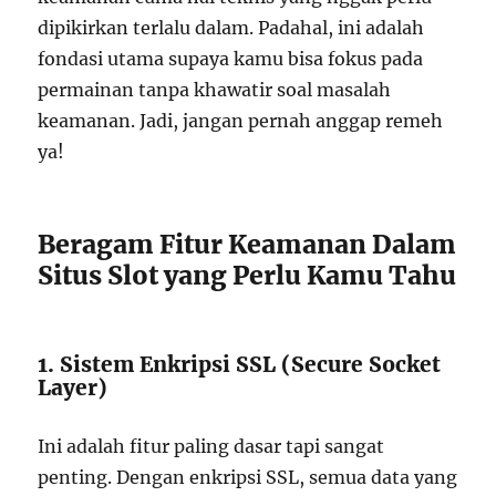
dipikirkan terlalu dalam. Padahal, ini adalah
fondasi utama supaya kamu bisa fokus pada
permainan tanpa khawatir soal masalah
keamanan. Jadi, jangan pernah anggap remeh
ya!
Beragam Fitur Keamanan Dalam
Situs Slot yang Perlu Kamu Tahu
1. Sistem Enkripsi SSL (Secure Socket
Layer)
Ini adalah fitur paling dasar tapi sangat
penting. Dengan enkripsi SSL, semua data yang