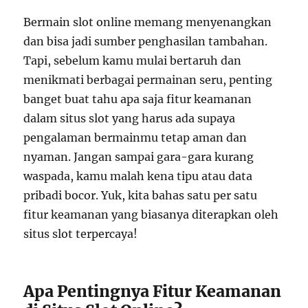
Bermain slot online memang menyenangkan
dan bisa jadi sumber penghasilan tambahan.
Tapi, sebelum kamu mulai bertaruh dan
menikmati berbagai permainan seru, penting
banget buat tahu apa saja fitur keamanan
dalam situs slot yang harus ada supaya
pengalaman bermainmu tetap aman dan
nyaman. Jangan sampai gara-gara kurang
waspada, kamu malah kena tipu atau data
pribadi bocor. Yuk, kita bahas satu per satu
fitur keamanan yang biasanya diterapkan oleh
situs slot terpercaya!
Apa Pentingnya Fitur Keamanan