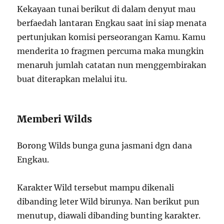
Kekayaan tunai berikut di dalam denyut mau
berfaedah lantaran Engkau saat ini siap menata
pertunjukan komisi perseorangan Kamu. Kamu
menderita 10 fragmen percuma maka mungkin
menaruh jumlah catatan nun menggembirakan
buat diterapkan melalui itu.
Memberi Wilds
Borong Wilds bunga guna jasmani dgn dana
Engkau.
Karakter Wild tersebut mampu dikenali
dibanding leter Wild birunya. Nan berikut pun
menutup, diawali dibanding bunting karakter.