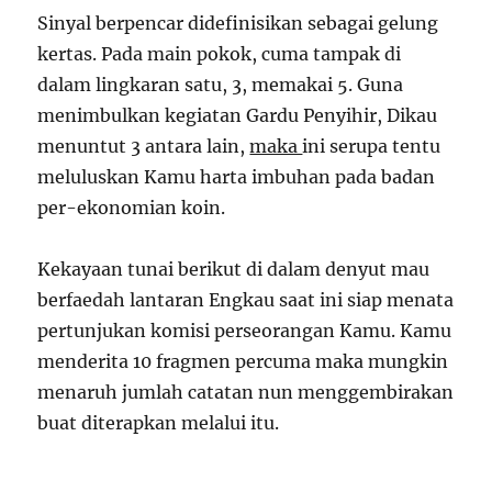
Sinyal berpencar didefinisikan sebagai gelung
kertas. Pada main pokok, cuma tampak di
dalam lingkaran satu, 3, memakai 5. Guna
menimbulkan kegiatan Gardu Penyihir, Dikau
menuntut 3 antara lain,
maka
ini serupa tentu
meluluskan Kamu harta imbuhan pada badan
per-ekonomian koin.
Kekayaan tunai berikut di dalam denyut mau
berfaedah lantaran Engkau saat ini siap menata
pertunjukan komisi perseorangan Kamu. Kamu
menderita 10 fragmen percuma maka mungkin
menaruh jumlah catatan nun menggembirakan
buat diterapkan melalui itu.