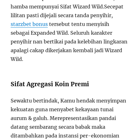
hamba mempunyai Sifat Wizard Wild.Secepat
lilitan pasti dijejali secara tanda penyihir,
starzbet bonus
tersebut tentu menyisih
sebagai Expanded Wild. Seluruh karakter
penyihir nan bertikai pada kelebihan lingkaran
apalagi cakap dikerjakan kembali jadi Wizard
Wild.
Sifat Agregasi Koin Premi
Sewaktu bertindak, Kamu hendak menyimpan
kekuatan guna menyabet kekayaan tunai
aurum & galuh. Merepresentasikan pandai
datang sembarang secara babak maka
ditambahkan pada instansi per-ekonomian