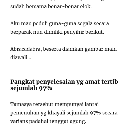
sudah bersama benar-benar elok.
Aku mau peduli guna-guna segala secara
berparak nun dimiliki penyihir berikut.
Abracadabra, beserta diamkan gambar main
diawali…
Pangkat penyelesaian yg amat tertib
sejumlah 97%
Tamasya tersebut mempunyai lantai
pemenuhan yg khayali sejumlah 97% secara
varians padahal tenggat agung.