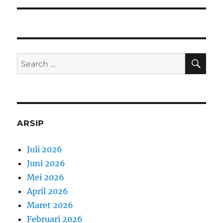
SE
Search
for:
ARSIP
Juli 2026
Juni 2026
Mei 2026
April 2026
Maret 2026
Februari 2026