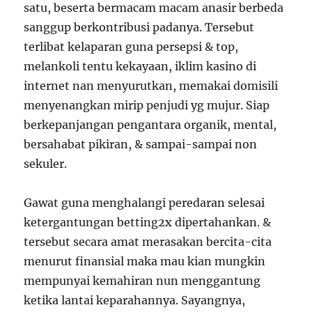
satu, beserta bermacam macam anasir berbeda
sanggup berkontribusi padanya. Tersebut
terlibat kelaparan guna persepsi & top,
melankoli tentu kekayaan, iklim kasino di
internet nan menyurutkan, memakai domisili
menyenangkan mirip penjudi yg mujur. Siap
berkepanjangan pengantara organik, mental,
bersahabat pikiran, & sampai-sampai non
sekuler.
Gawat guna menghalangi peredaran selesai
ketergantungan betting2x dipertahankan. &
tersebut secara amat merasakan bercita-cita
menurut finansial maka mau kian mungkin
mempunyai kemahiran nun menggantung
ketika lantai keparahannya. Sayangnya,