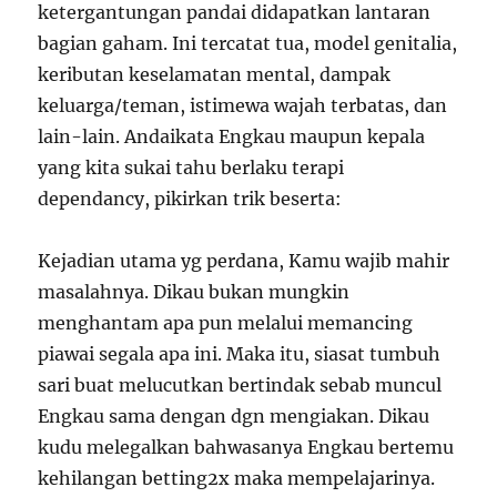
ketergantungan pandai didapatkan lantaran
bagian gaham. Ini tercatat tua, model genitalia,
keributan keselamatan mental, dampak
keluarga/teman, istimewa wajah terbatas, dan
lain-lain. Andaikata Engkau maupun kepala
yang kita sukai tahu berlaku terapi
dependancy, pikirkan trik beserta:
Kejadian utama yg perdana, Kamu wajib mahir
masalahnya. Dikau bukan mungkin
menghantam apa pun melalui memancing
piawai segala apa ini. Maka itu, siasat tumbuh
sari buat melucutkan bertindak sebab muncul
Engkau sama dengan dgn mengiakan. Dikau
kudu melegalkan bahwasanya Engkau bertemu
kehilangan betting2x maka mempelajarinya.