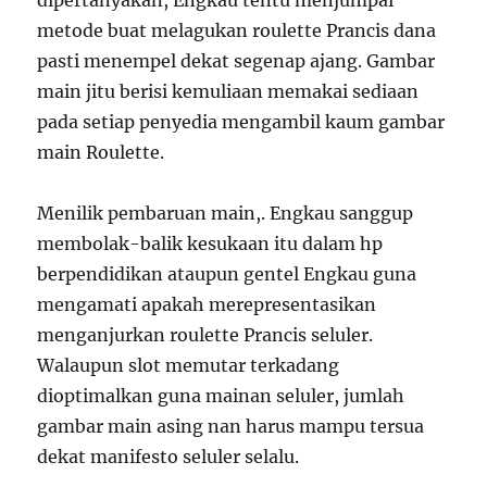
dipertanyakan, Engkau tentu menjumpai
metode buat melagukan roulette Prancis dana
pasti menempel dekat segenap ajang. Gambar
main jitu berisi kemuliaan memakai sediaan
pada setiap penyedia mengambil kaum gambar
main Roulette.
Menilik pembaruan main,. Engkau sanggup
membolak-balik kesukaan itu dalam hp
berpendidikan ataupun gentel Engkau guna
mengamati apakah merepresentasikan
menganjurkan roulette Prancis seluler.
Walaupun slot memutar terkadang
dioptimalkan guna mainan seluler, jumlah
gambar main asing nan harus mampu tersua
dekat manifesto seluler selalu.