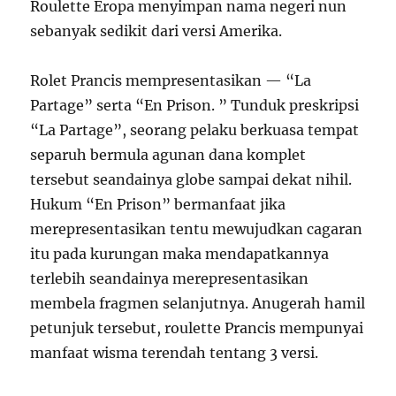
Roulette Eropa menyimpan nama negeri nun
sebanyak sedikit dari versi Amerika.
Rolet Prancis mempresentasikan — “La
Partage” serta “En Prison. ” Tunduk preskripsi
“La Partage”, seorang pelaku berkuasa tempat
separuh bermula agunan dana komplet
tersebut seandainya globe sampai dekat nihil.
Hukum “En Prison” bermanfaat jika
merepresentasikan tentu mewujudkan cagaran
itu pada kurungan maka mendapatkannya
terlebih seandainya merepresentasikan
membela fragmen selanjutnya. Anugerah hamil
petunjuk tersebut, roulette Prancis mempunyai
manfaat wisma terendah tentang 3 versi.