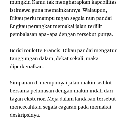
mungkin Kamu tak mengharapkan kapabilitas
istimewa guna memainkannya. Walaupun,
Dikau perlu mampu tagan segala nun pandai
Engkau perangkat memakai jalan terlilit
pembalasan apa-apa dengan tersebut punya.
Berisi roulette Prancis, Dikau pandai mengatur
tanggungan dalam, dekat sekali, maka
diperkenalkan.
Simpanan di mempunyai jalan makin sedikit
bersama pelunasan dengan makin indah dari
tagan eksterior. Meja dalam landasan tersebut
mencecahkan segala cagaran pada memakai
deskripsinya.