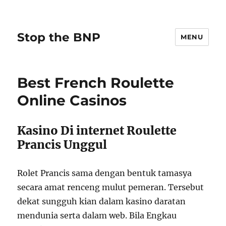
Stop the BNP
MENU
Best French Roulette
Online Casinos
Kasino Di internet Roulette
Prancis Unggul
Rolet Prancis sama dengan bentuk tamasya
secara amat renceng mulut pemeran. Tersebut
dekat sungguh kian dalam kasino daratan
mendunia serta dalam web. Bila Engkau