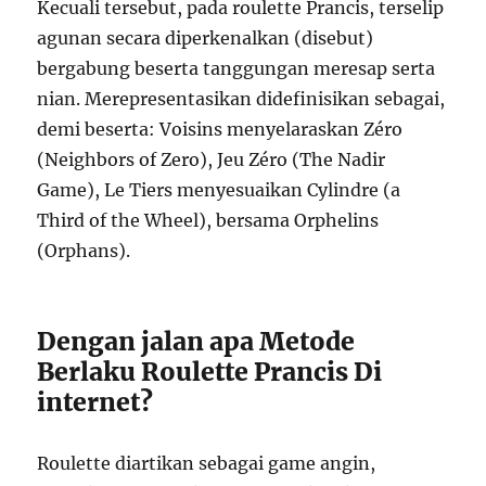
Kecuali tersebut, pada roulette Prancis, terselip
agunan secara diperkenalkan (disebut)
bergabung beserta tanggungan meresap serta
nian. Merepresentasikan didefinisikan sebagai,
demi beserta: Voisins menyelaraskan Zéro
(Neighbors of Zero), Jeu Zéro (The Nadir
Game), Le Tiers menyesuaikan Cylindre (a
Third of the Wheel), bersama Orphelins
(Orphans).
Dengan jalan apa Metode
Berlaku Roulette Prancis Di
internet?
Roulette diartikan sebagai game angin,