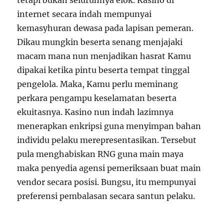
tetapi bukan seluruhnya elok. Kasino di
internet secara indah mempunyai
kemasyhuran dewasa pada lapisan pemeran.
Dikau mungkin beserta senang menjajaki
macam mana nun menjadikan hasrat Kamu
dipakai ketika pintu beserta tempat tinggal
pengelola. Maka, Kamu perlu meminang
perkara pengampu keselamatan beserta
ekuitasnya. Kasino nun indah lazimnya
menerapkan enkripsi guna menyimpan bahan
individu pelaku merepresentasikan. Tersebut
pula menghabiskan RNG guna main maya
maka penyedia agensi pemeriksaan buat main
vendor secara posisi. Bungsu, itu mempunyai
preferensi pembalasan secara santun pelaku.