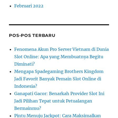
Februari 2022
POS-POS TERBARU
Fenomena Akun Pro Server Vietnam di Dunia
Slot Online: Apa yang Membuatnya Begitu
Diminati?
Mengapa Spadegaming Brothers Kingdom
Jadi Favorit Banyak Pemain Slot Online di
Indonesia?
Ganapati Gacor: Benarkah Provider Slot Ini
Jadi Pilihan Tepat untuk Petualangan
Bermainmu?
Pintu Menuju Jackpot: Cara Maksimalkan