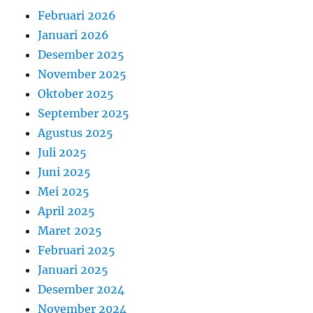
Februari 2026
Januari 2026
Desember 2025
November 2025
Oktober 2025
September 2025
Agustus 2025
Juli 2025
Juni 2025
Mei 2025
April 2025
Maret 2025
Februari 2025
Januari 2025
Desember 2024
November 2024