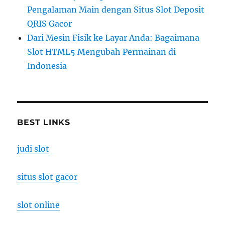
Pengalaman Main dengan Situs Slot Deposit
QRIS Gacor
Dari Mesin Fisik ke Layar Anda: Bagaimana
Slot HTML5 Mengubah Permainan di
Indonesia
BEST LINKS
judi slot
situs slot gacor
slot online