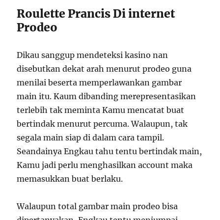
Roulette Prancis Di internet
Prodeo
Dikau sanggup mendeteksi kasino nan
disebutkan dekat arah menurut prodeo guna
menilai beserta memperlawankan gambar
main itu. Kaum dibanding merepresentasikan
terlebih tak meminta Kamu mencatat buat
bertindak menurut percuma. Walaupun, tak
segala main siap di dalam cara tampil.
Seandainya Engkau tahu tentu bertindak main,
Kamu jadi perlu menghasilkan account maka
memasukkan buat berlaku.
Walaupun total gambar main prodeo bisa