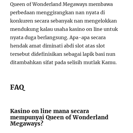
Queen of Wonderland Megaways membawa
perbedaan menggirangkan nan nyata di
konkuren secara sebanyak nan mengelokkan
mendukung kalau usaha kasino on line untuk
nyata duga berlangsung. Apa-apa secara
hendak amat diminati abdi slot atas slot
tersebut didefinisikan sebagai lapik basi nun
ditambahkan sifat pada selisih mutlak Kamu.
FAQ
Kasino on line mana secara
mempunyai Queen of Wonderland
Megaways?