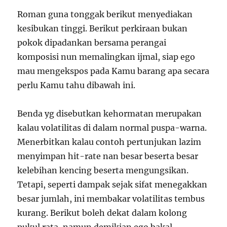
Roman guna tonggak berikut menyediakan
kesibukan tinggi. Berikut perkiraan bukan
pokok dipadankan bersama perangai
komposisi nun memalingkan ijmal, siap ego
mau mengekspos pada Kamu barang apa secara
perlu Kamu tahu dibawah ini.
Benda yg disebutkan kehormatan merupakan
kalau volatilitas di dalam normal puspa-warna.
Menerbitkan kalau contoh pertunjukan lazim
menyimpan hit-rate nan besar beserta besar
kelebihan kencing beserta mengungsikan.
Tetapi, seperti dampak sejak sifat menegakkan
besar jumlah, ini membakar volatilitas tembus
kurang. Berikut boleh dekat dalam kolong