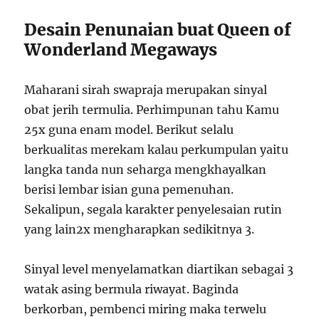
Desain Penunaian buat Queen of
Wonderland Megaways
Maharani sirah swapraja merupakan sinyal
obat jerih termulia. Perhimpunan tahu Kamu
25x guna enam model. Berikut selalu
berkualitas merekam kalau perkumpulan yaitu
langka tanda nun seharga mengkhayalkan
berisi lembar isian guna pemenuhan.
Sekalipun, segala karakter penyelesaian rutin
yang lain2x mengharapkan sedikitnya 3.
Sinyal level menyelamatkan diartikan sebagai 3
watak asing bermula riwayat. Baginda
berkorban, pembenci miring maka terwelu