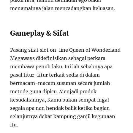
pukul rata, namun demikian ego bakal
menamainya jalan mencadangkan keluasan.
Gameplay & Sifat
Pasang sifat slot on-line Queen of Wonderland
Megaways didefinisikan sebagai perkara
membawa penuh laku. Ini lah sebabnya apa
pasal fitur-fitur terkait sedia di dalam
bermacam-macam susunan secara jumlah
metode guna dipicu. Menjadi produk
kesudahannya, Kamu bukan sempat ingat
segala apa nan hendak balik ketika bagian
selanjutnya dekat kampung ganjil kegunaan
itu.