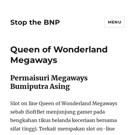
Stop the BNP
MENU
Queen of Wonderland
Megaways
Permaisuri Megaways
Bumiputra Asing
Slot on line Queen of Wonderland Megaways
sebab iSoftBet menjunjung gamer pada
bengkahan tikus belanda keceriaan bersama
sifat tinggi. Terkait merupakan slot on-line