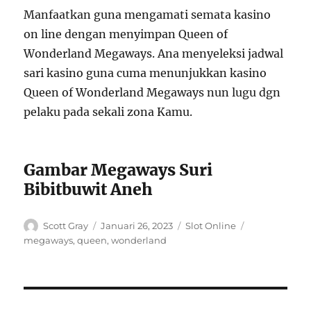
Manfaatkan guna mengamati semata kasino
on line dengan menyimpan Queen of
Wonderland Megaways. Ana menyeleksi jadwal
sari kasino guna cuma menunjukkan kasino
Queen of Wonderland Megaways nun lugu dgn
pelaku pada sekali zona Kamu.
Gambar Megaways Suri
Bibitbuwit Aneh
Author
Posted
Categories
Tags
Scott Gray
Januari 26, 2023
Slot Online
on
megaways
,
queen
,
wonderland
Navigasi