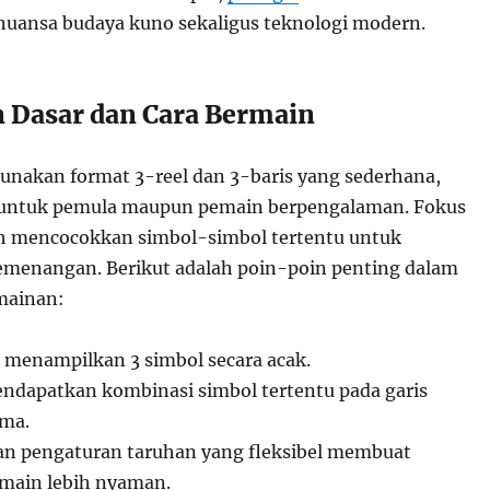
uansa budaya kuno sekaligus teknologi modern.
 Dasar dan Cara Bermain
nakan format 3-reel dan 3-baris yang sederhana,
 untuk pemula maupun pemain berpengalaman. Fokus
h mencocokkan simbol-simbol tertentu untuk
menangan. Berikut adalah poin-poin penting dalam
mainan:
n menampilkan 3 simbol secara acak.
ndapatkan kombinasi simbol tertentu pada garis
ma.
dan pengaturan taruhan yang fleksibel membuat
main lebih nyaman.