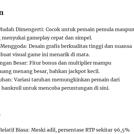
n
Mudah Dimengerti: Cocok untuk pemain pemula maupu
g menyukai gameplay cepat dan simpel.
 Menggoda: Desain grafis berkualitas tinggi dan nuansa
buat visual game ini menarik di mata.
gan Besar: Fitur bonus dan multiplier mampu
ang menang besar, bahkan jackpot kecil.
aruhan: Variasi taruhan memungkinkan pemain dari
t bankroll untuk mencoba peruntungan di sini.
n
elatif Biasa: Meski adil, persentase RTP sekitar 96,5%