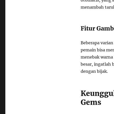
otomatis, yang 
menambah taru
Fitur Gamb
Beberapa varian
pemain bisa me
menebak warna k
besar, ingatlah 
dengan bijak.
Keunggul
Gems