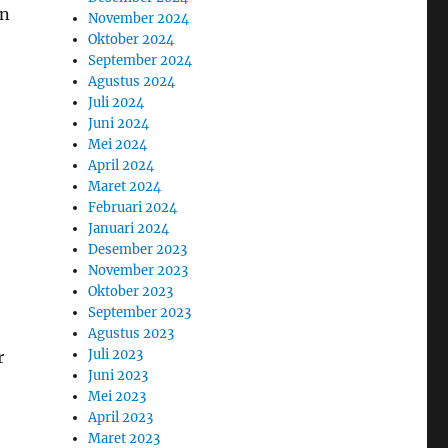
an
November 2024
Oktober 2024
September 2024
Agustus 2024
Juli 2024
Juni 2024
Mei 2024
April 2024
Maret 2024
Februari 2024
Januari 2024
Desember 2023
November 2023
Oktober 2023
September 2023
Agustus 2023
Juli 2023
r
Juni 2023
Mei 2023
April 2023
Maret 2023