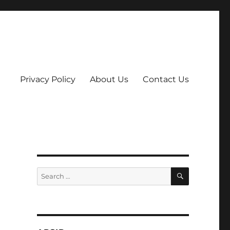
Privacy Policy
About Us
Contact Us
SEARCH
Search
for: