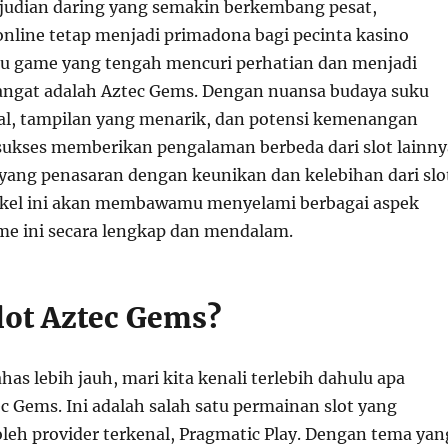
judian daring yang semakin berkembang pesat,
online tetap menjadi primadona bagi pecinta kasino
satu game yang tengah mencuri perhatian dan menjadi
angat adalah Aztec Gems. Dengan nuansa budaya suku
al, tampilan yang menarik, dan potensi kemenangan
 sukses memberikan pengalaman berbeda dari slot lainny
yang penasaran dengan keunikan dan kelebihan dari slo
ikel ini akan membawamu menyelami berbagai aspek
me ini secara lengkap dan mendalam.
Slot Aztec Gems?
s lebih jauh, mari kita kenali terlebih dahulu apa
c Gems. Ini adalah salah satu permainan slot yang
eh provider terkenal, Pragmatic Play. Dengan tema yan