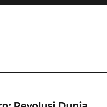
rn: Revolusi Dunia