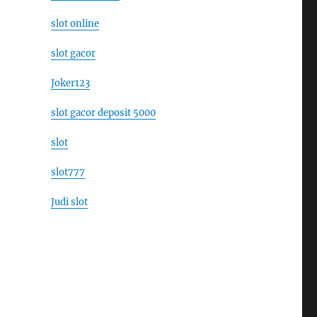
slot online
slot gacor
Joker123
slot gacor deposit 5000
slot
slot777
Judi slot