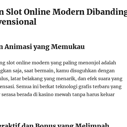
n Slot Online Modern Dibandin
vensional
dan Animasi yang Memukau
ang slot online modern yang paling menonjol adalah
ngkan saja, saat bermain, kamu disuguhkan dengan
lus, latar belakang yang menarik, dan efek suara yang
nsasi. Semua ini berkat teknologi grafis terbaru yang
erasa berada di kasino mewah tanpa harus keluar
nteraktif dan Bonus yang Melimpah