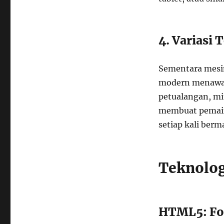
4. Variasi
Sementara mesin
modern menawark
petualangan, mit
membuat pemain
setiap kali berm
Teknolog
HTML5: Fon