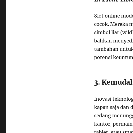
Slot online mod
cocok. Mereka m
simbol liar (wil
bahkan menyed
tambahan untuk
potensi keuntun
3. Kemudah
Inovasi teknol
kapan saja dan 
sedang menunggu 
kantor, permaina
tablet, atau sm