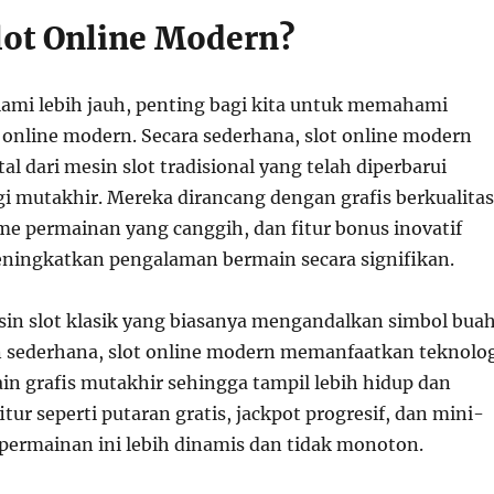
Slot Online Modern?
mi lebih jauh, penting bagi kita untuk memahami
ot online modern. Secara sederhana, slot online modern
tal dari mesin slot tradisional yang telah diperbarui
i mutakhir. Mereka dirancang dengan grafis berkualitas
me permainan yang canggih, dan fitur bonus inovatif
ingkatkan pengalaman bermain secara signifikan.
sin slot klasik yang biasanya mengandalkan simbol buah
n sederhana, slot online modern memanfaatkan teknolo
n grafis mutakhir sehingga tampil lebih hidup dan
itur seperti putaran gratis, jackpot progresif, dan mini-
rmainan ini lebih dinamis dan tidak monoton.