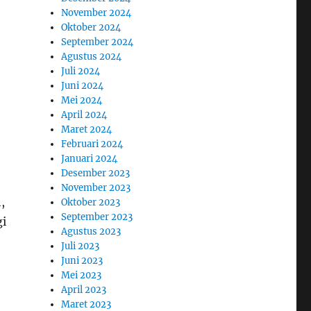
November 2024
Oktober 2024
September 2024
Agustus 2024
Juli 2024
Juni 2024
Mei 2024
April 2024
Maret 2024
Februari 2024
Januari 2024
Desember 2023
November 2023
,
Oktober 2023
September 2023
gi
Agustus 2023
Juli 2023
Juni 2023
Mei 2023
April 2023
Maret 2023