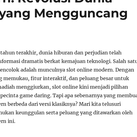
al yang Mengguncang
tahun terakhir, dunia hiburan dan perjudian telah
formasi dramatis berkat kemajuan teknologi. Salah sat
mencolok adalah munculnya slot online modern. Dengan
 memukau, fitur interaktif, dan peluang besar untuk
iah menggiurkan, slot online kini menjadi pilihan
 pecinta game daring. Tapi apa sebenarnya yang membu
rn berbeda dari versi klasiknya? Mari kita telusuri
ukan keunggulan serta peluang yang ditawarkan oleh
rn ini.