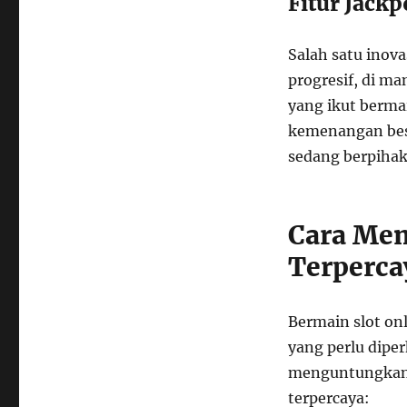
Fitur Jackp
Salah satu inova
progresif, di m
yang ikut berma
kemenangan besa
sedang berpihak
Cara Mem
Terperca
Bermain slot on
yang perlu dipe
menguntungkan. 
terpercaya: