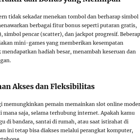
ern tidak sekadar menekan tombol dan berharap simbol
enawarkan berbagai fitur bonus seperti putaran gratis,
d), simbol pencar (scatter), dan jackpot progresif. Bebera
iakan mini-games yang memberikan kesempatan
 mendapatkan hadiah besar, menambah keseruan dan
gan.
an Akses dan Fleksibilitas
ogi memungkinkan pemain memainkan slot online mode
di mana saja, selama terhubung internet. Apakah kamu
di bandara, santai di rumah, atau saat istirahat di
n ini tetap bisa diakses melalui perangkat komputer,
artphone.