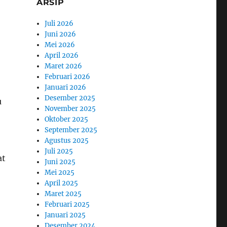
ARSIP
Juli 2026
Juni 2026
Mei 2026
April 2026
Maret 2026
Februari 2026
Januari 2026
Desember 2025
u
November 2025
Oktober 2025
September 2025
Agustus 2025
Juli 2025
at
Juni 2025
Mei 2025
April 2025
Maret 2025
Februari 2025
Januari 2025
Desember 2024