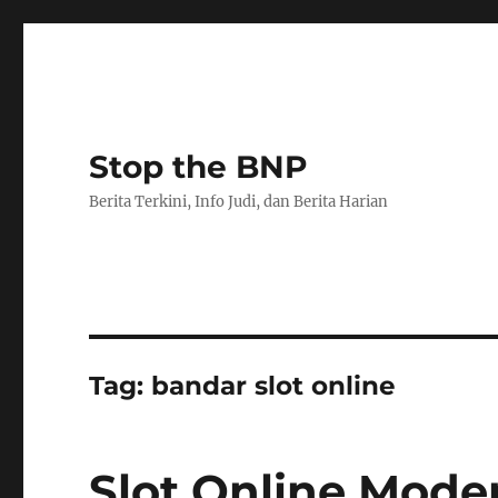
Stop the BNP
Berita Terkini, Info Judi, dan Berita Harian
Tag:
bandar slot online
Slot Online Mode