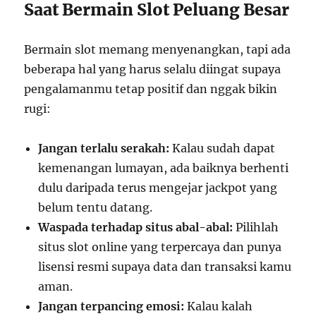
Saat Bermain Slot Peluang Besar
Bermain slot memang menyenangkan, tapi ada
beberapa hal yang harus selalu diingat supaya
pengalamanmu tetap positif dan nggak bikin
rugi:
Jangan terlalu serakah:
Kalau sudah dapat
kemenangan lumayan, ada baiknya berhenti
dulu daripada terus mengejar jackpot yang
belum tentu datang.
Waspada terhadap situs abal-abal:
Pilihlah
situs slot online yang terpercaya dan punya
lisensi resmi supaya data dan transaksi kamu
aman.
Jangan terpancing emosi:
Kalau kalah