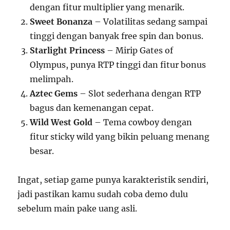
dengan fitur multiplier yang menarik.
Sweet Bonanza
– Volatilitas sedang sampai
tinggi dengan banyak free spin dan bonus.
Starlight Princess
– Mirip Gates of
Olympus, punya RTP tinggi dan fitur bonus
melimpah.
Aztec Gems
– Slot sederhana dengan RTP
bagus dan kemenangan cepat.
Wild West Gold
– Tema cowboy dengan
fitur sticky wild yang bikin peluang menang
besar.
Ingat, setiap game punya karakteristik sendiri,
jadi pastikan kamu sudah coba demo dulu
sebelum main pake uang asli.