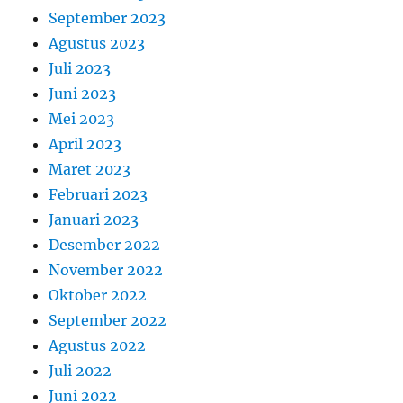
September 2023
Agustus 2023
Juli 2023
Juni 2023
Mei 2023
April 2023
Maret 2023
Februari 2023
Januari 2023
Desember 2022
November 2022
Oktober 2022
September 2022
Agustus 2022
Juli 2022
Juni 2022