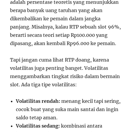
adalah persentase teoretis yang menunjukkan
berapa banyak uang taruhan yang akan
dikembalikan ke pemain dalam jangka
panjang. Misalnya, kalau RTP sebuah slot 96%,
berarti secara teori setiap Rp100.000 yang
dipasang, akan kembali Rp96.000 ke pemain.
Tapi jangan cuma lihat RTP doang, karena
volatilitas juga penting banget. Volatilitas
menggambarkan tingkat risiko dalam bermain
slot. Ada tiga tipe volatilitas:
Volatilitas rendah:
menang kecil tapi sering,
cocok buat yang suka main santai dan ingin
saldo tetap aman.
Volatilitas sedang:
kombinasi antara