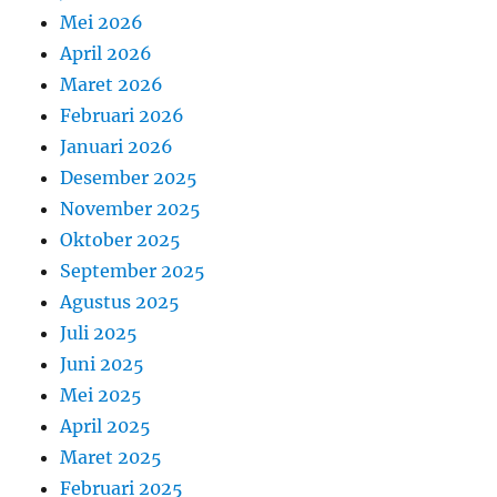
Mei 2026
April 2026
Maret 2026
Februari 2026
Januari 2026
Desember 2025
November 2025
Oktober 2025
September 2025
Agustus 2025
Juli 2025
Juni 2025
Mei 2025
April 2025
Maret 2025
Februari 2025