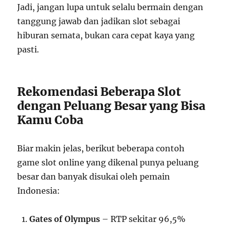
Jadi, jangan lupa untuk selalu bermain dengan
tanggung jawab dan jadikan slot sebagai
hiburan semata, bukan cara cepat kaya yang
pasti.
Rekomendasi Beberapa Slot
dengan Peluang Besar yang Bisa
Kamu Coba
Biar makin jelas, berikut beberapa contoh
game slot online yang dikenal punya peluang
besar dan banyak disukai oleh pemain
Indonesia:
Gates of Olympus
– RTP sekitar 96,5%