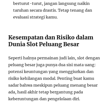
berturut-turut, jangan langsung naikin
taruhan secara drastis. Tetap tenang dan
evaluasi strategi kamu.
Kesempatan dan Risiko dalam
Dunia Slot Peluang Besar
Seperti halnya permainan judi lain, slot dengan
peluang besar juga punya dua sisi mata uang:
potensi keuntungan yang menggiurkan dan
risiko kehilangan modal. Penting buat kamu
sadar bahwa meskipun peluang menang besar
ada, hasil akhir tetap bergantung pada
keberuntungan dan pengelolaan diri.