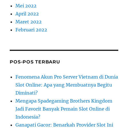
Mei 2022
April 2022
Maret 2022
Februari 2022
POS-POS TERBARU
Fenomena Akun Pro Server Vietnam di Dunia
Slot Online: Apa yang Membuatnya Begitu
Diminati?
Mengapa Spadegaming Brothers Kingdom
Jadi Favorit Banyak Pemain Slot Online di
Indonesia?
Ganapati Gacor: Benarkah Provider Slot Ini