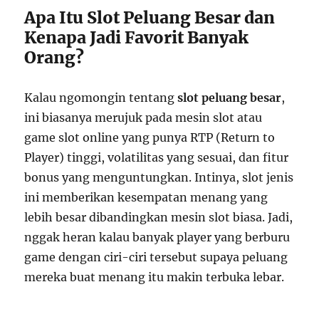
Apa Itu Slot Peluang Besar dan
Kenapa Jadi Favorit Banyak
Orang?
Kalau ngomongin tentang
slot peluang besar
,
ini biasanya merujuk pada mesin slot atau
game slot online yang punya RTP (Return to
Player) tinggi, volatilitas yang sesuai, dan fitur
bonus yang menguntungkan. Intinya, slot jenis
ini memberikan kesempatan menang yang
lebih besar dibandingkan mesin slot biasa. Jadi,
nggak heran kalau banyak player yang berburu
game dengan ciri-ciri tersebut supaya peluang
mereka buat menang itu makin terbuka lebar.