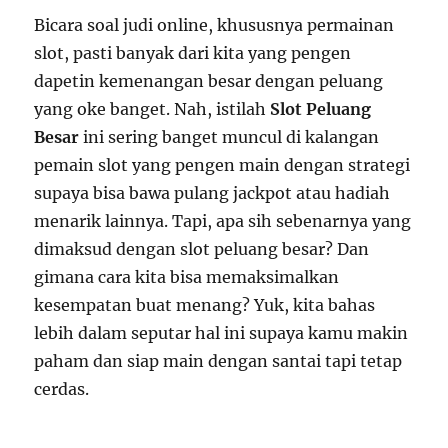
Bicara soal judi online, khususnya permainan
slot, pasti banyak dari kita yang pengen
dapetin kemenangan besar dengan peluang
yang oke banget. Nah, istilah
Slot Peluang
Besar
ini sering banget muncul di kalangan
pemain slot yang pengen main dengan strategi
supaya bisa bawa pulang jackpot atau hadiah
menarik lainnya. Tapi, apa sih sebenarnya yang
dimaksud dengan slot peluang besar? Dan
gimana cara kita bisa memaksimalkan
kesempatan buat menang? Yuk, kita bahas
lebih dalam seputar hal ini supaya kamu makin
paham dan siap main dengan santai tapi tetap
cerdas.