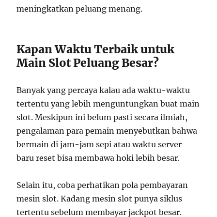
meningkatkan peluang menang.
Kapan Waktu Terbaik untuk
Main Slot Peluang Besar?
Banyak yang percaya kalau ada waktu-waktu
tertentu yang lebih menguntungkan buat main
slot. Meskipun ini belum pasti secara ilmiah,
pengalaman para pemain menyebutkan bahwa
bermain di jam-jam sepi atau waktu server
baru reset bisa membawa hoki lebih besar.
Selain itu, coba perhatikan pola pembayaran
mesin slot. Kadang mesin slot punya siklus
tertentu sebelum membayar jackpot besar.