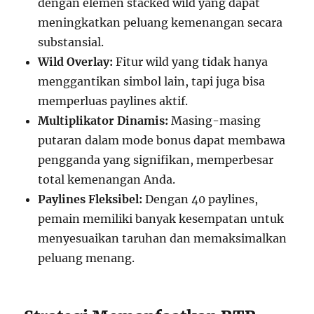
dengan elemen stacked wild yang dapat
meningkatkan peluang kemenangan secara
substansial.
Wild Overlay:
Fitur wild yang tidak hanya
menggantikan simbol lain, tapi juga bisa
memperluas paylines aktif.
Multiplikator Dinamis:
Masing-masing
putaran dalam mode bonus dapat membawa
pengganda yang signifikan, memperbesar
total kemenangan Anda.
Paylines Fleksibel:
Dengan 40 paylines,
pemain memiliki banyak kesempatan untuk
menyesuaikan taruhan dan memaksimalkan
peluang menang.