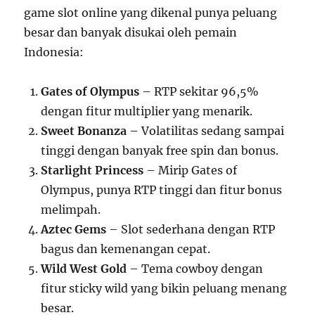
game slot online yang dikenal punya peluang
besar dan banyak disukai oleh pemain
Indonesia:
Gates of Olympus
– RTP sekitar 96,5%
dengan fitur multiplier yang menarik.
Sweet Bonanza
– Volatilitas sedang sampai
tinggi dengan banyak free spin dan bonus.
Starlight Princess
– Mirip Gates of
Olympus, punya RTP tinggi dan fitur bonus
melimpah.
Aztec Gems
– Slot sederhana dengan RTP
bagus dan kemenangan cepat.
Wild West Gold
– Tema cowboy dengan
fitur sticky wild yang bikin peluang menang
besar.