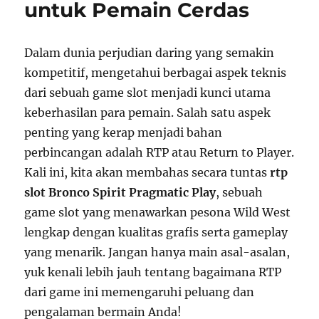
untuk Pemain Cerdas
Dalam dunia perjudian daring yang semakin
kompetitif, mengetahui berbagai aspek teknis
dari sebuah game slot menjadi kunci utama
keberhasilan para pemain. Salah satu aspek
penting yang kerap menjadi bahan
perbincangan adalah RTP atau Return to Player.
Kali ini, kita akan membahas secara tuntas
rtp
slot Bronco Spirit Pragmatic Play
, sebuah
game slot yang menawarkan pesona Wild West
lengkap dengan kualitas grafis serta gameplay
yang menarik. Jangan hanya main asal-asalan,
yuk kenali lebih jauh tentang bagaimana RTP
dari game ini memengaruhi peluang dan
pengalaman bermain Anda!