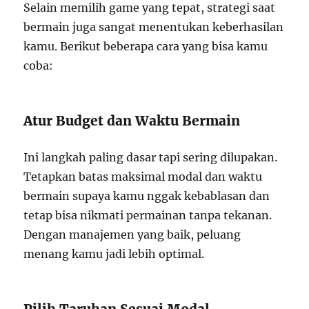
Selain memilih game yang tepat, strategi saat
bermain juga sangat menentukan keberhasilan
kamu. Berikut beberapa cara yang bisa kamu
coba:
Atur Budget dan Waktu Bermain
Ini langkah paling dasar tapi sering dilupakan.
Tetapkan batas maksimal modal dan waktu
bermain supaya kamu nggak kebablasan dan
tetap bisa nikmati permainan tanpa tekanan.
Dengan manajemen yang baik, peluang
menang kamu jadi lebih optimal.