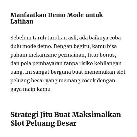
Manfaatkan Demo Mode untuk
Latihan
Sebelum taruh taruhan asli, ada baiknya coba
dulu mode demo. Dengan begitu, kamu bisa
paham mekanisme permainan, fitur bonus,
dan pola pembayaran tanpa risiko kehilangan
uang. Ini sangat berguna buat menemukan slot
peluang besar yang memang cocok dengan
gaya main kamu.
Strategi Jitu Buat Maksimalkan
Slot Peluang Besar