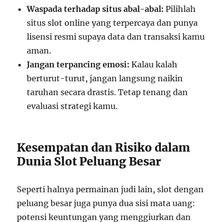
Waspada terhadap situs abal-abal:
Pilihlah
situs slot online yang terpercaya dan punya
lisensi resmi supaya data dan transaksi kamu
aman.
Jangan terpancing emosi:
Kalau kalah
berturut-turut, jangan langsung naikin
taruhan secara drastis. Tetap tenang dan
evaluasi strategi kamu.
Kesempatan dan Risiko dalam
Dunia Slot Peluang Besar
Seperti halnya permainan judi lain, slot dengan
peluang besar juga punya dua sisi mata uang:
potensi keuntungan yang menggiurkan dan