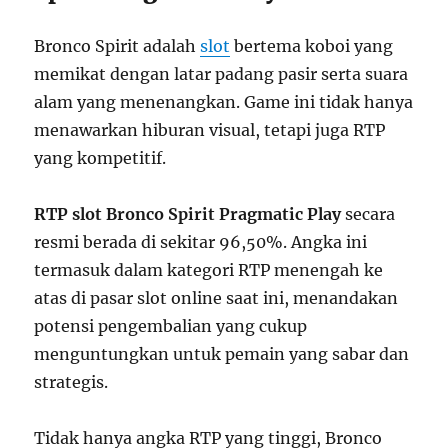
Bronco Spirit adalah
slot
bertema koboi yang
memikat dengan latar padang pasir serta suara
alam yang menenangkan. Game ini tidak hanya
menawarkan hiburan visual, tetapi juga RTP
yang kompetitif.
RTP slot Bronco Spirit Pragmatic Play
secara
resmi berada di sekitar 96,50%. Angka ini
termasuk dalam kategori RTP menengah ke
atas di pasar slot online saat ini, menandakan
potensi pengembalian yang cukup
menguntungkan untuk pemain yang sabar dan
strategis.
Tidak hanya angka RTP yang tinggi, Bronco