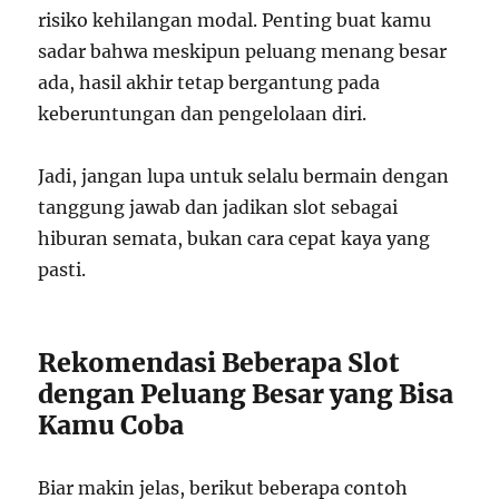
risiko kehilangan modal. Penting buat kamu
sadar bahwa meskipun peluang menang besar
ada, hasil akhir tetap bergantung pada
keberuntungan dan pengelolaan diri.
Jadi, jangan lupa untuk selalu bermain dengan
tanggung jawab dan jadikan slot sebagai
hiburan semata, bukan cara cepat kaya yang
pasti.
Rekomendasi Beberapa Slot
dengan Peluang Besar yang Bisa
Kamu Coba
Biar makin jelas, berikut beberapa contoh