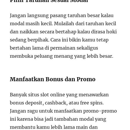
Pilih Taruhan Sesuai Modal
Jangan langsung pasang taruhan besar kalau
modal masih kecil. Mulailah dari taruhan kecil
dan naikkan secara bertahap kalau dirasa hoki
sedang berpihak. Cara ini bikin kamu tetap
bertahan lama di permainan sekaligus
membuka peluang menang yang lebih besar.
Manfaatkan Bonus dan Promo
Banyak situs slot online yang menawarkan
bonus deposit, cashback, atau free spins.
Jangan ragu untuk manfaatkan promo-promo
ini karena bisa jadi tambahan modal yang
membantu kamu lebih lama main dan