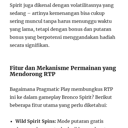
Spirit juga dikenal dengan volatilitasnya yang
sedang – artinya kemenangan bisa cukup
sering muncul tanpa harus menunggu waktu
yang lama, tetapi dengan bonus dan putaran
bonus yang berpotensi menggandakan hadiah
secara signifikan.
Fitur dan Mekanisme Permainan yang
Mendorong RTP
Bagaimana Pragmatic Play membungkus RTP
ini ke dalam gameplay Bronco Spirit? Berikut
beberapa fitur utama yang perlu diketahui:
Wild Spirit Spins:
Mode putaran gratis