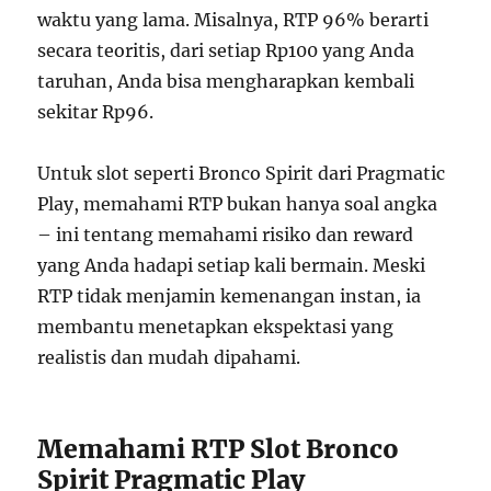
waktu yang lama. Misalnya, RTP 96% berarti
secara teoritis, dari setiap Rp100 yang Anda
taruhan, Anda bisa mengharapkan kembali
sekitar Rp96.
Untuk slot seperti Bronco Spirit dari Pragmatic
Play, memahami RTP bukan hanya soal angka
– ini tentang memahami risiko dan reward
yang Anda hadapi setiap kali bermain. Meski
RTP tidak menjamin kemenangan instan, ia
membantu menetapkan ekspektasi yang
realistis dan mudah dipahami.
Memahami RTP Slot Bronco
Spirit Pragmatic Play