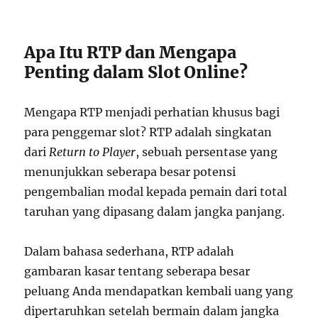
Apa Itu RTP dan Mengapa
Penting dalam Slot Online?
Mengapa RTP menjadi perhatian khusus bagi
para penggemar slot? RTP adalah singkatan
dari
Return to Player
, sebuah persentase yang
menunjukkan seberapa besar potensi
pengembalian modal kepada pemain dari total
taruhan yang dipasang dalam jangka panjang.
Dalam bahasa sederhana, RTP adalah
gambaran kasar tentang seberapa besar
peluang Anda mendapatkan kembali uang yang
dipertaruhkan setelah bermain dalam jangka