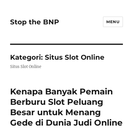
Stop the BNP
MENU
Kategori:
Situs Slot Online
Situs Slot Online
Kenapa Banyak Pemain
Berburu Slot Peluang
Besar untuk Menang
Gede di Dunia Judi Online