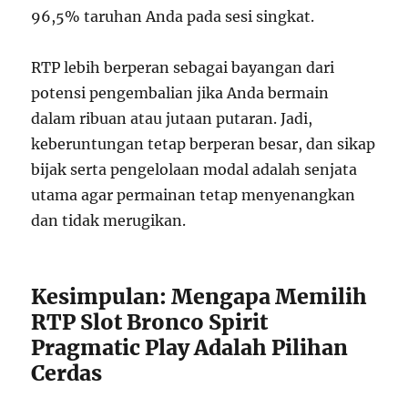
96,5% taruhan Anda pada sesi singkat.
RTP lebih berperan sebagai bayangan dari
potensi pengembalian jika Anda bermain
dalam ribuan atau jutaan putaran. Jadi,
keberuntungan tetap berperan besar, dan sikap
bijak serta pengelolaan modal adalah senjata
utama agar permainan tetap menyenangkan
dan tidak merugikan.
Kesimpulan: Mengapa Memilih
RTP Slot Bronco Spirit
Pragmatic Play Adalah Pilihan
Cerdas