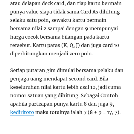
atau delapan deck card, dan tiap kartu bermain
punya value siapa tidak sama.Card As dihitung
selaku satu poin, sewaktu kartu bermain
bersama nilai 2 sampai dengan 9 mempunyai
harga cocok bersama bilangan pada kartu
tersebut. Kartu paras (K, Q, J) dan juga card 10
diperhitungkan menjadi zero poin.
Setiap putaran gim dimulai bersama pelaku dan
penjaga uang mendapat second card. Bila
keseluruhan nilai kartu lebih asal 10, jadi cuma
nomor satuan yang dihitung. Sebagai Contoh,
apabila partisipan punya kartu 8 dan juga 9,
kediritoto
maka totalnya ialah 7 (8 + 9 = 17, 7).