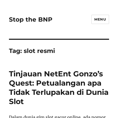
Stop the BNP
MENU
Tag:
slot resmi
Tinjauan NetEnt Gonzo’s
Quest: Petualangan apa
Tidak Terlupakan di Dunia
Slot
Dalam dunia gim slot gacor online, ada nomor