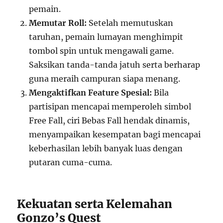
pemain.
Memutar Roll:
Setelah memutuskan
taruhan, pemain lumayan menghimpit
tombol spin untuk mengawali game.
Saksikan tanda-tanda jatuh serta berharap
guna meraih campuran siapa menang.
Mengaktifkan Feature Spesial:
Bila
partisipan mencapai memperoleh simbol
Free Fall, ciri Bebas Fall hendak dinamis,
menyampaikan kesempatan bagi mencapai
keberhasilan lebih banyak luas dengan
putaran cuma-cuma.
Kekuatan serta Kelemahan
Gonzo’s Quest