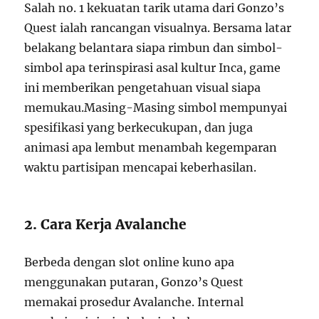
Salah no. 1 kekuatan tarik utama dari Gonzo’s
Quest ialah rancangan visualnya. Bersama latar
belakang belantara siapa rimbun dan simbol-
simbol apa terinspirasi asal kultur Inca, game
ini memberikan pengetahuan visual siapa
memukau.Masing-Masing simbol mempunyai
spesifikasi yang berkecukupan, dan juga
animasi apa lembut menambah kegemparan
waktu partisipan mencapai keberhasilan.
2. Cara Kerja Avalanche
Berbeda dengan slot online kuno apa
menggunakan putaran, Gonzo’s Quest
memakai prosedur Avalanche. Internal