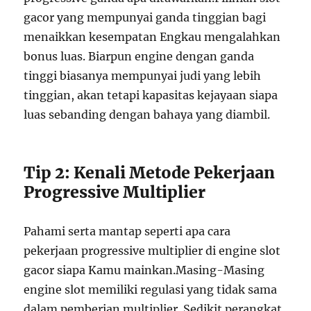
gacor yang mempunyai ganda tinggian bagi
menaikkan kesempatan Engkau mengalahkan
bonus luas. Biarpun engine dengan ganda
tinggi biasanya mempunyai judi yang lebih
tinggian, akan tetapi kapasitas kejayaan siapa
luas sebanding dengan bahaya yang diambil.
Tip 2: Kenali Metode Pekerjaan
Progressive Multiplier
Pahami serta mantap seperti apa cara
pekerjaan progressive multiplier di engine slot
gacor siapa Kamu mainkan.Masing-Masing
engine slot memiliki regulasi yang tidak sama
dalam pemberian multiplier. Sedikit perangkat