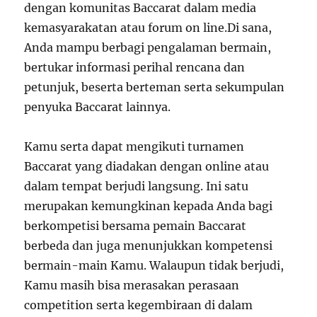
dengan komunitas Baccarat dalam media
kemasyarakatan atau forum on line.Di sana,
Anda mampu berbagi pengalaman bermain,
bertukar informasi perihal rencana dan
petunjuk, beserta berteman serta sekumpulan
penyuka Baccarat lainnya.
Kamu serta dapat mengikuti turnamen
Baccarat yang diadakan dengan online atau
dalam tempat berjudi langsung. Ini satu
merupakan kemungkinan kepada Anda bagi
berkompetisi bersama pemain Baccarat
berbeda dan juga menunjukkan kompetensi
bermain-main Kamu. Walaupun tidak berjudi,
Kamu masih bisa merasakan perasaan
competition serta kegembiraan di dalam