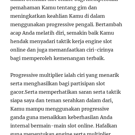
pemahaman Kamu tentang gim dan
meningkatkan keahlian Kamu di dalam
menggunakan progressive pengali. Bertambah
acap Anda melatih diri, semakin baik Kamu
hendak menyadari taktik kerja engine slot
online dan juga memanfaatkan ciri-cirinya
bagi memperoleh kemenangan terbaik.
Progressive multiplier ialah ciri yang menarik
serta menghasilkan bagi partisipan slot
gacor.Serta memperhatikan saran serta taktik
siapa saya dan teman serahkan dalam dari,
Kamu mampu menggunakan progressive
ganda guna menaikkan keberhasilan Anda
internal bermain-main slot online. Hafalkan
guna menentukan engine serta multiplier