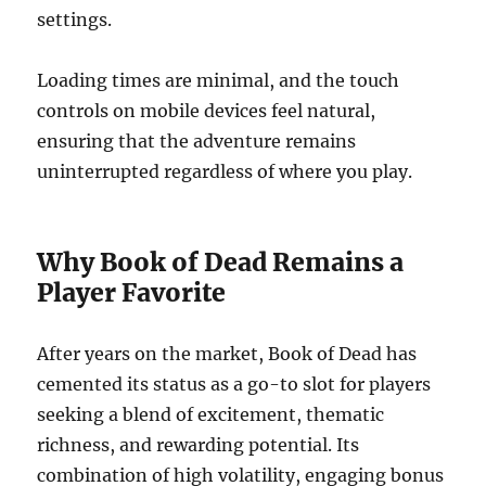
settings.
Loading times are minimal, and the touch
controls on mobile devices feel natural,
ensuring that the adventure remains
uninterrupted regardless of where you play.
Why Book of Dead Remains a
Player Favorite
After years on the market, Book of Dead has
cemented its status as a go-to slot for players
seeking a blend of excitement, thematic
richness, and rewarding potential. Its
combination of high volatility, engaging bonus