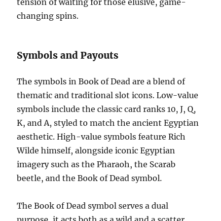
tension of waiting for those elusive, game-
changing spins.
Symbols and Payouts
The symbols in Book of Dead are a blend of
thematic and traditional slot icons. Low-value
symbols include the classic card ranks 10, J, Q,
K, and A, styled to match the ancient Egyptian
aesthetic. High-value symbols feature Rich
Wilde himself, alongside iconic Egyptian
imagery such as the Pharaoh, the Scarab
beetle, and the Book of Dead symbol.
The Book of Dead symbol serves a dual
purpose, it acts both as a wild and a scatter.