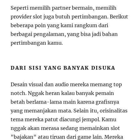
Seperti memilih partner bermain, memilih
provider slot juga butuh pertimbangan. Berikut
beberapa poin yang kami rangkum dari
berbagai pengalaman, yang bisa jadi bahan
pertimbangan kamu.
DARI SISI YANG BANYAK DISUKA
Desain visual dan audio mereka memang top
notch. Nggak heran kalau banyak pemain
betah berlama-lama main karena grafisnya
yang memanjakan mata. Selain itu, orisinalitas
tema mereka patut diacungi jempol. Kamu
nggak akan merasa sedang memainkan slot
"bajakan" atau tiruan dari game lain. Mereka