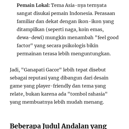
Pemain Lokal:
Tema Asia-nya ternyata
sangat disukai pemain Indonesia. Perasaan
familiar dan dekat dengan ikon-ikon yang
ditampilkan (seperti naga, koin emas,
dewa-dewi) mungkin menambah "feel good
factor" yang secara psikologis bikin
permainan terasa lebih menguntungkan.
Jadi, "Ganapati Gacor" lebih tepat disebut
sebagai reputasi yang dibangun dari desain
game yang player-friendly dan tema yang
relate, bukan karena ada "tombol rahasia"
yang membuatnya lebih mudah menang.
Beberapa Judul Andalan yang