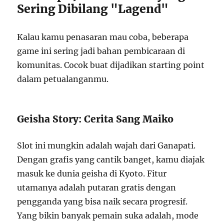
Sering Dibilang "Lagend"
Kalau kamu penasaran mau coba, beberapa
game ini sering jadi bahan pembicaraan di
komunitas. Cocok buat dijadikan starting point
dalam petualanganmu.
Geisha Story: Cerita Sang Maiko
Slot ini mungkin adalah wajah dari Ganapati.
Dengan grafis yang cantik banget, kamu diajak
masuk ke dunia geisha di Kyoto. Fitur
utamanya adalah putaran gratis dengan
pengganda yang bisa naik secara progresif.
Yang bikin banyak pemain suka adalah, mode