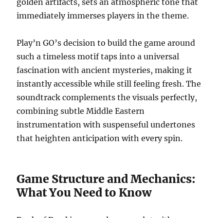
golden artifacts, sets an atmospheric tone that
immediately immerses players in the theme.
Play’n GO’s decision to build the game around
such a timeless motif taps into a universal
fascination with ancient mysteries, making it
instantly accessible while still feeling fresh. The
soundtrack complements the visuals perfectly,
combining subtle Middle Eastern
instrumentation with suspenseful undertones
that heighten anticipation with every spin.
Game Structure and Mechanics:
What You Need to Know