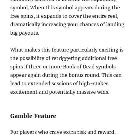
symbol. When this symbol appears during the
free spins, it expands to cover the entire reel,
dramatically increasing your chances of landing
big payouts.
What makes this feature particularly exciting is
the possibility of retriggering additional free
spins if three or more Book of Dead symbols
appear again during the bonus round. This can
lead to extended sessions of high-stakes
excitement and potentially massive wins.
Gamble Feature
For players who crave extra risk and reward,