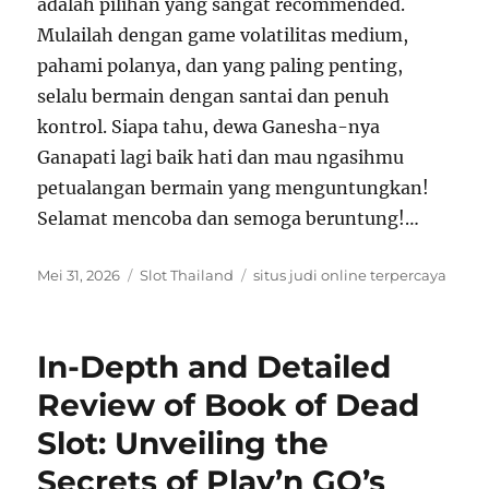
adalah pilihan yang sangat recommended.
Mulailah dengan game volatilitas medium,
pahami polanya, dan yang paling penting,
selalu bermain dengan santai dan penuh
kontrol. Siapa tahu, dewa Ganesha-nya
Ganapati lagi baik hati dan mau ngasihmu
petualangan bermain yang menguntungkan!
Selamat mencoba dan semoga beruntung!…
Posted
Categories
Tags
Mei 31, 2026
Slot Thailand
situs judi online terpercaya
on
In-Depth and Detailed
Review of Book of Dead
Slot: Unveiling the
Secrets of Play’n GO’s