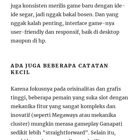
juga konsisten merilis game baru dengan ide-
ide segar, jadi nggak bakal bosen. Dan yang
nggak kalah penting, interface game-nya
user-friendly dan responsif, baik di desktop
maupun di hp.
ADA JUGA BEBERAPA CATATAN
KECIL
Karena fokusnya pada orisinalitas dan grafis
tinggi, beberapa pemain yang suka slot dengan
mekanika fitur yang sangat kompleks dan
inovatif (seperti Megaways atau mekanika
cluster) mungkin merasa gameplay Ganapati
sedikit lebih "straightforward". Selain itu,