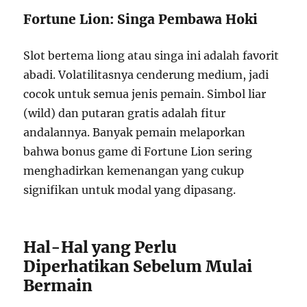
Fortune Lion: Singa Pembawa Hoki
Slot bertema liong atau singa ini adalah favorit
abadi. Volatilitasnya cenderung medium, jadi
cocok untuk semua jenis pemain. Simbol liar
(wild) dan putaran gratis adalah fitur
andalannya. Banyak pemain melaporkan
bahwa bonus game di Fortune Lion sering
menghadirkan kemenangan yang cukup
signifikan untuk modal yang dipasang.
Hal-Hal yang Perlu
Diperhatikan Sebelum Mulai
Bermain