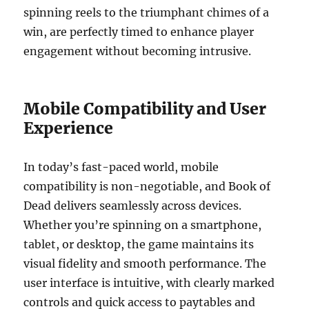
spinning reels to the triumphant chimes of a
win, are perfectly timed to enhance player
engagement without becoming intrusive.
Mobile Compatibility and User
Experience
In today’s fast-paced world, mobile
compatibility is non-negotiable, and Book of
Dead delivers seamlessly across devices.
Whether you’re spinning on a smartphone,
tablet, or desktop, the game maintains its
visual fidelity and smooth performance. The
user interface is intuitive, with clearly marked
controls and quick access to paytables and