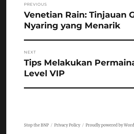
PREVIOUS
pos
Venetian Rain: Tinjauan
Previous
post:
Nyaring yang Menarik
NEXT
Tips Melakukan Permaina
Next
post:
Level VIP
Stop the BNP
Privacy Policy
Proudly powered by Wor