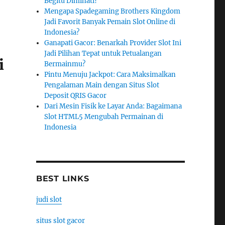
Begitu Diminati?
Mengapa Spadegaming Brothers Kingdom
Jadi Favorit Banyak Pemain Slot Online di
Indonesia?
Ganapati Gacor: Benarkah Provider Slot Ini
Jadi Pilihan Tepat untuk Petualangan
i
Bermainmu?
Pintu Menuju Jackpot: Cara Maksimalkan
Pengalaman Main dengan Situs Slot
Deposit QRIS Gacor
Dari Mesin Fisik ke Layar Anda: Bagaimana
Slot HTML5 Mengubah Permainan di
Indonesia
BEST LINKS
judi slot
situs slot gacor