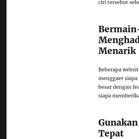
ciri tersebut s
Bermain-
Menghadi
Menarik
Beberapa websit
menggaet siapa
besar dengan fe
siapa memberika
Gunakan 
Tepat