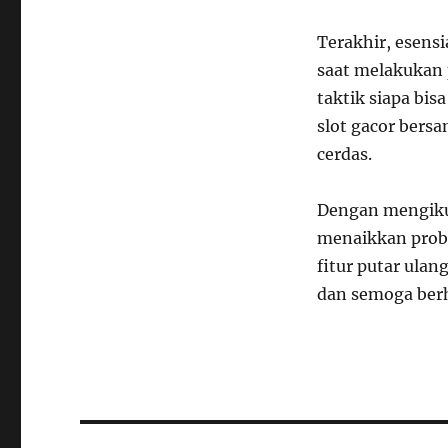
Terakhir, esens
saat melakukan p
taktik siapa bi
slot gacor bers
cerdas.
Dengan mengikut
menaikkan proba
fitur putar ula
dan semoga berh
Navigasi