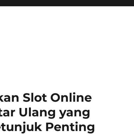
n Slot Online
tar Ulang yang
tunjuk Penting