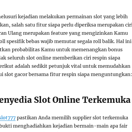
elusuri kejadian melakukan permainan slot yang lebih
an, salah satu fitur siapa perlu diperiksa merupakan cir
liran Ulang merupakan feature yang mengizinkan Kamu
l spesifik bebas wajib memutar segala roll balik. Hal ini
tkan probabilitas Kamu untuk memenangkan bonus
idak seluruh slot online memberikan ciri respin siapa
rikut adalah sedikit petunjuk vital untuk memudahkan
 slot gacor bersama fitur respin siapa menguntungkan
Penyedia Slot Online Terkemuka
slot777
pastikan Anda memilih supplier slot terkemuka
rbukti menghadiahkan kejadian bermain-main apa fair