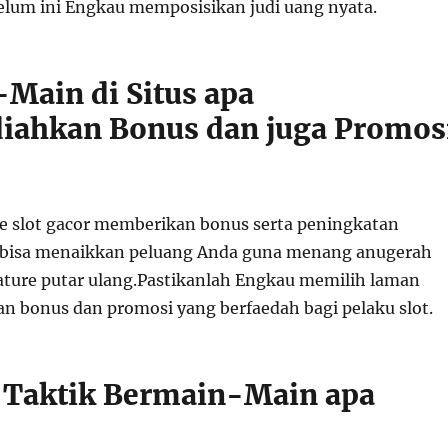
ebelum ini Engkau memposisikan judi uang nyata.
Main di Situs apa
ahkan Bonus dan juga Promos
e slot gacor memberikan bonus serta peningkatan
 bisa menaikkan peluang Anda guna menang anugerah
ature putar ulang.Pastikanlah Engkau memilih laman
n bonus dan promosi yang berfaedah bagi pelaku slot.
Taktik Bermain-Main apa