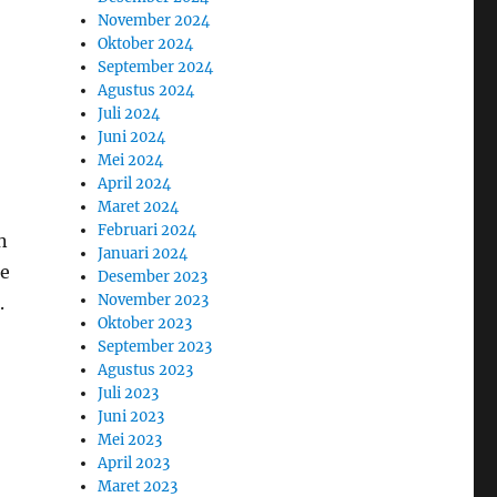
November 2024
Oktober 2024
September 2024
Agustus 2024
Juli 2024
Juni 2024
Mei 2024
April 2024
Maret 2024
Februari 2024
n
Januari 2024
ne
Desember 2023
November 2023
.
Oktober 2023
September 2023
Agustus 2023
Juli 2023
Juni 2023
Mei 2023
April 2023
Maret 2023