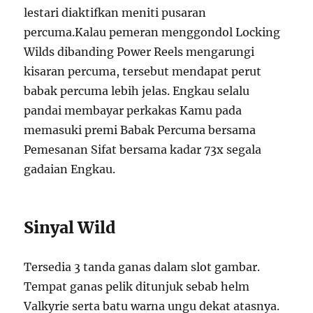
lestari diaktifkan meniti pusaran
percuma.Kalau pemeran menggondol Locking
Wilds dibanding Power Reels mengarungi
kisaran percuma, tersebut mendapat perut
babak percuma lebih jelas. Engkau selalu
pandai membayar perkakas Kamu pada
memasuki premi Babak Percuma bersama
Pemesanan Sifat bersama kadar 73x segala
gadaian Engkau.
Sinyal Wild
Tersedia 3 tanda ganas dalam slot gambar.
Tempat ganas pelik ditunjuk sebab helm
Valkyrie serta batu warna ungu dekat atasnya.