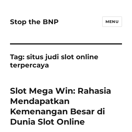
Stop the BNP
MENU
Tag:
situs judi slot online
terpercaya
Slot Mega Win: Rahasia
Mendapatkan
Kemenangan Besar di
Dunia Slot Online