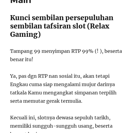
Main
Kunci sembilan persepuluhan
sembilan tafsiran slot (Relax
Gaming)
Tampang 99 menyimpan RTP 99% (! ), beserta
benar itu!
Ya, pas dgn RTP nan sosial itu, akan tetapi
Engkau cuma siap mengalami mujur darinya
tatkala Kamu mengangkat simpanan terpilih
serta memutar gerak termulia.
Kecuali ini, slotnya dewasa sepuluh tarikh,
memiliki sungguh-sungguh usang, beserta