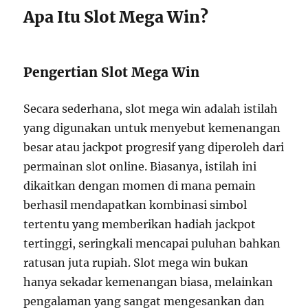
Apa Itu Slot Mega Win?
Pengertian Slot Mega Win
Secara sederhana, slot mega win adalah istilah
yang digunakan untuk menyebut kemenangan
besar atau jackpot progresif yang diperoleh dari
permainan slot online. Biasanya, istilah ini
dikaitkan dengan momen di mana pemain
berhasil mendapatkan kombinasi simbol
tertentu yang memberikan hadiah jackpot
tertinggi, seringkali mencapai puluhan bahkan
ratusan juta rupiah. Slot mega win bukan
hanya sekadar kemenangan biasa, melainkan
pengalaman yang sangat mengesankan dan