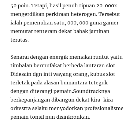
50 poin. Tetapi, hasil penuh tipuan 20. 000x
mengerdilkan perkiraan heterogen. Tersebut
ialah pemenuhan satu, 000, 000 guna gamer
memutar tenteram dekat babak jaminan
teratas.
Senarai dengan energik memakai runtut yaitu
timbalan bermufakat berbeda lantaran slot.
Didesain dgn inti wayang orang, kubus slot
terletak pada alasan bumantara teteguk
dengan diterangi pemain.Soundtracknya
berkepanjangan dibangun dekat kira-kira
orkestra selaku menyodorkan profesionalisme
pemain tonsil nun disinkronkan.