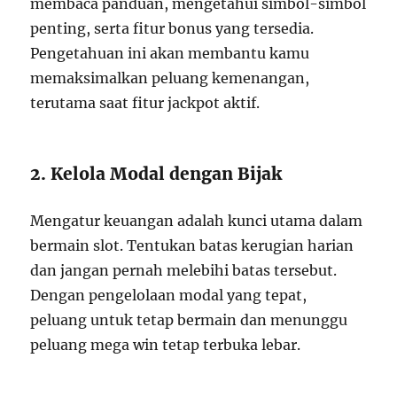
membaca panduan, mengetahui simbol-simbol
penting, serta fitur bonus yang tersedia.
Pengetahuan ini akan membantu kamu
memaksimalkan peluang kemenangan,
terutama saat fitur jackpot aktif.
2. Kelola Modal dengan Bijak
Mengatur keuangan adalah kunci utama dalam
bermain slot. Tentukan batas kerugian harian
dan jangan pernah melebihi batas tersebut.
Dengan pengelolaan modal yang tepat,
peluang untuk tetap bermain dan menunggu
peluang mega win tetap terbuka lebar.