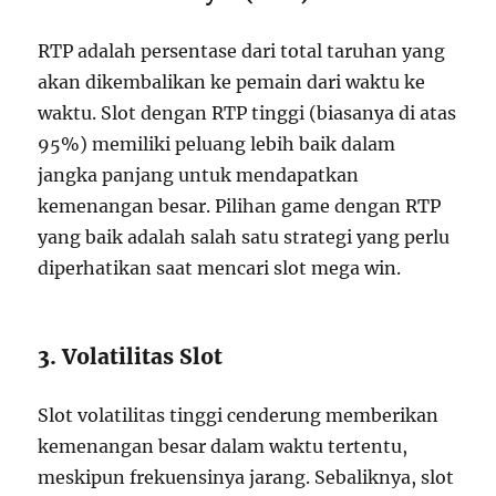
RTP adalah persentase dari total taruhan yang
akan dikembalikan ke pemain dari waktu ke
waktu. Slot dengan RTP tinggi (biasanya di atas
95%) memiliki peluang lebih baik dalam
jangka panjang untuk mendapatkan
kemenangan besar. Pilihan game dengan RTP
yang baik adalah salah satu strategi yang perlu
diperhatikan saat mencari slot mega win.
3. Volatilitas Slot
Slot volatilitas tinggi cenderung memberikan
kemenangan besar dalam waktu tertentu,
meskipun frekuensinya jarang. Sebaliknya, slot