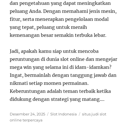
dan pengetahuan yang dapat meningkatkan
peluang Anda. Dengan memahami jenis mesin,
fitur, serta menerapkan pengelolaan modal
yang tepat, peluang untuk meraih
kemenangan besar semakin terbuka lebar.
Jadi, apakah kamu siap untuk mencoba
peruntungan di dunia slot online dan mengejar
mega win yang selama ini di idam-idamkan?
Ingat, bermainlah dengan tanggung jawab dan
nikmati setiap momen permainan.
Keberuntungan adalah teman terbaik ketika
didukung dengan strategi yang matang.…
Posted
Categories
Tags
Desember 24, 2025
Slot Indonesia
situs judi slot
on
online terpercaya