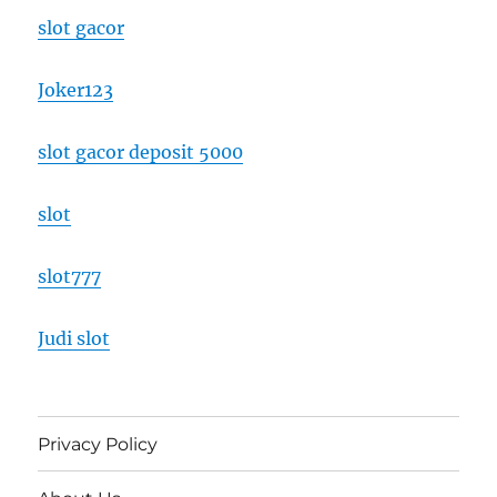
slot gacor
Joker123
slot gacor deposit 5000
slot
slot777
Judi slot
Privacy Policy