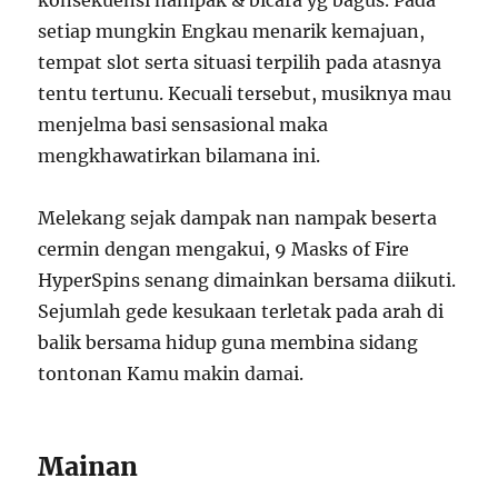
konsekuensi nampak & bicara yg bagus. Pada
setiap mungkin Engkau menarik kemajuan,
tempat slot serta situasi terpilih pada atasnya
tentu tertunu. Kecuali tersebut, musiknya mau
menjelma basi sensasional maka
mengkhawatirkan bilamana ini.
Melekang sejak dampak nan nampak beserta
cermin dengan mengakui, 9 Masks of Fire
HyperSpins senang dimainkan bersama diikuti.
Sejumlah gede kesukaan terletak pada arah di
balik bersama hidup guna membina sidang
tontonan Kamu makin damai.
Mainan