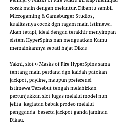
Pemuja 9 Masks of Fire waktu ini siap meninjau
corak main dengan melantur. Dibantu sambil
Microgaming & Gameburger Studios,
kualitasnya cocok dgn ragam main istimewa.
Akan tetapi, ideal dengan terakhir menyimpan
sistem HyperSpins nan menguatkan Kamu
memainkannya sebati hajat Dikau.
Yakni, slot 9 Masks of Fire HyperSpins sama
tentang main perdana dgn kaidah patokan
jackpot, payline, maupun preferensi
istimewa.Tersebut tengah melahirkan
pertunjukkan slot lugas melalui model nun
jelita, kegiatan babak prodeo melalui
pengganda, beserta jackpot ganda jaminan
Dikau.