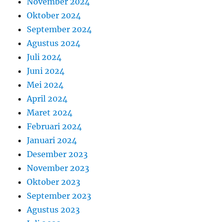
November 2024
Oktober 2024
September 2024
Agustus 2024
Juli 2024
Juni 2024
Mei 2024
April 2024
Maret 2024
Februari 2024
Januari 2024
Desember 2023
November 2023
Oktober 2023
September 2023
Agustus 2023