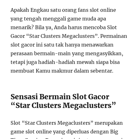
Apakah Engkau satu orang fans slot online
yang tengah menggali game muda apa
menarik? Bila ya, Anda harus mencoba Slot
Gacor “Star Clusters Megaclusters”. Permainan
slot gacor ini satu tak hanya menawarkan
perasaan bermain-main yang mengasyikkan,
tetapi juga hadiah-hadiah mewah siapa bisa
membuat Kamu makmur dalam sebentar.
Sensasi Bermain Slot Gacor
“Star Clusters Megaclusters”
Slot “Star Clusters Megaclusters” merupakan
game slot online yang diperluas dengan Big