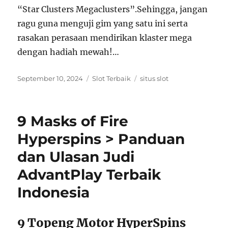
“Star Clusters Megaclusters”.Sehingga, jangan
ragu guna menguji gim yang satu ini serta
rasakan perasaan mendirikan klaster mega
dengan hadiah mewah!…
Posted
Categories
Tags
September 10, 2024
Slot Terbaik
situs slot
on
9 Masks of Fire
Hyperspins > Panduan
dan Ulasan Judi
AdvantPlay Terbaik
Indonesia
9 Topeng Motor HyperSpins