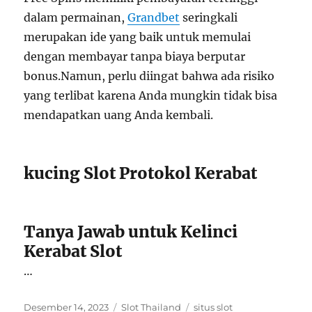
dalam permainan,
Grandbet
seringkali
merupakan ide yang baik untuk memulai
dengan membayar tanpa biaya berputar
bonus.Namun, perlu diingat bahwa ada risiko
yang terlibat karena Anda mungkin tidak bisa
mendapatkan uang Anda kembali.
kucing Slot Protokol Kerabat
Tanya Jawab untuk Kelinci
Kerabat Slot
…
Posted
Categories
Tags
Desember 14, 2023
Slot Thailand
situs slot