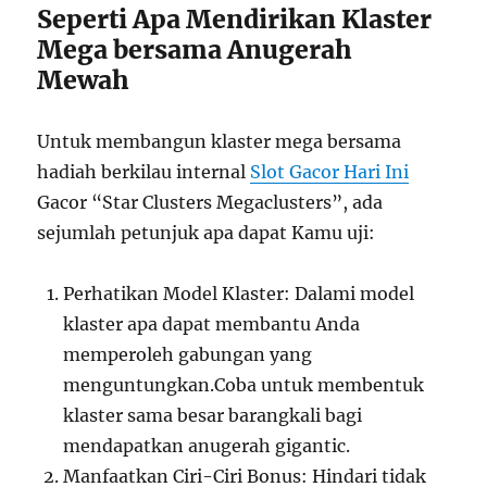
Seperti Apa Mendirikan Klaster
Mega bersama Anugerah
Mewah
Untuk membangun klaster mega bersama
hadiah berkilau internal
Slot Gacor Hari Ini
Gacor “Star Clusters Megaclusters”, ada
sejumlah petunjuk apa dapat Kamu uji:
Perhatikan Model Klaster: Dalami model
klaster apa dapat membantu Anda
memperoleh gabungan yang
menguntungkan.Coba untuk membentuk
klaster sama besar barangkali bagi
mendapatkan anugerah gigantic.
Manfaatkan Ciri-Ciri Bonus: Hindari tidak