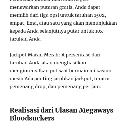
menawarkan putaran gratis, Anda dapat
memilih dari tiga opsi untuk taruhan 150x,
empat, lima, atau satu yang akan menunjukkan
kepada Anda selanjutnya putar untuk 10x
taruhan Anda.
Jackpot Macan Merah: A persentase dari
taruhan Anda akan menghasilkan
mengintensifkan pot saat bermain ini kasino
mesin.Ada penting jatuhkan jackpot, teratur
pemenang drop, dan pemenang per jam.
Realisasi dari Ulasan Megaways
Bloodsuckers