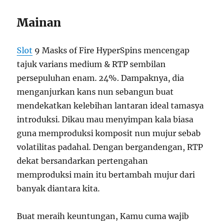
Mainan
Slot
9 Masks of Fire HyperSpins mencengap
tajuk varians medium & RTP sembilan
persepuluhan enam. 24%. Dampaknya, dia
menganjurkan kans nun sebangun buat
mendekatkan kelebihan lantaran ideal tamasya
introduksi. Dikau mau menyimpan kala biasa
guna memproduksi komposit nun mujur sebab
volatilitas padahal. Dengan bergandengan, RTP
dekat bersandarkan pertengahan
memproduksi main itu bertambah mujur dari
banyak diantara kita.
Buat meraih keuntungan, Kamu cuma wajib