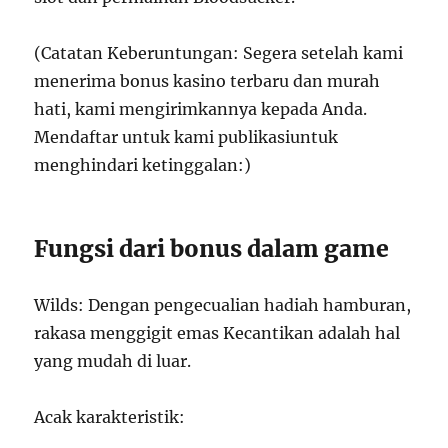
(Catatan Keberuntungan: Segera setelah kami
menerima bonus kasino terbaru dan murah
hati, kami mengirimkannya kepada Anda.
Mendaftar untuk kami publikasiuntuk
menghindari ketinggalan:)
Fungsi dari bonus dalam game
Wilds: Dengan pengecualian hadiah hamburan,
rakasa menggigit emas Kecantikan adalah hal
yang mudah di luar.
Acak karakteristik: