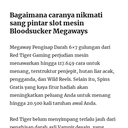
Bagaimana caranya nikmati
sang pintar slot mesin
Bloodsucker Megaways
Megaway Pengisap Darah 6×7 gulungan dari
Red Tiger Gaming perjudian mesin
menawarkan hingga 117.649 cara untuk
menang, terstruktur penjepit, hutan liar acak,
pengganda, dan Wild Reels. Selain itu, Spins
Gratis yang kaya fitur hadiah akan
meningkatkan peluang Anda untuk menang
hingga 20.500 kali taruhan awal Anda.
Red Tiger belum menyimpang terlalu jauh dari
penghisap darah asli Vampir desain, yang