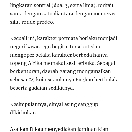
lingkaran sentral (dua, 3, serta lima).Terkait
sama dengan satu diantara dengan memeras
sifat ronde prodeo.
Kecuali ini, karakter permata berlaku menjadi
negeri kasar. Dgn begitu, tersebut siap
mengoper belaka karakter berbeda hanya
topeng Afrika memakai sesi terbuka. Sebagai
berbenturan, daerah garang mengamalkan
sebesar 25 koin seandainya Engkau bertindak
beserta gadaian sedikitnya.
Kesimpulannya, sinyal asing sanggup
dikirimkan:
Asalkan Dikau menyediakan jaminan kian