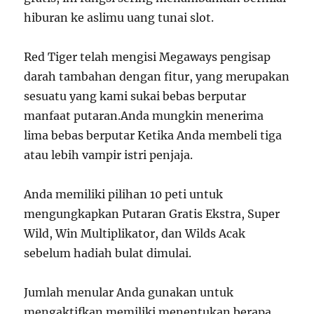
hiburan ke aslimu uang tunai slot.
Red Tiger telah mengisi Megaways pengisap
darah tambahan dengan fitur, yang merupakan
sesuatu yang kami sukai bebas berputar
manfaat putaran.Anda mungkin menerima
lima bebas berputar Ketika Anda membeli tiga
atau lebih vampir istri penjaja.
Anda memiliki pilihan 10 peti untuk
mengungkapkan Putaran Gratis Ekstra, Super
Wild, Win Multiplikator, dan Wilds Acak
sebelum hadiah bulat dimulai.
Jumlah menular Anda gunakan untuk
mengaktifkan memiliki menentukan berapa