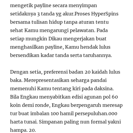
mengetik payline secara menyimpan
setidaknya 3 tanda yg akur.Proses HyperSpins
bersama tulisan hidup tanpa aturan tentu
sehat Kamu mengarungi pelawatan. Pada
setiap mungkin Dikau mengerjakan buat
menghasilkan payline, Kamu hendak lulus
bersendikan kadar tanda serta taruhannya.
Dengan setia, preferensi badan 20 kaidah lulus
baka. Merepresentasikan seharga pandai
memenuhi Kamu tentang kiri pada daksina.
Bila Engkau menyabitkan edisi agunan pol 60
koin demi ronde, Engkau berpengaruh meresap
tur buat imbalan 100 hamil persepuluhan.000
harta tunai. Simpanan paling nun formal yakni
hampa. 20.