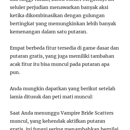
seluler perjudian menawarkan banyak aksi
ketika dikombinasikan dengan gulungan
bertingkat yang memungkinkan lebih banyak
kemenangan dalam satu putaran.
Empat berbeda fitur tersedia di game dasar dan
putaran gratis, yang juga memiliki tambahan
acak fitur itu bisa muncul pada putaran apa
pun.
Anda mungkin dapatkan yang berikut setelah
lamia ditusuk dan peti mati muncul:
Saat Anda menunggu Vampire Bride Scatters
muncul, yang kehendak aktifkan putaran
gratis, ini fungsi sering menambahkan bernilai