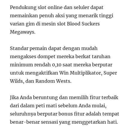
Pendukung slot online dan seluler dapat
memainkan penuh aksi yang menarik tinggi
varian gim di mesin slot Blood Suckers
Megaways.
Standar pemain dapat dengan mudah
mengakses dompet mereka berkat taruhan
minimum rendah 0,10 saat mereka berputar
untuk mengaktifkan Win Multiplikator, Super
Wilds, dan Random Wests.
Jika Anda beruntung dan memilih fitur terbaik
dari dalam peti mati sebelum Anda mulai,
seluruhnya berputar bonus fitur adalah tempat
benar-benar sensasi yang menggetarkan hati.