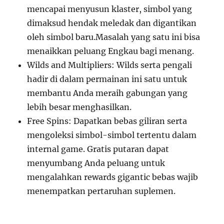
mencapai menyusun klaster, simbol yang
dimaksud hendak meledak dan digantikan
oleh simbol baru.Masalah yang satu ini bisa
menaikkan peluang Engkau bagi menang.
Wilds and Multipliers: Wilds serta pengali
hadir di dalam permainan ini satu untuk
membantu Anda meraih gabungan yang
lebih besar menghasilkan.
Free Spins: Dapatkan bebas giliran serta
mengoleksi simbol-simbol tertentu dalam
internal game. Gratis putaran dapat
menyumbang Anda peluang untuk
mengalahkan rewards gigantic bebas wajib
menempatkan pertaruhan suplemen.