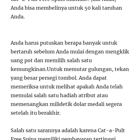
Anda bisa membelinya untuk 50 kali taruhan
Anda.
Anda harus putuskan berapa banyak untuk
bertaruh sebelum Anda mulai dengan mengklik
uang pot dan memilih salah satu
kemungkinan.Untuk memutar gulungan, tekan
yang besar persegi tombol. Anda dapat
memeriksa untuk melihat apakah Anda telah
memulai salah satu hadiah atribut atau
memenangkan milidetik dolar medali segera
setelah itu berakhir.
Salah satu sarannya adalah karena Cat-a-Pult
Free Spins memiliki pembayaran tertinggi