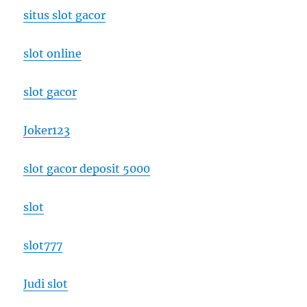
situs slot gacor
slot online
slot gacor
Joker123
slot gacor deposit 5000
slot
slot777
Judi slot