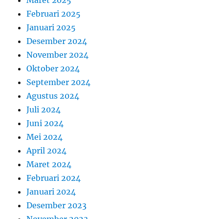
Maret 2025
Februari 2025
Januari 2025
Desember 2024
November 2024
Oktober 2024
September 2024
Agustus 2024
Juli 2024
Juni 2024
Mei 2024
April 2024
Maret 2024
Februari 2024
Januari 2024
Desember 2023