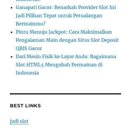
Ganapati Gacor: Benarkah Provider Slot Ini
Jadi Pilihan Tepat untuk Petualangan
Bermainmu?
Pintu Menuju Jackpot: Cara Maksimalkan
Pengalaman Main dengan Situs Slot Deposit
QRIS Gacor
Dari Mesin Fisik ke Layar Anda: Bagaimana
Slot HTML5 Mengubah Permainan di
Indonesia
BEST LINKS
judi slot