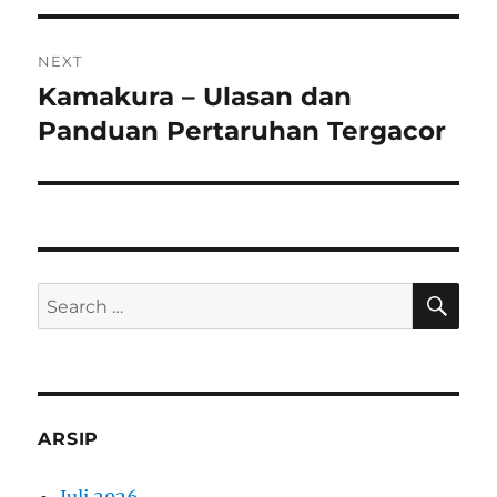
NEXT
Kamakura – Ulasan dan
Next
post:
Panduan Pertaruhan Tergacor
SE
Search
for:
ARSIP