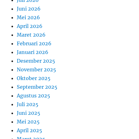
Juli 2026
Juni 2026
Mei 2026
April 2026
Maret 2026
Februari 2026
Januari 2026
Desember 2025
November 2025
Oktober 2025
September 2025
Agustus 2025
Juli 2025
Juni 2025
Mei 2025
April 2025