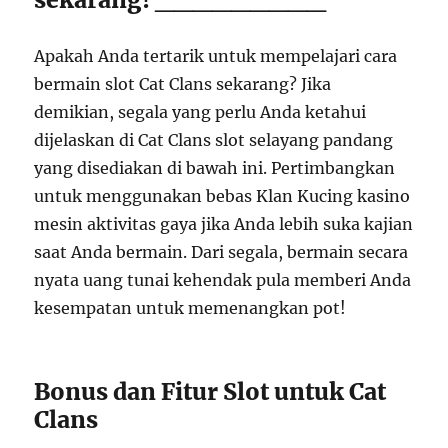
Apakah Anda tertarik untuk mempelajari cara
bermain slot Cat Clans sekarang? Jika
demikian, segala yang perlu Anda ketahui
dijelaskan di Cat Clans slot selayang pandang
yang disediakan di bawah ini. Pertimbangkan
untuk menggunakan bebas Klan Kucing kasino
mesin aktivitas gaya jika Anda lebih suka kajian
saat Anda bermain. Dari segala, bermain secara
nyata uang tunai kehendak pula memberi Anda
kesempatan untuk memenangkan pot!
Bonus dan Fitur Slot untuk Cat
Clans