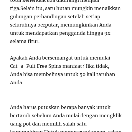
total kehendak ada dikurangi menjadi
tiga.Selain itu, satu hutan mungkin menaikkan
gulungan perbandingan setelah setiap
seluruhnya berputar, memungkinkan Anda
untuk mendapatkan pengganda hingga 9x
selama fitur.
Apakah Anda bersemangat untuk memulai
Cat-a-Pult Free Spins manfaat? Jika tidak,
Anda bisa membelinya untuk 50 kali taruhan
Anda.
Anda harus putuskan berapa banyak untuk
bertaruh sebelum Anda mulai dengan mengklik
uang pot dan memilih salah satu