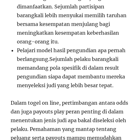
dimanfaatkan. Sejumlah partisipan
barangkali lebih menyukai memilih taruhan
bersama kesempatan menjulang bagi
meningkatkan kesempatan keberhasilan
orang-orang itu.
Pelajari model hasil pengundian apa pernah
berlangsung.Sejumlah pelaku barangkali
memandang pola spesifik di dalam result
pengundian siapa dapat membantu mereka
menyeleksi judi yang lebih besar tepat.
Dalam togel on line, pertimbangan antara odds
dan juga payouts play peran penting di dalam
menentukan jenis judi apa bakal diseleksi oleh
pelaku. Pemahaman yang mantap tentang
peluang serta payouts mampu memudahkan