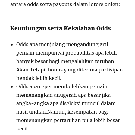
antara odds serta payouts dalam lotere onlen:
Keuntungan serta Kekalahan Odds
Odds apa menjulang mengandung arti
pemain mempunyai probabilitas apa lebih
banyak besar bagi mengalahkan taruhan.
Akan Tetapi, bonus yang diterima partisipan
hendak lebih kecil.
Odds apa ceper membolehkan pemain
memenangkan anugerah apa besar jika
angka-angka apa diseleksi muncul dalam
hasil undian.Namun, kesempatan bagi
memenangkan pertaruhan pula lebih besar
kecil.