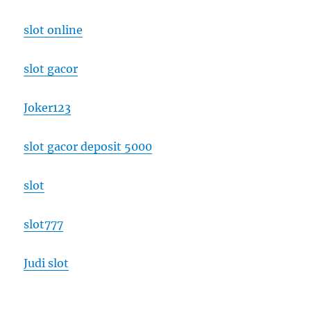
slot online
slot gacor
Joker123
slot gacor deposit 5000
slot
slot777
Judi slot