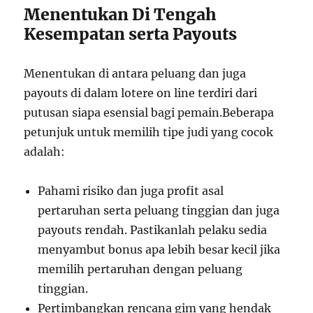
Menentukan Di Tengah
Kesempatan serta Payouts
Menentukan di antara peluang dan juga
payouts di dalam lotere on line terdiri dari
putusan siapa esensial bagi pemain.Beberapa
petunjuk untuk memilih tipe judi yang cocok
adalah:
Pahami risiko dan juga profit asal
pertaruhan serta peluang tinggian dan juga
payouts rendah. Pastikanlah pelaku sedia
menyambut bonus apa lebih besar kecil jika
memilih pertaruhan dengan peluang
tinggian.
Pertimbangkan rencana gim yang hendak