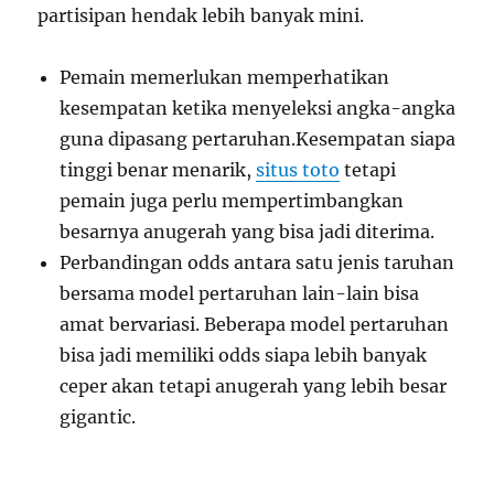
partisipan hendak lebih banyak mini.
Pemain memerlukan memperhatikan
kesempatan ketika menyeleksi angka-angka
guna dipasang pertaruhan.Kesempatan siapa
tinggi benar menarik,
situs toto
tetapi
pemain juga perlu mempertimbangkan
besarnya anugerah yang bisa jadi diterima.
Perbandingan odds antara satu jenis taruhan
bersama model pertaruhan lain-lain bisa
amat bervariasi. Beberapa model pertaruhan
bisa jadi memiliki odds siapa lebih banyak
ceper akan tetapi anugerah yang lebih besar
gigantic.