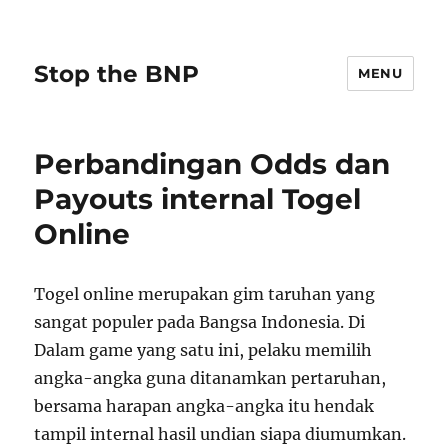
Stop the BNP
MENU
Perbandingan Odds dan
Payouts internal Togel
Online
Togel online merupakan gim taruhan yang
sangat populer pada Bangsa Indonesia. Di
Dalam game yang satu ini, pelaku memilih
angka-angka guna ditanamkan pertaruhan,
bersama harapan angka-angka itu hendak
tampil internal hasil undian siapa diumumkan.