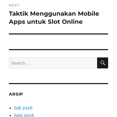
NEXT
Taktik Menggunakan Mobile
Next
post:
Apps untuk Slot Online
SE
Search
for:
ARSIP
Juli 2026
Juni 2026