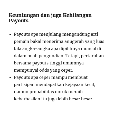
Keuntungan dan juga Kehilangan
Payouts
Payouts apa menjulang mengandung arti
pemain bakal menerima anugerah yang luas
bila angka-angka apa dipilihnya muncul di
dalam buah pengundian. Tetapi, pertaruhan
bersama payouts tinggi umumnya
mempunyai odds yang ceper.
Payouts apa ceper mampu membuat
partisipan mendapatkan kejayaan kecil,
namun probabilitas untuk meraih
keberhasilan itu juga lebih besar besar.