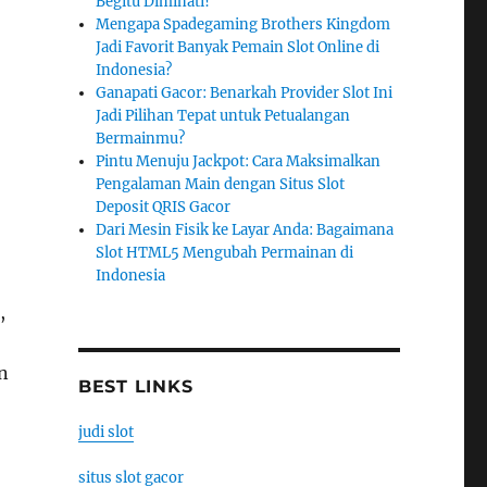
Begitu Diminati?
Mengapa Spadegaming Brothers Kingdom
Jadi Favorit Banyak Pemain Slot Online di
Indonesia?
Ganapati Gacor: Benarkah Provider Slot Ini
Jadi Pilihan Tepat untuk Petualangan
Bermainmu?
Pintu Menuju Jackpot: Cara Maksimalkan
Pengalaman Main dengan Situs Slot
Deposit QRIS Gacor
Dari Mesin Fisik ke Layar Anda: Bagaimana
Slot HTML5 Mengubah Permainan di
Indonesia
,
n
BEST LINKS
judi slot
situs slot gacor