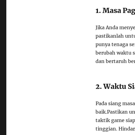
1. Masa Pag
Jika Anda menye
pastikanlah untu
punya tenaga ser
berubah waktu s
dan bertaruh be
2. Waktu S
Pada siang masa
baik.Pastikan u
taktik game siap
tinggian. Hinda