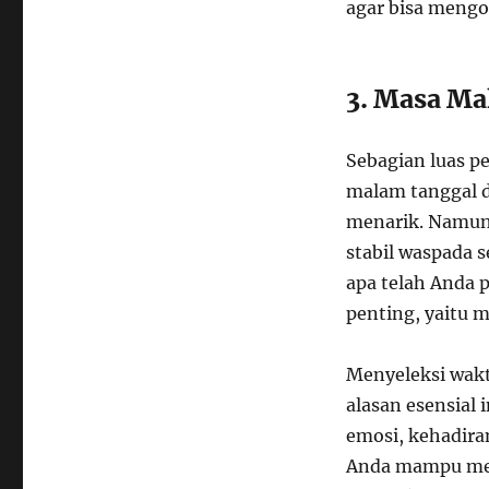
agar bisa mengo
3. Masa M
Sebagian luas p
malam tanggal d
menarik. Namun,
stabil waspada 
apa telah Anda 
penting, yaitu m
Menyeleksi wakt
alasan esensial
emosi, kehadira
Anda mampu meni