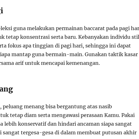
i
leksi guna melakukan permainan baccarat pada pagi har
k tetap konsentrasi serta baru. Kebanyakan individu stil
ta fokus apa tinggian di pagi hari, sehingga ini dapat
iapa mantap guna bermain-main. Gunakan taktik kasar
rsama arif untuk mencapai kemenangan.
iang
, peluang menang bisa bergantung atas nasib
ntuk tetap diam serta mengawasi perasaan Kamu. Pakai
a lebih konservatif dan hindari ancaman siapa sangat
ri sangat tergesa-gesa di dalam membuat putusan akhir