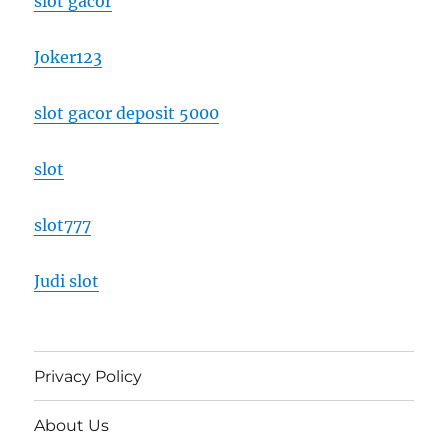
slot gacor
Joker123
slot gacor deposit 5000
slot
slot777
Judi slot
Privacy Policy
About Us