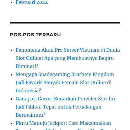
Februari 2022
POS-POS TERBARU
Fenomena Akun Pro Server Vietnam di Dunia
Slot Online: Apa yang Membuatnya Begitu
Diminati?
Mengapa Spadegaming Brothers Kingdom
Jadi Favorit Banyak Pemain Slot Online di
Indonesia?
Ganapati Gacor: Benarkah Provider Slot Ini
Jadi Pilihan Tepat untuk Petualangan
Bermainmu?
Pintu Menuju Jackpot: Cara Maksimalkan