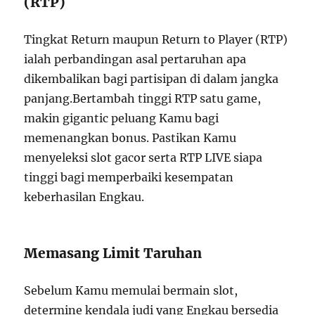
(RTP)
Tingkat Return maupun Return to Player (RTP)
ialah perbandingan asal pertaruhan apa
dikembalikan bagi partisipan di dalam jangka
panjang.Bertambah tinggi RTP satu game,
makin gigantic peluang Kamu bagi
memenangkan bonus. Pastikan Kamu
menyeleksi slot gacor serta RTP LIVE siapa
tinggi bagi memperbaiki kesempatan
keberhasilan Engkau.
Memasang Limit Taruhan
Sebelum Kamu memulai bermain slot,
determine kendala judi yang Engkau bersedia