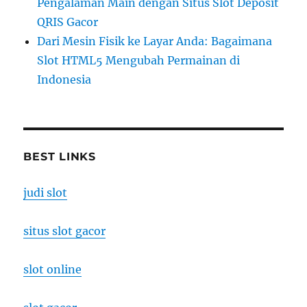
Pengalaman Main dengan Situs Slot Deposit
QRIS Gacor
Dari Mesin Fisik ke Layar Anda: Bagaimana
Slot HTML5 Mengubah Permainan di
Indonesia
BEST LINKS
judi slot
situs slot gacor
slot online