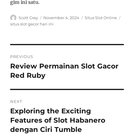
gim ini satu.
Author
Posted
Categories
Tags
Scott Gray
November 4, 2024
Situs Slot Online
on
situs slot gacor hari ini
Navigasi
PREVIOUS
pos
Review Permainan Slot Gacor
Previous
post:
Red Ruby
NEXT
Exploring the Exciting
Next
post:
Features of Slot Habanero
dengan Ciri Tumble