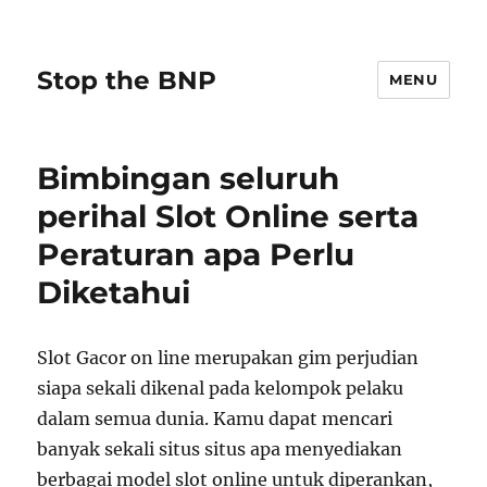
Stop the BNP
MENU
Bimbingan seluruh
perihal Slot Online serta
Peraturan apa Perlu
Diketahui
Slot Gacor on line merupakan gim perjudian
siapa sekali dikenal pada kelompok pelaku
dalam semua dunia. Kamu dapat mencari
banyak sekali situs situs apa menyediakan
berbagai model slot online untuk diperankan,