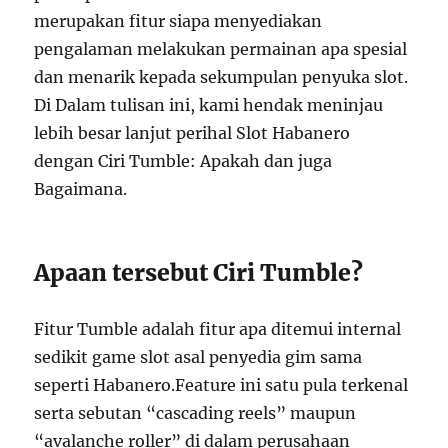
merupakan fitur siapa menyediakan
pengalaman melakukan permainan apa spesial
dan menarik kepada sekumpulan penyuka slot.
Di Dalam tulisan ini, kami hendak meninjau
lebih besar lanjut perihal Slot Habanero
dengan Ciri Tumble: Apakah dan juga
Bagaimana.
Apaan tersebut Ciri Tumble?
Fitur Tumble adalah fitur apa ditemui internal
sedikit game slot asal penyedia gim sama
seperti Habanero.Feature ini satu pula terkenal
serta sebutan “cascading reels” maupun
“avalanche roller” di dalam perusahaan