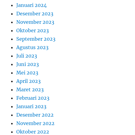
Januari 2024
Desember 2023
November 2023
Oktober 2023
September 2023
Agustus 2023
Juli 2023
Juni 2023
Mei 2023
April 2023
Maret 2023
Februari 2023
Januari 2023
Desember 2022
November 2022
Oktober 2022