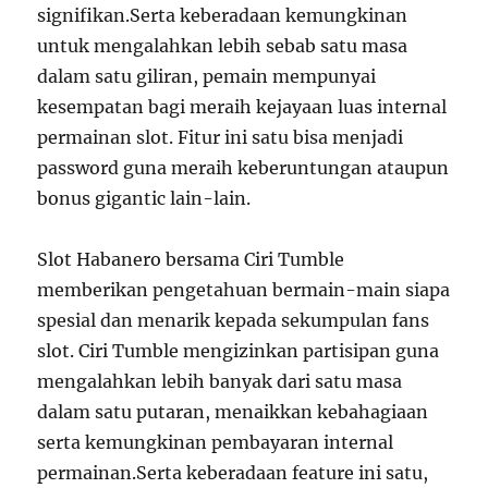
signifikan.Serta keberadaan kemungkinan
untuk mengalahkan lebih sebab satu masa
dalam satu giliran, pemain mempunyai
kesempatan bagi meraih kejayaan luas internal
permainan slot. Fitur ini satu bisa menjadi
password guna meraih keberuntungan ataupun
bonus gigantic lain-lain.
Slot Habanero bersama Ciri Tumble
memberikan pengetahuan bermain-main siapa
spesial dan menarik kepada sekumpulan fans
slot. Ciri Tumble mengizinkan partisipan guna
mengalahkan lebih banyak dari satu masa
dalam satu putaran, menaikkan kebahagiaan
serta kemungkinan pembayaran internal
permainan.Serta keberadaan feature ini satu,