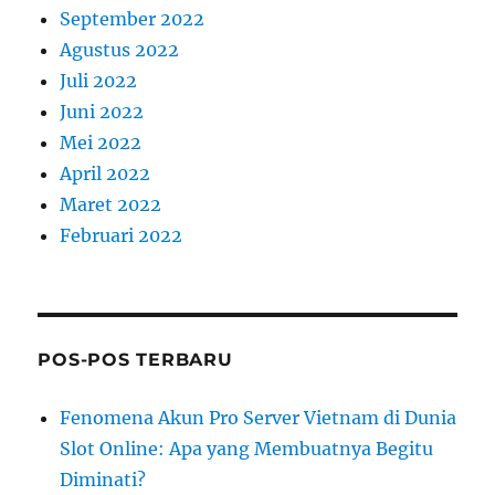
September 2022
Agustus 2022
Juli 2022
Juni 2022
Mei 2022
April 2022
Maret 2022
Februari 2022
POS-POS TERBARU
Fenomena Akun Pro Server Vietnam di Dunia
Slot Online: Apa yang Membuatnya Begitu
Diminati?