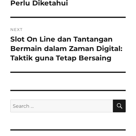
Perlu Diketahui
NEXT
Slot On Line dan Tantangan
Next
post:
Bermain dalam Zaman Digital:
Taktik guna Tetap Bersaing
SE
Search
for: