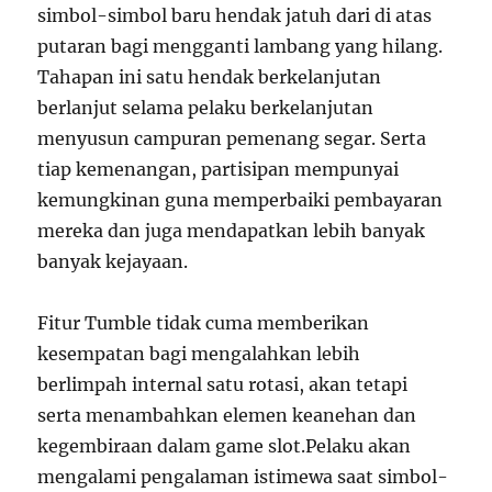
simbol-simbol baru hendak jatuh dari di atas
putaran bagi mengganti lambang yang hilang.
Tahapan ini satu hendak berkelanjutan
berlanjut selama pelaku berkelanjutan
menyusun campuran pemenang segar. Serta
tiap kemenangan, partisipan mempunyai
kemungkinan guna memperbaiki pembayaran
mereka dan juga mendapatkan lebih banyak
banyak kejayaan.
Fitur Tumble tidak cuma memberikan
kesempatan bagi mengalahkan lebih
berlimpah internal satu rotasi, akan tetapi
serta menambahkan elemen keanehan dan
kegembiraan dalam game slot.Pelaku akan
mengalami pengalaman istimewa saat simbol-