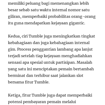
memiliki peluang bagi memenangkan lebih
besar sebab satu waktu internal nomor satu
giliran, memperbaiki probabilitas orang-orang
itu guna mendapatkan kejayaan gigantic.
Kedua, ciri Tumble juga meningkatkan tingkat
kebahagiaan dan juga kebahagiaan internal
gim. Process penggantian lambang apa lanjut
terjadi setelah tiap kejayaan menghadiahkan
sensasi apa spesial untuk partisipan. Masalah
yang satu ini menciptakan pemain bertambah
berminat dan terhibur saat jalankan slot
bersama fitur Tumble.
Ketiga, fitur Tumble juga dapat memperbaiki
potensi pembayaran pemain melalui