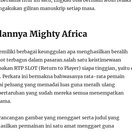
Bersama fitur ini satu, Engkau bisa bermain lebih relaks
gakukan giliran manuskrip setiap masa.
annya Mighty Africa
emiliki berbagai keunggulan apa menghasilkan beralih
slot terbagus dalam pasaran.salah satu keistimewaan
kan RTP SLOT (Return to Player) siapa tinggian, yaitu 
%. Perkara ini bermakna bahwasanya rata-rata pemain
i peluang yang memadai luas guna meraih ulang
 pertaruhan yang sudah mereka semua menempatkan
lama.
, rancangan gambar yang menggaet serta judul yang
asilkan permainan ini satu amat menggaet guna