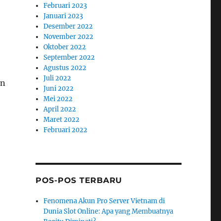
Februari 2023
Januari 2023
Desember 2022
November 2022
Oktober 2022
September 2022
Agustus 2022
Juli 2022
an
Juni 2022
Mei 2022
April 2022
Maret 2022
Februari 2022
POS-POS TERBARU
Fenomena Akun Pro Server Vietnam di
Dunia Slot Online: Apa yang Membuatnya