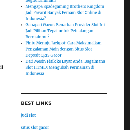
Begitu Diminati?
Mengapa Spadegaming Brothers Kingdom
Jadi Favorit Banyak Pemain Slot Online di
Indonesia?
Ganapati Gacor: Benarkah Provider Slot Ini
Jadi Pilihan Tepat untuk Petualangan
Bermainmu?
Pintu Menuju Jackpot: Cara Maksimalkan
Pengalaman Main dengan Situs Slot
Deposit QRIS Gacor
Dari Mesin Fisik ke Layar Anda: Bagaimana
di
Slot HTML5 Mengubah Permainan di
Indonesia
BEST LINKS
judi slot
situs slot gacor