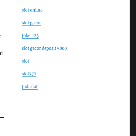
slot online
slot gacor
t
Joker123
slot gacor deposit 5000
i
slot
slot777
Judi slot