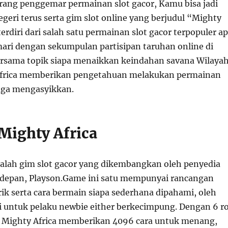
rang penggemar permainan slot gacor, Kamu bisa jadi
egeri terus serta gim slot online yang berjudul “Mighty
 terdiri dari salah satu permainan slot gacor terpopuler a
ari dengan sekumpulan partisipan taruhan online di
ersama topik siapa menaikkan keindahan savana Wilaya
 Africa memberikan pengetahuan melakukan permainan
juga mengasyikkan.
Mighty Africa
dalah gim slot gacor yang dikembangkan oleh penyedia
erdepan, Playson.Game ini satu mempunyai rancangan
ik serta cara bermain siapa sederhana dipahami, oleh
ai untuk pelaku newbie either berkecimpung. Dengan 6 ro
s, Mighty Africa memberikan 4096 cara untuk menang,