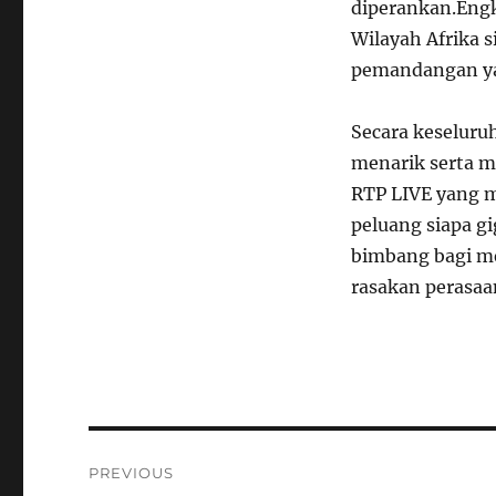
diperankan.Engk
Wilayah Afrika 
pemandangan ya
Secara keseluru
menarik serta m
RTP LIVE yang 
peluang siapa gi
bimbang bagi men
rasakan perasaan
Navigasi
PREVIOUS