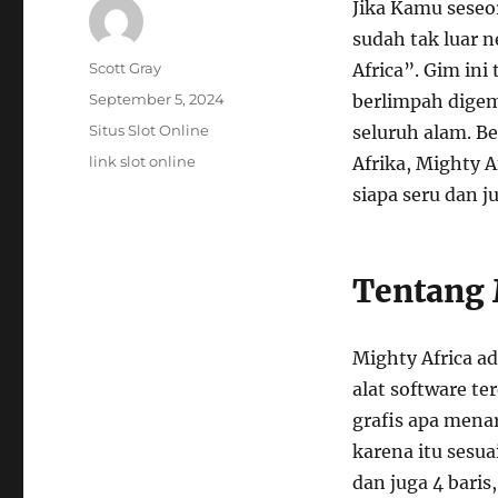
Jika Kamu seseo
sudah tak luar n
Author
Scott Gray
Africa”. Gim ini
Posted
September 5, 2024
berlimpah digem
on
Categories
Situs Slot Online
seluruh alam. B
Tags
link slot online
Afrika, Mighty
siapa seru dan 
Tentang 
Mighty Africa a
alat software t
grafis apa menar
karena itu sesu
dan juga 4 bari