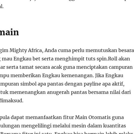
l.
main
gim Mighty Africa, Anda cuma perlu memutuskan besar
 mau Engkau bet serta menghimpit tuts spin.Roll akan
r serta tamat secara acak guna menciptakan campuran
mpu memberikan Engkau kemenangan. Jika Engkau
puran simbol apa pantas dengan payline apa aktif,
tuk memenangkan anugerah pantas bersama nilai dari
dimaksud.
a pula dapat memanfaatkan fitur Main Otomatis guna
ulungan mengelilingi melalui mesin dalam kuantitas