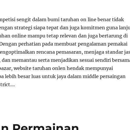
etisi sengit dalam bumi taruhan on line benar tidak
engan strategi siapa tepat dan juga komitmen guna lanj
uhan online mampu tetap relevan dan juga bertarung di
t.Dengan perhatian pada membuat pengalaman pemakai
engoptimalkan rencana pemasaran, menjaga standar ja
 dan memantau serta menjadikan sesuai sendiri bersam
azar, website taruhan onlen hendak mempunyai
 lebih besar luas untuk jaya dalam middle persaingan
trict.…
an Permainan