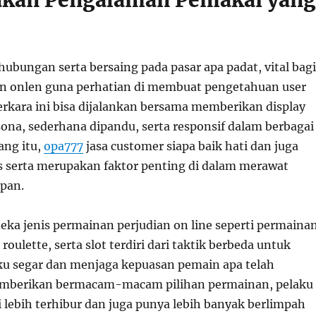
akan Pengalaman Pemakai yang
hubungan serta bersaing pada pasar apa padat, vital bagi
an onlen guna perhatian di membuat pengetahuan user
rkara ini bisa dijalankan bersama memberikan display
ona, sederhana dipandu, serta responsif dalam berbagai
yang itu,
opa777
jasa customer siapa baik hati dan juga
 serta merupakan faktor penting di dalam merawat
ipan.
ka jenis permainan perjudian on line seperti permaina
 roulette, serta slot terdiri dari taktik berbeda untuk
u segar dan menjaga kepuasan pemain apa telah
emberikan bermacam-macam pilihan permainan, pelaku
lebih terhibur dan juga punya lebih banyak berlimpah