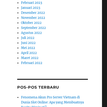
Februari 2023
Januari 2023
Desember 2022
November 2022
Oktober 2022
September 2022
Agustus 2022
Juli 2022
Juni 2022
Mei 2022
April 2022
Maret 2022
Februari 2022
POS-POS TERBARU
Fenomena Akun Pro Server Vietnam di
Dunia Slot Online: Apa yang Membuatnya