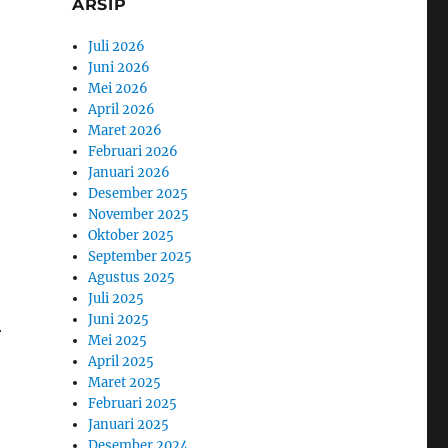
ARSIP
Juli 2026
Juni 2026
a
Mei 2026
April 2026
Maret 2026
Februari 2026
Januari 2026
Desember 2025
November 2025
Oktober 2025
September 2025
Agustus 2025
Juli 2025
Juni 2025
r
Mei 2025
April 2025
Maret 2025
Februari 2025
Januari 2025
Desember 2024