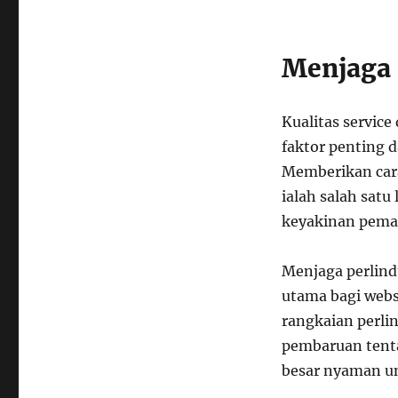
Menjaga 
Kualitas service
faktor penting
Memberikan cara
ialah salah sat
keyakinan pema
Menjaga perlind
utama bagi web
rangkaian perli
pembaruan tenta
besar nyaman un