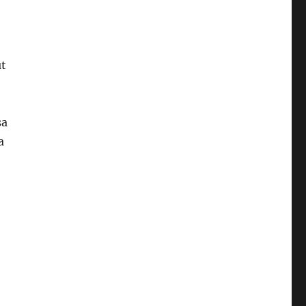
ut
sa
a