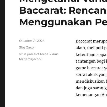
Baccarat: Rencan
Menggunakan Pe
Posted
Oktober 21, 2024
Baccarat merupa
on
Categories
Slot Gacor
alam, meliputi 
Tags
situs judi slot terbaik dan
ketentuan siapa
terpercaya no 1
tantangan bagi
game baccarat y
serta taktik yan
mendiskusikan 
dan juga saran
kemenangan An