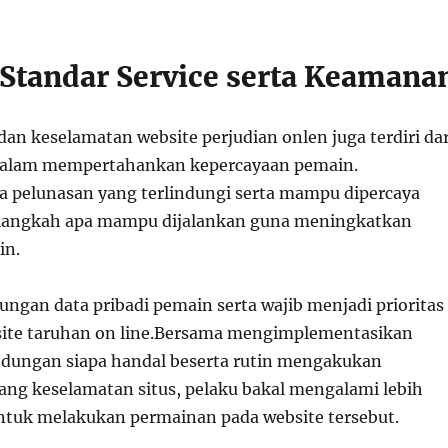
Standar Service serta Keamana
 dan keselamatan website perjudian onlen juga terdiri dar
 dalam mempertahankan kepercayaan pemain.
 pelunasan yang terlindungi serta mampu dipercaya
u langkah apa mampu dijalankan guna meningkatkan
in.
ungan data pribadi pemain serta wajib menjadi prioritas
site taruhan on line.Bersama mengimplementasikan
ndungan siapa handal beserta rutin mengakukan
ng keselamatan situs, pelaku bakal mengalami lebih
tuk melakukan permainan pada website tersebut.