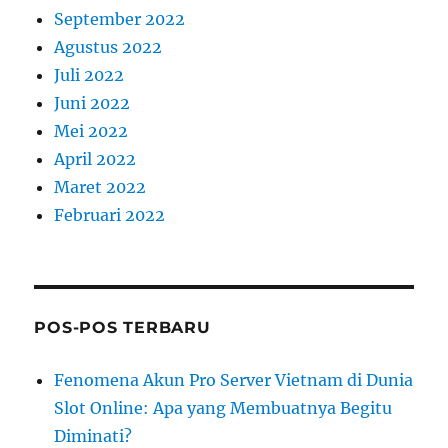
September 2022
Agustus 2022
Juli 2022
Juni 2022
Mei 2022
April 2022
Maret 2022
Februari 2022
POS-POS TERBARU
Fenomena Akun Pro Server Vietnam di Dunia
Slot Online: Apa yang Membuatnya Begitu
Diminati?