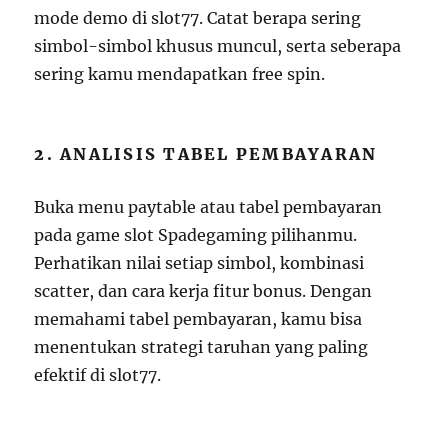
mode demo di slot77. Catat berapa sering
simbol-simbol khusus muncul, serta seberapa
sering kamu mendapatkan free spin.
2. ANALISIS TABEL PEMBAYARAN
Buka menu paytable atau tabel pembayaran
pada game slot Spadegaming pilihanmu.
Perhatikan nilai setiap simbol, kombinasi
scatter, dan cara kerja fitur bonus. Dengan
memahami tabel pembayaran, kamu bisa
menentukan strategi taruhan yang paling
efektif di slot77.