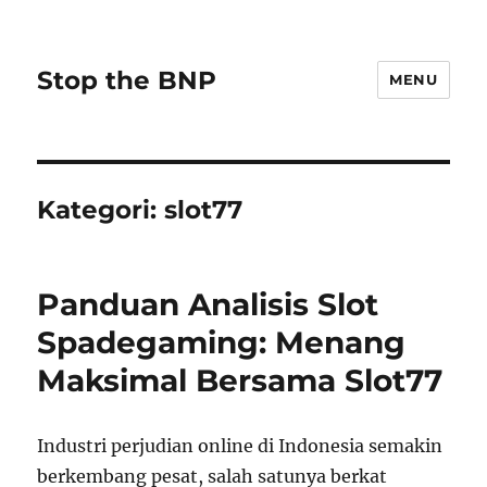
Stop the BNP
MENU
Kategori:
slot77
Panduan Analisis Slot
Spadegaming: Menang
Maksimal Bersama Slot77
Industri perjudian online di Indonesia semakin
berkembang pesat, salah satunya berkat