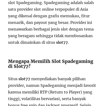
slot Spadegaming. Spadegaming adalah salah
satu provider slot online terpopuler di Asia
yang dikenal dengan grafis memukau, fitur
menarik, dan payout yang besar. Provider ini
menawarkan berbagai jenis slot dengan tema
yang beragam sehingga tidak membosankan
untuk dimainkan di situs
slot77
.
Mengapa Memilih Slot Spadegaming
di Slot77?
Situs
slot77
menyediakan banyak pilihan
provider, namun Spadegaming menjadi favorit
karena memiliki RTP (Return to Player) yang
tinggi, volatilitas bervariasi, serta banyak
bonus free spin dan jackpot progresif. Selain