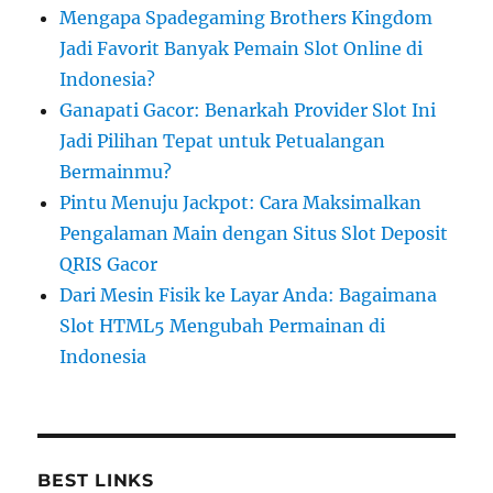
Mengapa Spadegaming Brothers Kingdom
Jadi Favorit Banyak Pemain Slot Online di
Indonesia?
Ganapati Gacor: Benarkah Provider Slot Ini
Jadi Pilihan Tepat untuk Petualangan
Bermainmu?
Pintu Menuju Jackpot: Cara Maksimalkan
Pengalaman Main dengan Situs Slot Deposit
QRIS Gacor
Dari Mesin Fisik ke Layar Anda: Bagaimana
Slot HTML5 Mengubah Permainan di
Indonesia
BEST LINKS