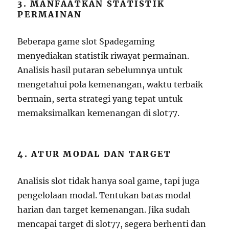
3. MANFAATKAN STATISTIK
PERMAINAN
Beberapa game slot Spadegaming
menyediakan statistik riwayat permainan.
Analisis hasil putaran sebelumnya untuk
mengetahui pola kemenangan, waktu terbaik
bermain, serta strategi yang tepat untuk
memaksimalkan kemenangan di slot77.
4. ATUR MODAL DAN TARGET
Analisis slot tidak hanya soal game, tapi juga
pengelolaan modal. Tentukan batas modal
harian dan target kemenangan. Jika sudah
mencapai target di slot77, segera berhenti dan