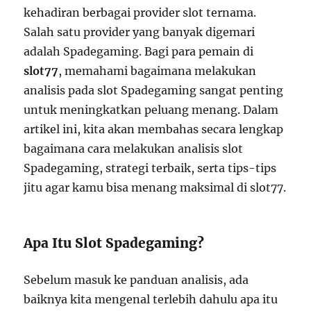
kehadiran berbagai provider slot ternama.
Salah satu provider yang banyak digemari
adalah Spadegaming. Bagi para pemain di
slot77
, memahami bagaimana melakukan
analisis pada slot Spadegaming sangat penting
untuk meningkatkan peluang menang. Dalam
artikel ini, kita akan membahas secara lengkap
bagaimana cara melakukan analisis slot
Spadegaming, strategi terbaik, serta tips-tips
jitu agar kamu bisa menang maksimal di slot77.
Apa Itu Slot Spadegaming?
Sebelum masuk ke panduan analisis, ada
baiknya kita mengenal terlebih dahulu apa itu