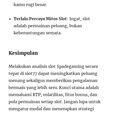
kamu rugi besar.
Terlalu Percaya Mitos Slot
: Ingat, slot
adalah permainan peluang, bukan
keberuntungan semata.
Kesimpulan
Melakukan analisis slot Spadegaming secara
tepat di slot77 dapat meningkatkan peluang
menang sekaligus memberikan pengalaman
bermain yang lebih seru. Kunci utama adalah
memahami RTP, volatilitas, fitur bonus, dan
pola permainan setiap slot. Jangan lupa untuk
mengatur modal dan menerapkan strategi