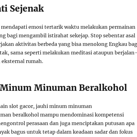
ti Sejenak
 mendapati emosi tertarik waktu melakukan permainan
ing bagi mengambil istirahat sekejap. Stop sebentar asal
rjakan aktivitas berbeda yang bisa menolong Engkau bag
k, sama seperti melakukan meditasi ataupun berjalan
i eksternal rumah.
h Minum Minuman Beralkohol
ain slot gacor, jauhi minum minuman
uman beralkohol mampu mendominasi kompetensi
engontrol perasaan dan juga menciptakan putusan apa
nyak bagus untuk tetap dalam keadaan sadar dan fokus