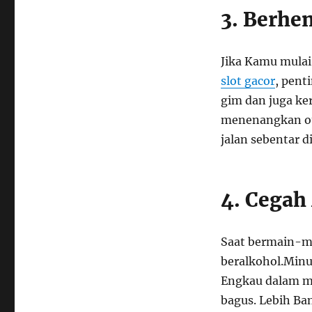
3. Berhen
Jika Kamu mulai
slot gacor
, pent
gim dan juga ke
menenangkan ota
jalan sebentar d
4. Cega
Saat bermain-m
beralkohol.Min
Engkau dalam m
bagus. Lebih Ba