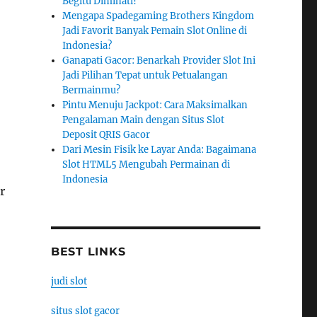
Begitu Diminati?
Mengapa Spadegaming Brothers Kingdom
Jadi Favorit Banyak Pemain Slot Online di
Indonesia?
Ganapati Gacor: Benarkah Provider Slot Ini
Jadi Pilihan Tepat untuk Petualangan
Bermainmu?
Pintu Menuju Jackpot: Cara Maksimalkan
Pengalaman Main dengan Situs Slot
Deposit QRIS Gacor
Dari Mesin Fisik ke Layar Anda: Bagaimana
Slot HTML5 Mengubah Permainan di
Indonesia
r
BEST LINKS
judi slot
situs slot gacor