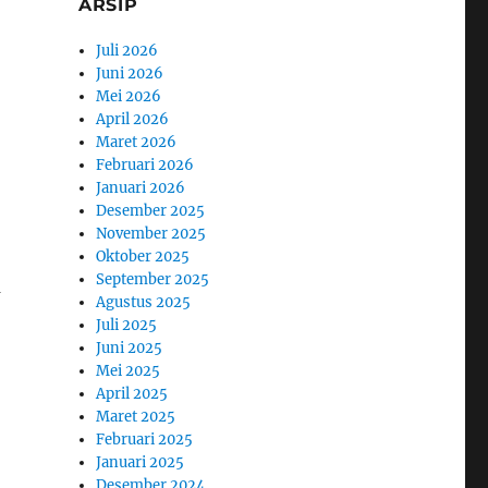
ARSIP
Juli 2026
Juni 2026
Mei 2026
April 2026
Maret 2026
Februari 2026
Januari 2026
Desember 2025
November 2025
Oktober 2025
September 2025
a
Agustus 2025
Juli 2025
Juni 2025
Mei 2025
April 2025
Maret 2025
Februari 2025
Januari 2025
Desember 2024