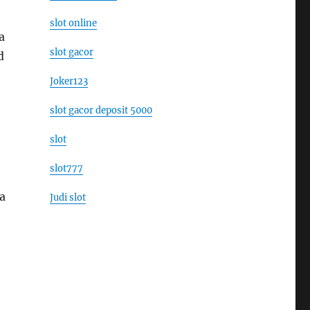
slot online
a
slot gacor
d
Joker123
slot gacor deposit 5000
slot
slot777
a
Judi slot
t