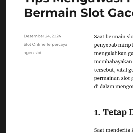
Bermain Slot Gac
Posted
Desember 24, 2024
Saat bermain sl
on
Categories
Slot Online Terpercaya
penyebab mirip 
Tags
agen slot
mengalahkan ga
membahayakan s
tersebut, vital
permainan slot 
di dalam mengon
1. Tetap
Saat menderita 