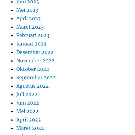
Juni 2023
Mei 2023
April 2023
Maret 2023
Februari 2023
Januari 2023
Desember 2022
November 2022
Oktober 2022
September 2022
Agustus 2022
Juli 2022
Juni 2022
Mei 2022
April 2022
Maret 2022